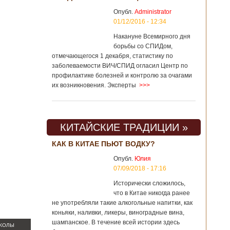
Опубл.
Administrator
01/12/2016 - 12:34
Накануне Всемирного дня
борьбы со СПИДом,
отмечающегося 1 декабря, статистику по
заболеваемости ВИЧ/СПИД огласил Центр по
профилактике болезней и контролю за очагами
их возникновения. Эксперты
>>>
КИТАЙСКИЕ ТРАДИЦИИ »
КАК В КИТАЕ ПЬЮТ ВОДКУ?
Опубл.
Юлия
07/09/2018 - 17:16
Исторически сложилось,
что в Китае никогда ранее
не употребляли такие алкогольные напитки, как
коньяки, наливки, ликеры, виноградные вина,
шампанское. В течение всей истории здесь
ШКОЛЫ