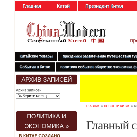
Главная
Китай
Президент Китая
пр
Китайские товары
праздники развлечение путешествия ту
События в Китае
политика события общество экономика ф
АРХИВ ЗАПИСЕЙ
Архив записей
ГЛАВНАЯ
»
НОВОСТИ КИТАЯ
»
Г
ПОЛИТИКА И
Главный с
ЭКОНОМИКА »
В КИТАЕ СОЗДАНО