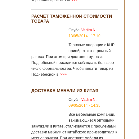
хорошим спросом. Но
>>>
РАСЧЕТ ТАМОЖЕННОЙ СТОИМОСТИ
ТОВАРА
Опубл.
Vadim N.
13/05/2014 - 17:10
Торговые операции с КНР
приобретают огромный
размах. При этом при доставке грузов из
Поднебесной приходится соблюдать большое
число формальностей. Чтобы ввезти товар из
Поднебесной в
>>>
ДОСТАВКА МЕБЕЛИ ИЗ КИТАЯ
Опубл.
Vadim N.
09/05/2014 - 14:35
Все мебельные компании,
занимающиеся оптовыми
закупками в Китае, сталкиваются с проблемами
доставки мебели от китайского производителя к
месту продажи. При доставке мебели из