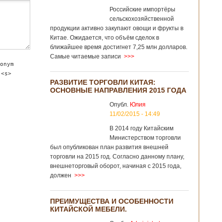
Российские импортёры
сельскохозяйственной
продукции активно закупают овощи и фрукты в
Китае. Ожидается, что объём сделок в
ближайшее время достигнет 7,25 млн долларов.
Самые читаемые записи
>>>
onym
 <s>
РАЗВИТИЕ ТОРГОВЛИ КИТАЯ:
ОСНОВНЫЕ НАПРАВЛЕНИЯ 2015 ГОДА
Опубл.
Юлия
11/02/2015 - 14:49
В 2014 году Китайским
Министерством торговли
был опубликован план развития внешней
торговли на 2015 год. Согласно данному плану,
внешнеторговый оборот, начиная с 2015 года,
должен
>>>
ПРЕИМУЩЕСТВА И ОСОБЕННОСТИ
КИТАЙСКОЙ МЕБЕЛИ.