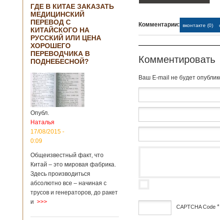
ГДЕ В КИТАЕ ЗАКАЗАТЬ
МЕДИЦИНСКИЙ
ПЕРЕВОД С
Комментарии:
вконтакте (0)
КИТАЙСКОГО НА
РУССКИЙ ИЛИ ЦЕНА
ХОРОШЕГО
ПЕРЕВОДЧИКА В
Комментировать
ПОДНЕБЕСНОЙ?
Baш E-mail не будет опубли
Опубл.
Наталья
17/08/2015 -
0:09
Общеизвестный факт, что
Китай – это мировая фабрика.
Здесь производиться
абсолютно все – начиная с
трусов и генераторов, до ракет
и
>>>
*
CAPTCHA Code