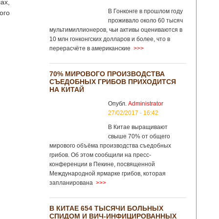
ах,
В Гонконге в прошлом году
ого
проживало около 60 тысяч
мультимиллионеров, чьи активы оцениваются в
10 млн гонконгских долларов и более, что в
перерасчёте в американские
>>>
70% МИРОВОГО ПРОИЗВОДСТВА
СЪЕДОБНЫХ ГРИБОВ ПРИХОДИТСЯ
НА КИТАЙ
Опубл.
Administrator
27/02/2017 - 16:42
В Китае выращивают
свыше 70% от общего
мирового объёма производства съедобных
грибов. Об этом сообщили на пресс-
конференции в Пекине, посвященной
Международной ярмарке грибов, которая
запланирована
>>>
В КИТАЕ 654 ТЫСЯЧИ БОЛЬНЫХ
СПИДОМ И ВИЧ-ИНФИЦИРОВАННЫХ