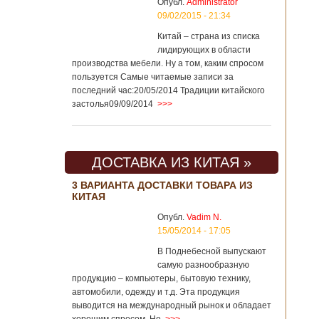
Опубл.
Administrator
09/02/2015 - 21:34
Китай – страна из списка
лидирующих в области
производства мебели. Ну а том, каким спросом
пользуется Самые читаемые записи за
последний час:20/05/2014 Традиции китайского
застолья09/09/2014
>>>
ДОСТАВКА ИЗ КИТАЯ »
3 ВАРИАНТА ДОСТАВКИ ТОВАРА ИЗ
КИТАЯ
Опубл.
Vadim N.
15/05/2014 - 17:05
В Поднебесной выпускают
самую разнообразную
продукцию – компьютеры, бытовую технику,
автомобили, одежду и т.д. Эта продукция
выводится на международный рынок и обладает