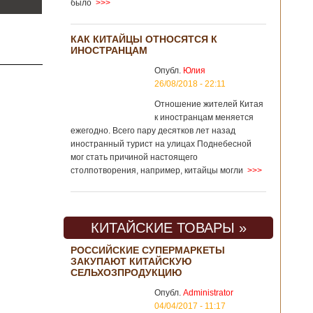
было
>>>
КАК КИТАЙЦЫ ОТНОСЯТСЯ К
ИНОСТРАНЦАМ
Опубл.
Юлия
26/08/2018 - 22:11
Отношение жителей Китая
к иностранцам меняется
ежегодно. Всего пару десятков лет назад
иностранный турист на улицах Поднебесной
мог стать причиной настоящего
столпотворения, например, китайцы могли
>>>
КИТАЙСКИЕ ТОВАРЫ »
РОССИЙСКИЕ СУПЕРМАРКЕТЫ
ЗАКУПАЮТ КИТАЙСКУЮ
СЕЛЬХОЗПРОДУКЦИЮ
Опубл.
Administrator
04/04/2017 - 11:17