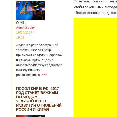
Советник призвал предст
чтобы законными метода
обеспеченного среднего 
Опубл.
Administrator
19/04/2017 -
19:03
Лидер в сфере электронной
торговли Alibaba Group
призывает создать «цифровой
Шёлковый путь» с целью
оказать поддержку среднему и
малому бизнесу
развивающихся
>>>
ПОСОЛ КНР В РФ: 2017
ГОД СТАНЕТ ВАЖНЫМ
ПЕРИОДОМ
УГЛУБЛЁННОГО
РАЗВИТИЯ ОТНОШЕНИЙ
РОССИИ И КИТАЯ