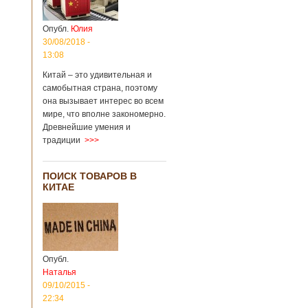
Опубл.
Юлия
30/08/2018 -
13:08
Китай – это удивительная и
самобытная страна, поэтому
она вызывает интерес во всем
мире, что вполне закономерно.
Древнейшие умения и
традиции
>>>
ПОИСК ТОВАРОВ В
КИТАЕ
Опубл.
Наталья
09/10/2015 -
22:34