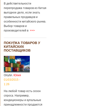
В действительности
перепродажа товаров из Китая
выгодное дело, если знать
правильных продавцов и
особенности китайского рынка.
Выбор товаров и
производителей в
>>>
ПОКУПКА ТОВАРОВ У
КИТАЙСКИХ
ПОСТАВЩИКОВ
Опубл.
Юлия
01/03/2015 -
1:26
На любой товар есть сезон
спроса. Например,
кондиционеры и купальные
принадлежности продаются