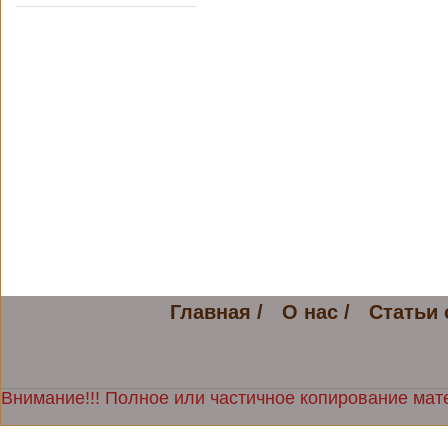
Главная /
О нас /
Статьи 
Внимание!!! Полное или частичное копирование мате