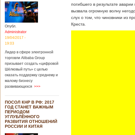
погибшего в результате аварии
вызвала огромную волну негодо
слух о том, что чиновники из 
Креста.
Опубл.
Administrator
19/04/2017 -
19:03
Лидер в сфере электронной
торговли Alibaba Group
призывает создать «цифровой
Шёлковый путь» с целью
оказать поддержку среднему и
малому бизнесу
развивающихся
>>>
ПОСОЛ КНР В РФ: 2017
ГОД СТАНЕТ ВАЖНЫМ
ПЕРИОДОМ
УГЛУБЛЁННОГО
РАЗВИТИЯ ОТНОШЕНИЙ
РОССИИ И КИТАЯ