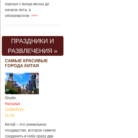
хорошо с конца весны до
начала лета, а
обогреватели
>>>
ПРАЗДНИКИ И
РАЗВЛЕЧЕНИЯ »
САМЫЕ КРАСИВЫЕ
ГОРОДА КИТАЯ
Опубл.
Наталья
11/09/2015 -
11:19
Китай – это уникальное
государство, которое сумело
соединить в себе сразу два