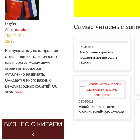
Опубл.
Самые читаемые запис
Administrator
19/04/2017 -
18:38
07/04/2013
В текущем году всесторонние
Все больше туристов
отношения и стратегическое
предпочитают посещать
партнерство между двумя
Тайвань
странами продолжат
углублённо развивать.
Ожидается много важных
международных событий. Об
этом
>>>
08/06/2013
Новейшие технологии
оживили китайскую историю
БИЗНЕС С КИТАЕМ
»