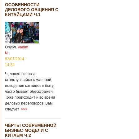
ОСОБЕННОСТИ
ДЕЛОВОГО ОБЩЕНИЯ С
КИТАЙЦАМИ Ч.1
Опубл.
Vadim
N.
03/07/2014 -
14:34
Человек, впервые
столкнувшийся с манерой
поведения китайцев в быту,
часто бывает обескуражен.
Тоже происходит и во время
деловых переговоров. Вам
следует
>>>
ЧЕРТЫ СОВРЕМЕННОЙ
БИЗНЕС-МОДЕЛИ С
КИТАЕМ Ч.2