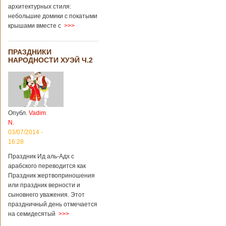
архитектурных стиля:
небольшие домики с покатыми
крышами вместе с
>>>
ПРАЗДНИКИ
НАРОДНОСТИ ХУЭЙ Ч.2
Опубл.
Vadim
N.
03/07/2014 -
16:28
Праздник Ид аль-Адх с
арабского переводится как
Праздник жертвоприношения
или праздник верности и
сыновнего уважения. Этот
праздничный день отмечается
на семидесятый
>>>