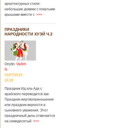
архитектурных стиля:
небольшие домики с покатыми
крышами вместе с
>>>
ПРАЗДНИКИ
НАРОДНОСТИ ХУЭЙ Ч.2
Опубл.
Vadim
N.
03/07/2014 -
16:28
Праздник Ид аль-Адх с
арабского переводится как
Праздник жертвоприношения
или праздник верности и
сыновнего уважения. Этот
праздничный день отмечается
на семидесятый
>>>