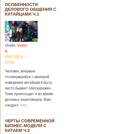
ОСОБЕННОСТИ
ДЕЛОВОГО ОБЩЕНИЯ С
КИТАЙЦАМИ Ч.1
Опубл.
Vadim
N.
03/07/2014 -
14:34
Человек, впервые
столкнувшийся с манерой
поведения китайцев в быту,
часто бывает обескуражен.
Тоже происходит и во время
деловых переговоров. Вам
следует
>>>
ЧЕРТЫ СОВРЕМЕННОЙ
БИЗНЕС-МОДЕЛИ С
КИТАЕМ Ч.2