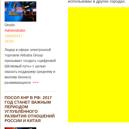
использован в других городах.
Опубл.
Administrator
19/04/2017 -
19:03
Лидер в сфере электронной
торговли Alibaba Group
призывает создать «цифровой
Шёлковый путь» с целью
оказать поддержку среднему и
малому бизнесу
развивающихся
>>>
ПОСОЛ КНР В РФ: 2017
ГОД СТАНЕТ ВАЖНЫМ
ПЕРИОДОМ
УГЛУБЛЁННОГО
РАЗВИТИЯ ОТНОШЕНИЙ
РОССИИ И КИТАЯ