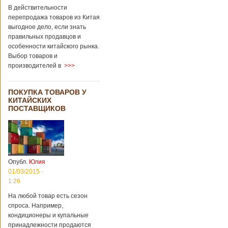
В действительности
перепродажа товаров из Китая
выгодное дело, если знать
правильных продавцов и
особенности китайского рынка.
Выбор товаров и
производителей в
>>>
ПОКУПКА ТОВАРОВ У
КИТАЙСКИХ
ПОСТАВЩИКОВ
Опубл.
Юлия
01/03/2015 -
1:26
На любой товар есть сезон
спроса. Например,
кондиционеры и купальные
принадлежности продаются