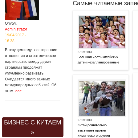
Самые читаемые запис
Опубл.
Administrator
19/04/2017 -
18:38
В текущем году всесторонние
27/09/2013
отношения и стратегическое
Большая часть китайских
партнерство между двумя
детей незапланированные
странами продолжат
углублённо развивать.
Ожидается много важных
международных событий. Об
этом
>>>
27/09/2013
БИЗНЕС С КИТАЕМ
Китай решительно
выступает против
»
химического оружия