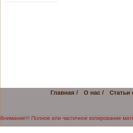
Главная /
О нас /
Статьи 
Внимание!!! Полное или частичное копирование мате