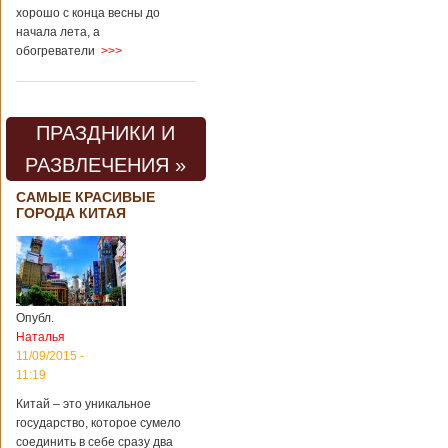
хорошо с конца весны до
начала лета, а
обогреватели
>>>
ПРАЗДНИКИ И
РАЗВЛЕЧЕНИЯ »
САМЫЕ КРАСИВЫЕ
ГОРОДА КИТАЯ
Опубл.
Наталья
11/09/2015 -
11:19
Китай – это уникальное
государство, которое сумело
соединить в себе сразу два