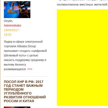
полмиллиона местных жителей
Опубл.
Administrator
19/04/2017 -
19:03
Лидер в сфере электронной
торговли Alibaba Group
призывает создать «цифровой
Шёлковый путь» с целью
оказать поддержку среднему и
малому бизнесу
развивающихся
>>>
ПОСОЛ КНР В РФ: 2017
ГОД СТАНЕТ ВАЖНЫМ
ПЕРИОДОМ
УГЛУБЛЁННОГО
РАЗВИТИЯ ОТНОШЕНИЙ
РОССИИ И КИТАЯ