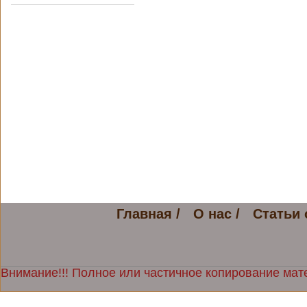
Главная /
О нас /
Статьи 
Внимание!!! Полное или частичное копирование мате