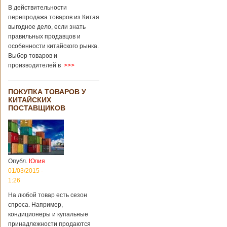
В действительности
перепродажа товаров из Китая
выгодное дело, если знать
правильных продавцов и
особенности китайского рынка.
Выбор товаров и
производителей в
>>>
ПОКУПКА ТОВАРОВ У
КИТАЙСКИХ
ПОСТАВЩИКОВ
Опубл.
Юлия
01/03/2015 -
1:26
На любой товар есть сезон
спроса. Например,
кондиционеры и купальные
принадлежности продаются