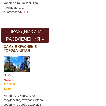
хорошо с конца весны до
начала лета, а
обогреватели
>>>
ПРАЗДНИКИ И
РАЗВЛЕЧЕНИЯ »
САМЫЕ КРАСИВЫЕ
ГОРОДА КИТАЯ
Опубл.
Наталья
11/09/2015 -
11:19
Китай – это уникальное
государство, которое сумело
соединить в себе сразу два