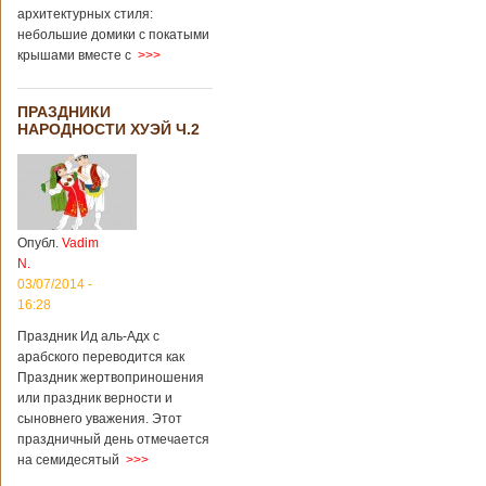
архитектурных стиля:
небольшие домики с покатыми
крышами вместе с
>>>
ПРАЗДНИКИ
НАРОДНОСТИ ХУЭЙ Ч.2
Опубл.
Vadim
N.
03/07/2014 -
16:28
Праздник Ид аль-Адх с
арабского переводится как
Праздник жертвоприношения
или праздник верности и
сыновнего уважения. Этот
праздничный день отмечается
на семидесятый
>>>