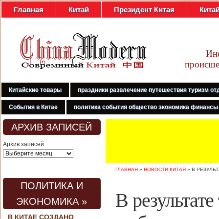
Главная
Китай
Президент Китая
Кита
Ин
происше
Китайские товары
праздники развлечение путешествия туризм от
События в Китае
политика события общество экономика финансы
АРХИВ ЗАПИСЕЙ
Архив записей
ГЛАВНАЯ
»
НОВОСТИ КИТАЯ
»
В РЕЗУЛЬ
ПОЛИТИКА И
В результате
ЭКОНОМИКА »
В КИТАЕ СОЗДАНО