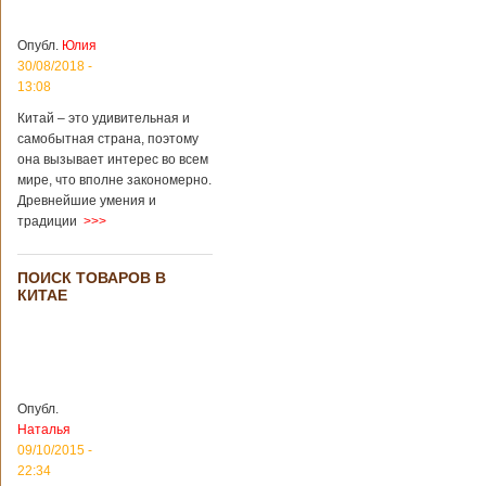
Опубл.
Юлия
30/08/2018 -
13:08
Китай – это удивительная и
самобытная страна, поэтому
она вызывает интерес во всем
мире, что вполне закономерно.
Древнейшие умения и
традиции
>>>
ПОИСК ТОВАРОВ В
КИТАЕ
Опубл.
Наталья
09/10/2015 -
22:34