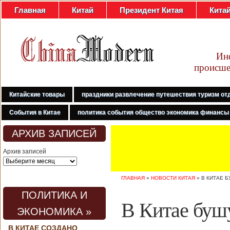
Главная
Китай
Президент Китая
Кита
Ин
происше
Китайские товары
праздники развлечение путешествия туризм от
События в Китае
политика события общество экономика финансы
АРХИВ ЗАПИСЕЙ
Архив записей
ГЛАВНАЯ
»
НОВОСТИ КИТАЯ
»
В КИТАЕ 
ПОЛИТИКА И
В Китае буш
ЭКОНОМИКА »
В КИТАЕ СОЗДАНО