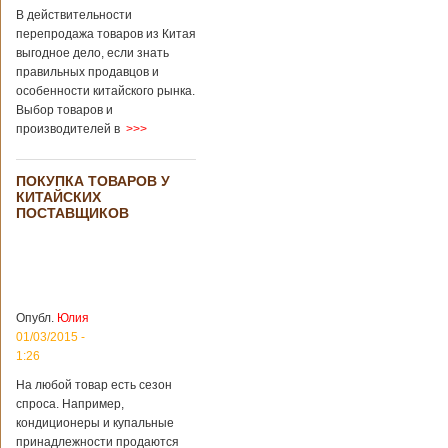
В действительности
перепродажа товаров из Китая
выгодное дело, если знать
правильных продавцов и
особенности китайского рынка.
Выбор товаров и
производителей в
>>>
ПОКУПКА ТОВАРОВ У
КИТАЙСКИХ
ПОСТАВЩИКОВ
Опубл.
Юлия
01/03/2015 -
1:26
На любой товар есть сезон
спроса. Например,
кондиционеры и купальные
принадлежности продаются