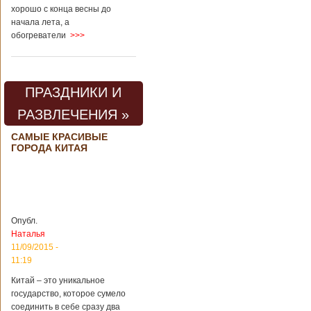
хорошо с конца весны до
начала лета, а
обогреватели
>>>
ПРАЗДНИКИ И
РАЗВЛЕЧЕНИЯ »
САМЫЕ КРАСИВЫЕ
ГОРОДА КИТАЯ
Опубл.
Наталья
11/09/2015 -
11:19
Китай – это уникальное
государство, которое сумело
соединить в себе сразу два