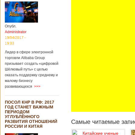
Опубл.
Administrator
19/04/2017 -
19:03
Лидер в сфере электронной
торговли Alibaba Group
призывает создать «цифровой
Шёлковый путь» с целью
оказать поддержку среднему и
малому бизнесу
развивающихся
>>>
ПОСОЛ КНР В РФ: 2017
ГОД СТАНЕТ ВАЖНЫМ
ПЕРИОДОМ
УГЛУБЛЁННОГО
Самые читаемые запис
РАЗВИТИЯ ОТНОШЕНИЙ
РОССИИ И КИТАЯ