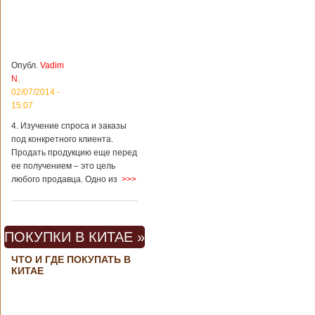
Опубл.
Vadim
N.
02/07/2014 -
15:07
4. Изучение спроса и заказы
под конкретного клиента.
Продать продукцию еще перед
ее получением – это цель
любого продавца. Одно из
>>>
ПОКУПКИ В КИТАЕ »
ЧТО И ГДЕ ПОКУПАТЬ В
КИТАЕ