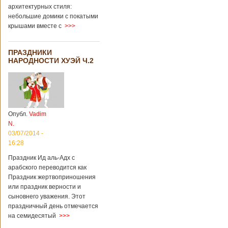
архитектурных стиля:
небольшие домики с покатыми
крышами вместе с
>>>
ПРАЗДНИКИ
НАРОДНОСТИ ХУЭЙ Ч.2
Опубл.
Vadim
N.
03/07/2014 -
16:28
Праздник Ид аль-Адх с
арабского переводится как
Праздник жертвоприношения
или праздник верности и
сыновнего уважения. Этот
праздничный день отмечается
на семидесятый
>>>