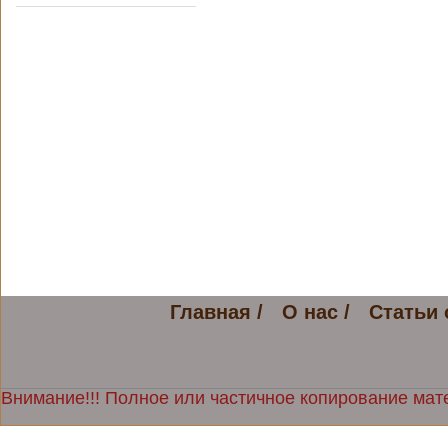
Главная /
О нас /
Статьи 
Внимание!!! Полное или частичное копирование мате