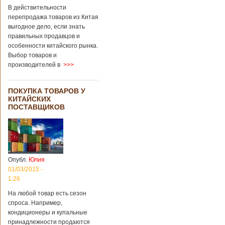
В действительности
перепродажа товаров из Китая
выгодное дело, если знать
правильных продавцов и
особенности китайского рынка.
Выбор товаров и
производителей в
>>>
ПОКУПКА ТОВАРОВ У
КИТАЙСКИХ
ПОСТАВЩИКОВ
Опубл.
Юлия
01/03/2015 -
1:26
На любой товар есть сезон
спроса. Например,
кондиционеры и купальные
принадлежности продаются