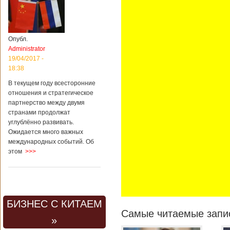
Опубл.
Administrator
19/04/2017 -
18:38
В текущем году всесторонние
отношения и стратегическое
партнерство между двумя
странами продолжат
углублённо развивать.
Ожидается много важных
международных событий. Об
этом
>>>
БИЗНЕС С КИТАЕМ
Самые читаемые запис
»