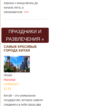
хорошо с конца весны до
начала лета, а
обогреватели
>>>
ПРАЗДНИКИ И
РАЗВЛЕЧЕНИЯ »
САМЫЕ КРАСИВЫЕ
ГОРОДА КИТАЯ
Опубл.
Наталья
11/09/2015 -
11:19
Китай – это уникальное
государство, которое сумело
соединить в себе сразу два