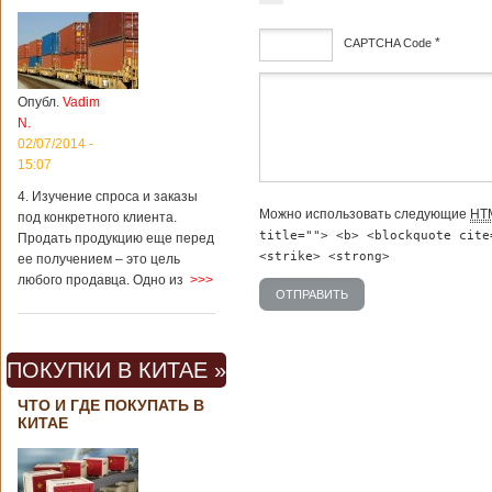
*
CAPTCHA Code
дсф
Опубл.
Vadim
N.
02/07/2014 -
15:07
4. Изучение спроса и заказы
Можно использовать следующие
HT
под конкретного клиента.
title=""> <b> <blockquote cite
Продать продукцию еще перед
<strike> <strong>
ее получением – это цель
любого продавца. Одно из
>>>
ПОКУПКИ В КИТАЕ »
ЧТО И ГДЕ ПОКУПАТЬ В
КИТАЕ