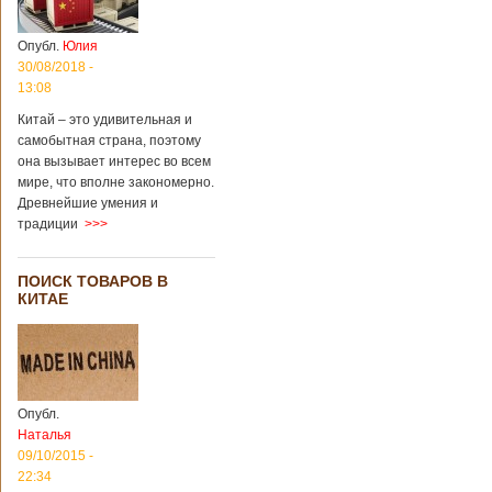
Опубл.
Юлия
30/08/2018 -
13:08
Китай – это удивительная и
самобытная страна, поэтому
она вызывает интерес во всем
мире, что вполне закономерно.
Древнейшие умения и
традиции
>>>
ПОИСК ТОВАРОВ В
КИТАЕ
Опубл.
Наталья
09/10/2015 -
22:34