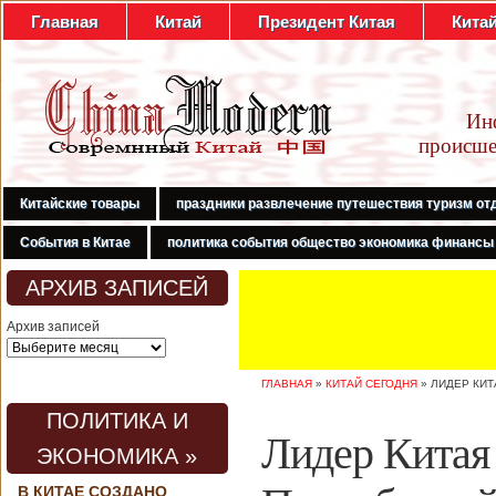
Главная
Китай
Президент Китая
Кита
Ин
происше
Китайские товары
праздники развлечение путешествия туризм от
События в Китае
политика события общество экономика финансы
АРХИВ ЗАПИСЕЙ
Архив записей
ГЛАВНАЯ
»
КИТАЙ СЕГОДНЯ
»
ЛИДЕР КИТ
ПОЛИТИКА И
Лидер Китая
ЭКОНОМИКА »
В КИТАЕ СОЗДАНО