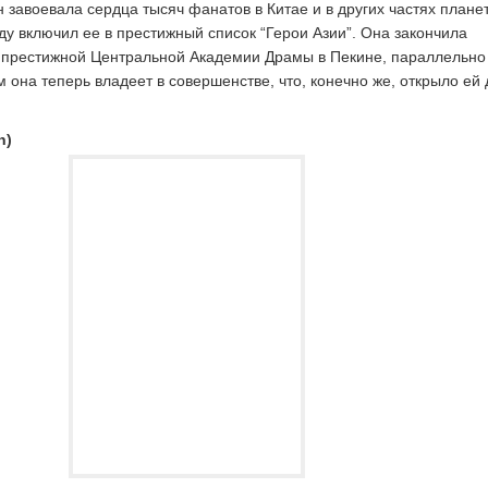
 завоевала сердца тысяч фанатов в Китае и в других частях плане
ду включил ее в престижный список “Герои Азии”. Она закончила
 престижной Центральной Академии Драмы в Пекине, параллельно
м она теперь владеет в совершенстве, что, конечно же, открыло ей 
n)