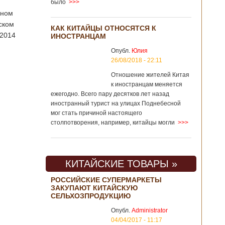
было
>>>
нном
ском
КАК КИТАЙЦЫ ОТНОСЯТСЯ К
 2014
ИНОСТРАНЦАМ
Опубл.
Юлия
26/08/2018 - 22:11
Отношение жителей Китая
к иностранцам меняется
ежегодно. Всего пару десятков лет назад
иностранный турист на улицах Поднебесной
мог стать причиной настоящего
столпотворения, например, китайцы могли
>>>
КИТАЙСКИЕ ТОВАРЫ »
РОССИЙСКИЕ СУПЕРМАРКЕТЫ
ЗАКУПАЮТ КИТАЙСКУЮ
СЕЛЬХОЗПРОДУКЦИЮ
Опубл.
Administrator
04/04/2017 - 11:17