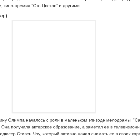
 кино-премия “Сто Цветов” и другими.
uqi)
ину Олимпа началось с роли в маленьком эпизоде мелодрамы “С
 Она получила актерское образование, а заметил ее в телевизион
дюсер Стивен Чоу, который активно начал снимать ее в своих кар