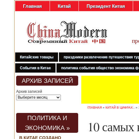
Главная
Китай
Президент Китая
пр
Китайские товары
праздники развлечение путешествия ту
События в Китае
политика события общество экономика ф
АРХИВ ЗАПИСЕЙ
Архив записей
ГЛАВНАЯ
»
КИТАЙ В ЦИФРАХ..
»
ПОЛИТИКА И
10 самых
ЭКОНОМИКА »
В КИТАЕ СОЗДАНО