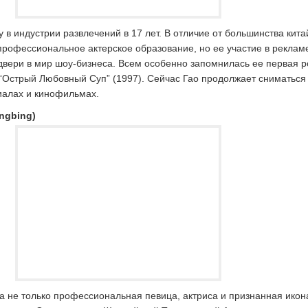
 в индустрии развлечений в 17 лет. В отличие от большинства кита
профессиональное актерское образование, но ее участие в реклам
двери в мир шоу-бизнеса. Всем особенно запомнилась ее первая р
“Острый Любовный Суп” (1997). Сейчас Гао продолжает сниматься
иалах и кинофильмах.
ngbing)
а не только профессиональная певица, актриса и признанная икон