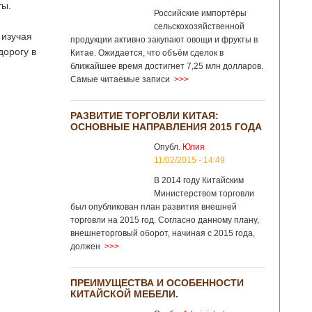
ты.
Российские импортёры
сельскохозяйственной
 изучая
продукции активно закупают овощи и фрукты в
дорогу в
Китае. Ожидается, что объём сделок в
ближайшее время достигнет 7,25 млн долларов.
Самые читаемые записи
>>>
РАЗВИТИЕ ТОРГОВЛИ КИТАЯ:
ОСНОВНЫЕ НАПРАВЛЕНИЯ 2015 ГОДА
Опубл.
Юлия
11/02/2015 - 14:49
В 2014 году Китайским
Министерством торговли
был опубликован план развития внешней
торговли на 2015 год. Согласно данному плану,
внешнеторговый оборот, начиная с 2015 года,
должен
>>>
ПРЕИМУЩЕСТВА И ОСОБЕННОСТИ
КИТАЙСКОЙ МЕБЕЛИ.