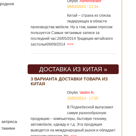
Опубл.
Administrator
ародное
09/02/2015 - 21:34
Китай – страна из списка
лидирующих в области
производства мебели. Ну а том, каким спросом
пользуется Самые читаемые записи за
последний час:20/05/2014 Традиции китайского
застолья09/09/2014
>>>
ДОСТАВКА ИЗ КИТАЯ »
3 ВАРИАНТА ДОСТАВКИ ТОВАРА ИЗ
КИТАЯ
Опубл.
Vadim N.
15/05/2014 - 17:05
В Поднебесной выпускают
самую разнообразную
продукцию – компьютеры, бытовую технику,
 актриса.
автомобили, одежду и т.д. Эта продукция
, такими
выводится на международный рынок и обладает