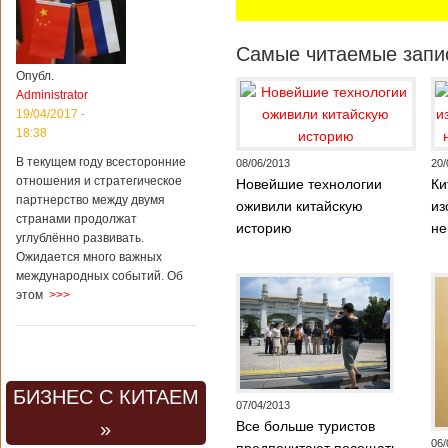
Самые читаемые запис
Опубл.
Administrator
19/04/2017 -
18:38
В текущем году всесторонние
08/06/2013
20/
отношения и стратегическое
Новейшие технологии
Ки
партнерство между двумя
оживили китайскую
из
странами продолжат
историю
не
углублённо развивать.
Ожидается много важных
международных событий. Об
этом
>>>
БИЗНЕС С КИТАЕМ
07/04/2013
»
Все больше туристов
06/