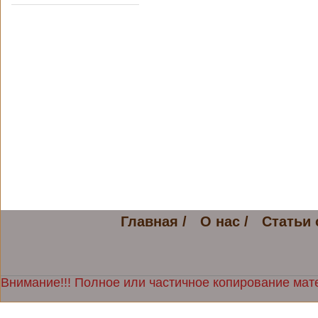
Главная /
О нас /
Статьи 
Внимание!!! Полное или частичное копирование мате