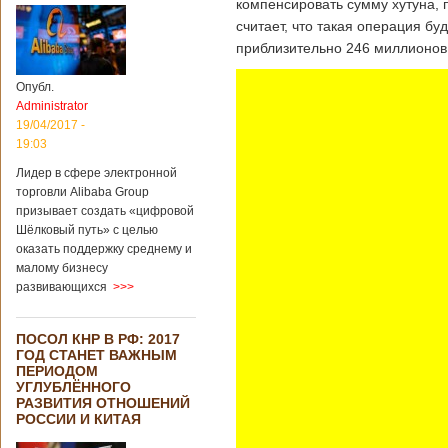
компенсировать сумму хутуна, 
считает, что такая операция бу
приблизительно 246 миллионов 
Опубл.
Administrator
19/04/2017 -
19:03
Лидер в сфере электронной
торговли Alibaba Group
призывает создать «цифровой
Шёлковый путь» с целью
оказать поддержку среднему и
малому бизнесу
развивающихся
>>>
ПОСОЛ КНР В РФ: 2017
ГОД СТАНЕТ ВАЖНЫМ
ПЕРИОДОМ
УГЛУБЛЁННОГО
РАЗВИТИЯ ОТНОШЕНИЙ
РОССИИ И КИТАЯ