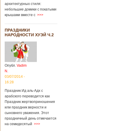
архитектурных стиля:
небольшие домики с покатыми
крышами вместе с
>>>
ПРАЗДНИКИ
НАРОДНОСТИ ХУЭЙ Ч.2
Опубл.
Vadim
N.
03/07/2014 -
16:28
Праздник Ид аль-Адх с
арабского переводится как
Праздник жертвоприношения
или праздник верности и
сыновнего уважения. Этот
праздничный день отмечается
на семидесятый
>>>