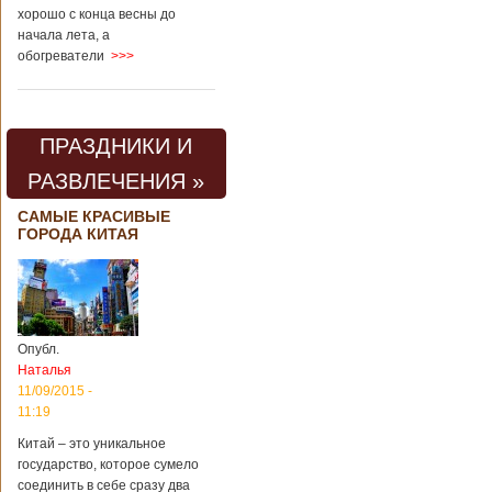
хорошо с конца весны до
начала лета, а
обогреватели
>>>
ПРАЗДНИКИ И
РАЗВЛЕЧЕНИЯ »
САМЫЕ КРАСИВЫЕ
ГОРОДА КИТАЯ
Опубл.
Наталья
11/09/2015 -
11:19
Китай – это уникальное
государство, которое сумело
соединить в себе сразу два