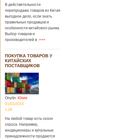
В действительности
перепродажа товаров из Китая
выгодное дело, если знать
правильных продавцов и
особенности китайского рынка.
Выбор товаров и
производителей в
>>>
ПОКУПКА ТОВАРОВ У
КИТАЙСКИХ
ПОСТАВЩИКОВ
Опубл.
Юлия
01/03/2015 -
1:26
На любой товар есть сезон
спроса. Например,
кондиционеры и купальные
принадлежности продаются