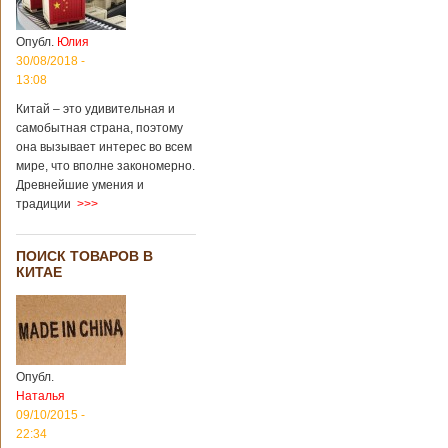
Опубл.
Юлия
30/08/2018 -
13:08
Китай – это удивительная и
самобытная страна, поэтому
она вызывает интерес во всем
мире, что вполне закономерно.
Древнейшие умения и
традиции
>>>
ПОИСК ТОВАРОВ В
КИТАЕ
Опубл.
Наталья
09/10/2015 -
22:34