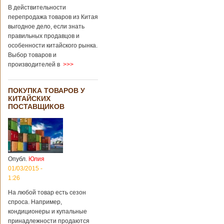
В действительности
перепродажа товаров из Китая
выгодное дело, если знать
правильных продавцов и
особенности китайского рынка.
Выбор товаров и
производителей в
>>>
ПОКУПКА ТОВАРОВ У
КИТАЙСКИХ
ПОСТАВЩИКОВ
Опубл.
Юлия
01/03/2015 -
1:26
На любой товар есть сезон
спроса. Например,
кондиционеры и купальные
принадлежности продаются