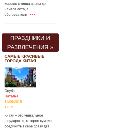
хорошо с конца весны до
начала лета, а
обогреватели
>>>
ПРАЗДНИКИ И
РАЗВЛЕЧЕНИЯ »
САМЫЕ КРАСИВЫЕ
ГОРОДА КИТАЯ
Опубл.
Наталья
11/09/2015 -
11:19
Китай – это уникальное
государство, которое сумело
соединить в себе сразу два