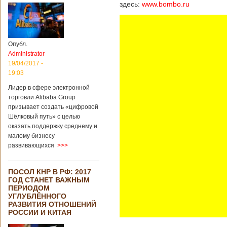
здесь:
www.bombo.ru
Опубл.
Administrator
19/04/2017 -
19:03
Лидер в сфере электронной
торговли Alibaba Group
призывает создать «цифровой
Шёлковый путь» с целью
оказать поддержку среднему и
малому бизнесу
развивающихся
>>>
ПОСОЛ КНР В РФ: 2017
ГОД СТАНЕТ ВАЖНЫМ
ПЕРИОДОМ
УГЛУБЛЁННОГО
РАЗВИТИЯ ОТНОШЕНИЙ
РОССИИ И КИТАЯ