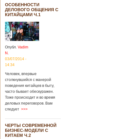
ОСОБЕННОСТИ
ДЕЛОВОГО ОБЩЕНИЯ С
КИТАЙЦАМИ Ч.1
Опубл.
Vadim
N.
03/07/2014 -
14:34
Человек, впервые
столкнувшийся с манерой
поведения китайцев в быту,
часто бывает обескуражен.
Тоже происходит и во время
деловых переговоров. Вам
следует
>>>
ЧЕРТЫ СОВРЕМЕННОЙ
БИЗНЕС-МОДЕЛИ С
КИТАЕМ Ч.2