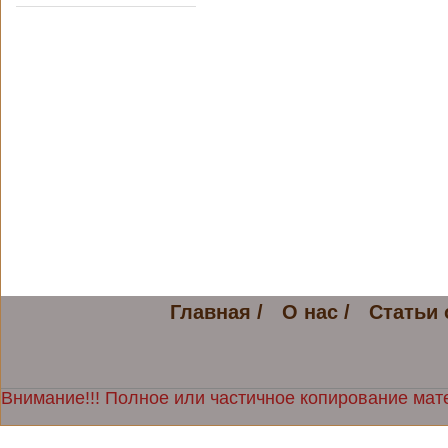
Главная /
О нас /
Статьи 
Внимание!!! Полное или частичное копирование мате