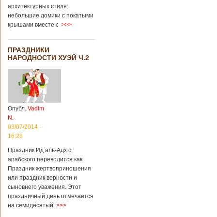
архитектурных стиля:
небольшие домики с покатыми
крышами вместе с
>>>
ПРАЗДНИКИ
НАРОДНОСТИ ХУЭЙ Ч.2
Опубл.
Vadim
N.
03/07/2014 -
16:28
Праздник Ид аль-Адх с
арабского переводится как
Праздник жертвоприношения
или праздник верности и
сыновнего уважения. Этот
праздничный день отмечается
на семидесятый
>>>