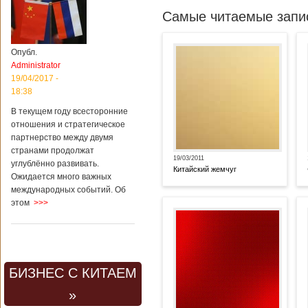
Самые читаемые запис
Опубл.
Administrator
19/04/2017 -
18:38
В текущем году всесторонние
отношения и стратегическое
партнерство между двумя
странами продолжат
19/03/2011
углублённо развивать.
Китайский жемчуг
Ожидается много важных
международных событий. Об
этом
>>>
БИЗНЕС С КИТАЕМ
»