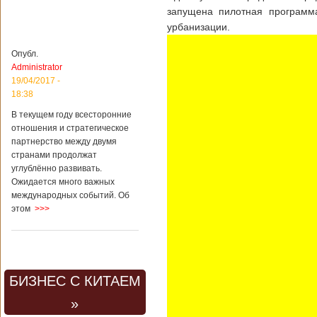
запущена пилотная программа
урбанизации.
Опубл.
Administrator
19/04/2017 -
18:38
В текущем году всесторонние
отношения и стратегическое
партнерство между двумя
странами продолжат
углублённо развивать.
Ожидается много важных
международных событий. Об
этом
>>>
БИЗНЕС С КИТАЕМ
»