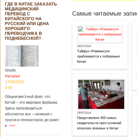
ГДЕ В КИТАЕ ЗАКАЗАТЬ
МЕДИЦИНСКИЙ
Самые читаемые запис
ПЕРЕВОД С
КИТАЙСКОГО НА
РУССКИЙ ИЛИ ЦЕНА
ХОРОШЕГО
ПЕРЕВОДЧИКА В
ПОДНЕБЕСНОЙ?
16/07/2014
Тайфун «Раммасун»
приближается к побережью
Китая
Опубл.
Наталья
17/08/2015 -
0:09
Общеизвестный факт, что
Китай – это мировая фабрика.
Здесь производиться
29/07/2014
абсолютно все – начиная с
Представлено 400 новых
трусов и генераторов, до ракет
свидетельств преступлений
и
>>>
японских военных в Китае