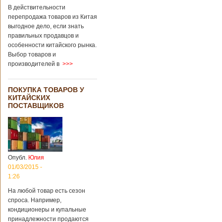
В действительности
перепродажа товаров из Китая
выгодное дело, если знать
правильных продавцов и
особенности китайского рынка.
Выбор товаров и
производителей в
>>>
ПОКУПКА ТОВАРОВ У
КИТАЙСКИХ
ПОСТАВЩИКОВ
Опубл.
Юлия
01/03/2015 -
1:26
На любой товар есть сезон
спроса. Например,
кондиционеры и купальные
принадлежности продаются