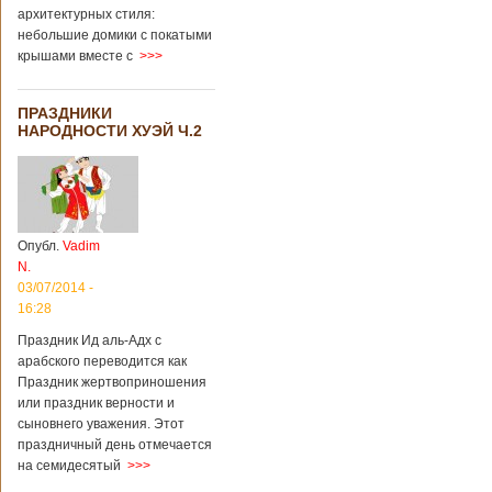
архитектурных стиля:
небольшие домики с покатыми
крышами вместе с
>>>
ПРАЗДНИКИ
НАРОДНОСТИ ХУЭЙ Ч.2
Опубл.
Vadim
N.
03/07/2014 -
16:28
Праздник Ид аль-Адх с
арабского переводится как
Праздник жертвоприношения
или праздник верности и
сыновнего уважения. Этот
праздничный день отмечается
на семидесятый
>>>