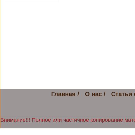
Главная /
О нас /
Статьи 
Внимание!!! Полное или частичное копирование мате