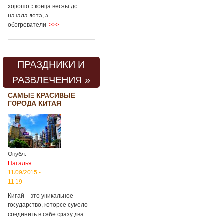
хорошо с конца весны до
начала лета, а
обогреватели
>>>
ПРАЗДНИКИ И
РАЗВЛЕЧЕНИЯ »
САМЫЕ КРАСИВЫЕ
ГОРОДА КИТАЯ
Опубл.
Наталья
11/09/2015 -
11:19
Китай – это уникальное
государство, которое сумело
соединить в себе сразу два