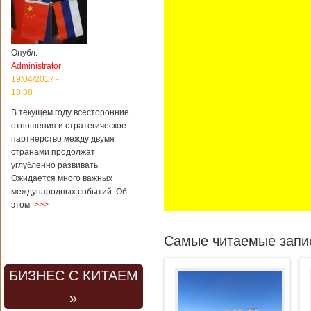
Опубл.
Administrator
19/04/2017 -
18:38
В текущем году всесторонние
отношения и стратегическое
партнерство между двумя
странами продолжат
углублённо развивать.
Ожидается много важных
международных событий. Об
этом
>>>
Самые читаемые запис
БИЗНЕС С КИТАЕМ
»