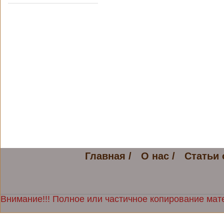
Главная /
О нас /
Статьи 
Внимание!!! Полное или частичное копирование мате