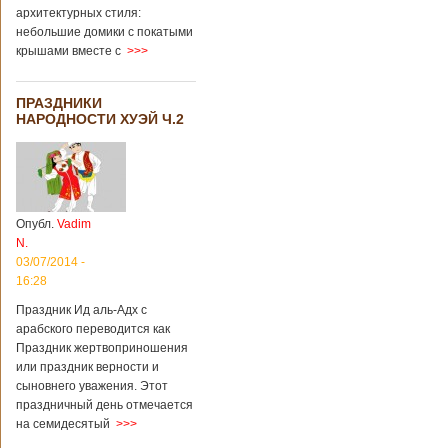
архитектурных стиля:
небольшие домики с покатыми
крышами вместе с
>>>
ПРАЗДНИКИ
НАРОДНОСТИ ХУЭЙ Ч.2
Опубл.
Vadim
N.
03/07/2014 -
16:28
Праздник Ид аль-Адх с
арабского переводится как
Праздник жертвоприношения
или праздник верности и
сыновнего уважения. Этот
праздничный день отмечается
на семидесятый
>>>