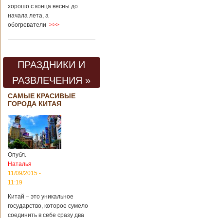
хорошо с конца весны до
начала лета, а
обогреватели
>>>
ПРАЗДНИКИ И
РАЗВЛЕЧЕНИЯ »
САМЫЕ КРАСИВЫЕ
ГОРОДА КИТАЯ
Опубл.
Наталья
11/09/2015 -
11:19
Китай – это уникальное
государство, которое сумело
соединить в себе сразу два