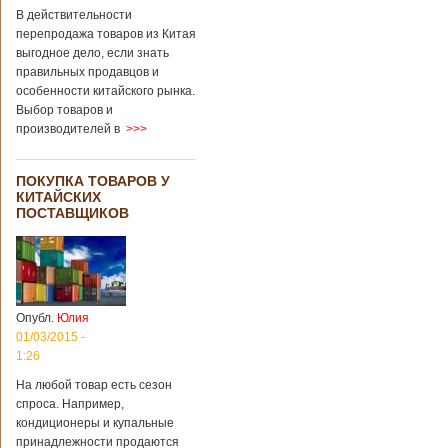
В действительности
перепродажа товаров из Китая
выгодное дело, если знать
правильных продавцов и
особенности китайского рынка.
Выбор товаров и
производителей в
>>>
ПОКУПКА ТОВАРОВ У
КИТАЙСКИХ
ПОСТАВЩИКОВ
Опубл.
Юлия
01/03/2015 -
1:26
На любой товар есть сезон
спроса. Например,
кондиционеры и купальные
принадлежности продаются