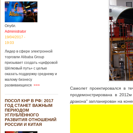
Опубл.
Administrator
19/04/2017 -
19:03
Лидер в сфере электронной
торговли Alibaba Group
призывает создать «цифровой
Шёлковый путь» с целью
оказать поддержку среднему и
малому бизнесу
развивающихся
>>>
Самолет проектировался в те
продемонстрирована в 2012м 
ПОСОЛ КНР В РФ: 2017
дракона" запланирован на коне
ГОД СТАНЕТ ВАЖНЫМ
ПЕРИОДОМ
УГЛУБЛЁННОГО
РАЗВИТИЯ ОТНОШЕНИЙ
РОССИИ И КИТАЯ