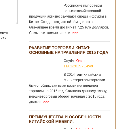
Российские импортёры
сельскохозяйственной
продукции активно закупают овощи и фрукты в
Китае. Ожидается, что объём сделок в
ближайшее время достигнет 7,25 млн долларов.
onym
Самые читаемые записи
>>>
 <s>
РАЗВИТИЕ ТОРГОВЛИ КИТАЯ:
ОСНОВНЫЕ НАПРАВЛЕНИЯ 2015 ГОДА
Опубл.
Юлия
11/02/2015 - 14:49
В 2014 году Китайским
Министерством торговли
был опубликован план развития внешней
торговли на 2015 год. Согласно данному плану,
внешнеторговый оборот, начиная с 2015 года,
должен
>>>
ПРЕИМУЩЕСТВА И ОСОБЕННОСТИ
КИТАЙСКОЙ МЕБЕЛИ.