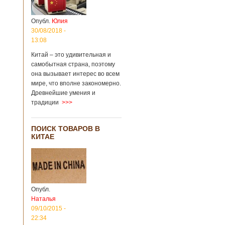
Опубл.
Юлия
30/08/2018 -
13:08
Китай – это удивительная и
самобытная страна, поэтому
она вызывает интерес во всем
мире, что вполне закономерно.
Древнейшие умения и
традиции
>>>
ПОИСК ТОВАРОВ В
КИТАЕ
Опубл.
Наталья
09/10/2015 -
22:34