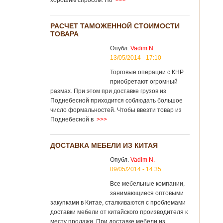
хорошим спросом. Но
>>>
РАСЧЕТ ТАМОЖЕННОЙ СТОИМОСТИ
ТОВАРА
Опубл.
Vadim N.
13/05/2014 - 17:10
Торговые операции с КНР
приобретают огромный
размах. При этом при доставке грузов из
Поднебесной приходится соблюдать большое
число формальностей. Чтобы ввезти товар из
Поднебесной в
>>>
ДОСТАВКА МЕБЕЛИ ИЗ КИТАЯ
Опубл.
Vadim N.
09/05/2014 - 14:35
Все мебельные компании,
занимающиеся оптовыми
закупками в Китае, сталкиваются с проблемами
доставки мебели от китайского производителя к
месту продажи. При доставке мебели из