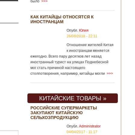
было
>>>
КАК КИТАЙЦЫ ОТНОСЯТСЯ К
ИНОСТРАНЦАМ
Опубл.
Юлия
26/08/2018 - 22:11
Отношение жителей Китая
к иностранцам меняется
ежегодно. Всего пару десятков лет назад
иностранный турист на улицах Поднебесной
мог стать причиной настоящего
столпотворения, например, китайцы могли
>>>
КИТАЙСКИЕ ТОВАРЫ »
РОССИЙСКИЕ СУПЕРМАРКЕТЫ
ЗАКУПАЮТ КИТАЙСКУЮ
СЕЛЬХОЗПРОДУКЦИЮ
Опубл.
Administrator
04/04/2017 - 11:17