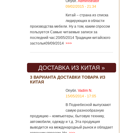
Опубл.
Administrator
09/02/2015 - 21:34
Китай – страна из списка
лидирующих в области
производства мебели. Ну а том, каким спросом
пользуется Самые читаемые записи за
последний час:20/05/2014 Традиции китайского
застолья09/09/2014
>>>
ДОСТАВКА ИЗ КИТАЯ »
3 ВАРИАНТА ДОСТАВКИ ТОВАРА ИЗ
КИТАЯ
Опубл.
Vadim N.
15/05/2014 - 17:05
В Поднебесной выпускают
самую разнообразную
продукцию – компьютеры, бытовую технику,
автомобили, одежду и т.д. Эта продукция
выводится на международный рынок и обладает