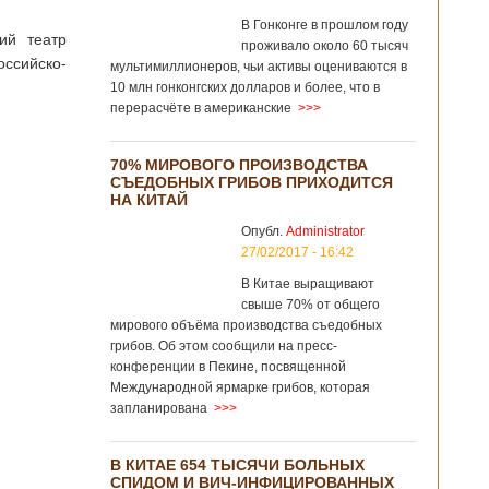
В Гонконге в прошлом году
ий театр
проживало около 60 тысяч
оссийско-
мультимиллионеров, чьи активы оцениваются в
10 млн гонконгских долларов и более, что в
перерасчёте в американские
>>>
70% МИРОВОГО ПРОИЗВОДСТВА
СЪЕДОБНЫХ ГРИБОВ ПРИХОДИТСЯ
НА КИТАЙ
Опубл.
Administrator
27/02/2017 - 16:42
В Китае выращивают
свыше 70% от общего
мирового объёма производства съедобных
грибов. Об этом сообщили на пресс-
конференции в Пекине, посвященной
Международной ярмарке грибов, которая
запланирована
>>>
В КИТАЕ 654 ТЫСЯЧИ БОЛЬНЫХ
СПИДОМ И ВИЧ-ИНФИЦИРОВАННЫХ