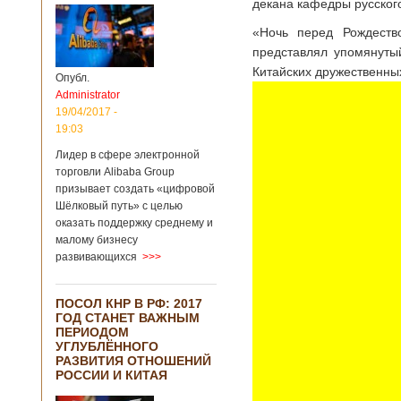
декана кафедры русского
«Ночь перед Рождеств
представлял упомянутый
Китайских дружественны
Опубл.
Administrator
19/04/2017 -
19:03
Лидер в сфере электронной
торговли Alibaba Group
призывает создать «цифровой
Шёлковый путь» с целью
оказать поддержку среднему и
малому бизнесу
развивающихся
>>>
ПОСОЛ КНР В РФ: 2017
ГОД СТАНЕТ ВАЖНЫМ
ПЕРИОДОМ
УГЛУБЛЁННОГО
РАЗВИТИЯ ОТНОШЕНИЙ
РОССИИ И КИТАЯ