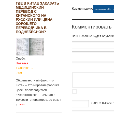
ГДЕ В КИТАЕ ЗАКАЗАТЬ
МЕДИЦИНСКИЙ
Комментарии:
вконтакте (0)
ПЕРЕВОД С
КИТАЙСКОГО НА
РУССКИЙ ИЛИ ЦЕНА
ХОРОШЕГО
Комментировать
ПЕРЕВОДЧИКА В
ПОДНЕБЕСНОЙ?
Baш E-mail не будет опубли
Опубл.
Наталья
17/08/2015 -
0:09
Общеизвестный факт, что
Китай – это мировая фабрика.
Здесь производиться
абсолютно все – начиная с
трусов и генераторов, до ракет
*
CAPTCHA Code
и
>>>
дсф