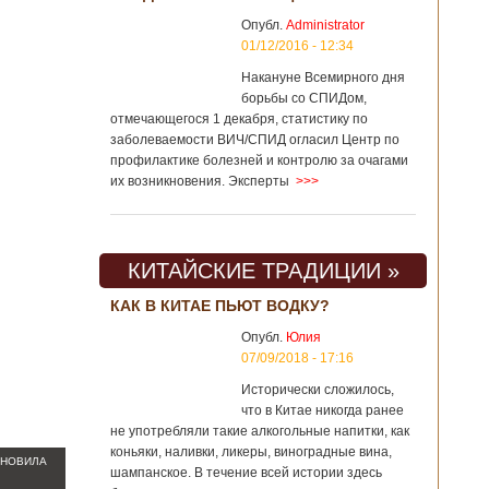
Опубл.
Administrator
01/12/2016 - 12:34
Накануне Всемирного дня
борьбы со СПИДом,
отмечающегося 1 декабря, статистику по
заболеваемости ВИЧ/СПИД огласил Центр по
профилактике болезней и контролю за очагами
их возникновения. Эксперты
>>>
КИТАЙСКИЕ ТРАДИЦИИ »
КАК В КИТАЕ ПЬЮТ ВОДКУ?
Опубл.
Юлия
07/09/2018 - 17:16
Исторически сложилось,
что в Китае никогда ранее
не употребляли такие алкогольные напитки, как
коньяки, наливки, ликеры, виноградные вина,
АНОВИЛА
шампанское. В течение всей истории здесь