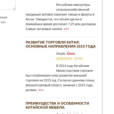
Российские импортёры
сельскохозяйственной
продукции активно закупают овощи и фрукты в
onym
Китае. Ожидается, что объём сделок в
 <s>
ближайшее время достигнет 7,25 млн долларов.
Самые читаемые записи
>>>
РАЗВИТИЕ ТОРГОВЛИ КИТАЯ:
ОСНОВНЫЕ НАПРАВЛЕНИЯ 2015 ГОДА
Опубл.
Юлия
11/02/2015 - 14:49
В 2014 году Китайским
Министерством торговли
был опубликован план развития внешней
торговли на 2015 год. Согласно данному плану,
внешнеторговый оборот, начиная с 2015 года,
должен
>>>
ПРЕИМУЩЕСТВА И ОСОБЕННОСТИ
КИТАЙСКОЙ МЕБЕЛИ.