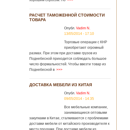
хорошим спросом. Но
>>>
РАСЧЕТ ТАМОЖЕННОЙ СТОИМОСТИ
ТОВАРА
Опубл.
Vadim N.
13/05/2014 - 17:10
Торговые операции с КНР
приобретают огромный
размах. При этом при доставке грузов из
Поднебесной приходится соблюдать большое
число формальностей. Чтобы ввезти товар из
Поднебесной в
>>>
ДОСТАВКА МЕБЕЛИ ИЗ КИТАЯ
Опубл.
Vadim N.
09/05/2014 - 14:35
Все мебельные компании,
занимающиеся оптовыми
закупками в Китае, сталкиваются с проблемами
доставки мебели от китайского производителя к
месту продажи. При доставке мебели из