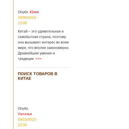
Опубл.
Юлия
30/08/2018 -
13:08
Китай – это удивительная и
самобытная страна, поэтому
она вызывает интерес во всем
мире, что вполне закономерно.
Древнейшие умения и
традиции
>>>
ПОИСК ТОВАРОВ В
КИТАЕ
Опубл.
Наталья
09/10/2015 -
22:34