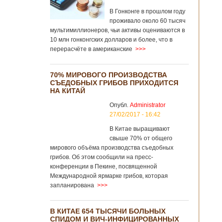
В Гонконге в прошлом году
проживало около 60 тысяч
мультимиллионеров, чьи активы оцениваются в
10 млн гонконгских долларов и более, что в
перерасчёте в американские
>>>
70% МИРОВОГО ПРОИЗВОДСТВА
СЪЕДОБНЫХ ГРИБОВ ПРИХОДИТСЯ
НА КИТАЙ
Опубл.
Administrator
27/02/2017 - 16:42
В Китае выращивают
свыше 70% от общего
мирового объёма производства съедобных
грибов. Об этом сообщили на пресс-
конференции в Пекине, посвященной
Международной ярмарке грибов, которая
запланирована
>>>
В КИТАЕ 654 ТЫСЯЧИ БОЛЬНЫХ
СПИДОМ И ВИЧ-ИНФИЦИРОВАННЫХ