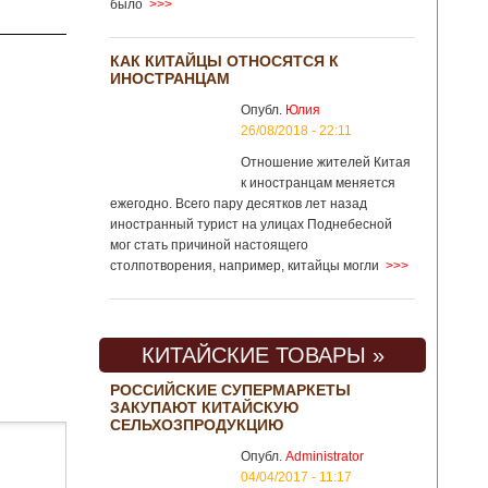
было
>>>
КАК КИТАЙЦЫ ОТНОСЯТСЯ К
ИНОСТРАНЦАМ
Опубл.
Юлия
26/08/2018 - 22:11
Отношение жителей Китая
к иностранцам меняется
ежегодно. Всего пару десятков лет назад
иностранный турист на улицах Поднебесной
мог стать причиной настоящего
столпотворения, например, китайцы могли
>>>
КИТАЙСКИЕ ТОВАРЫ »
РОССИЙСКИЕ СУПЕРМАРКЕТЫ
ЗАКУПАЮТ КИТАЙСКУЮ
СЕЛЬХОЗПРОДУКЦИЮ
Опубл.
Administrator
04/04/2017 - 11:17