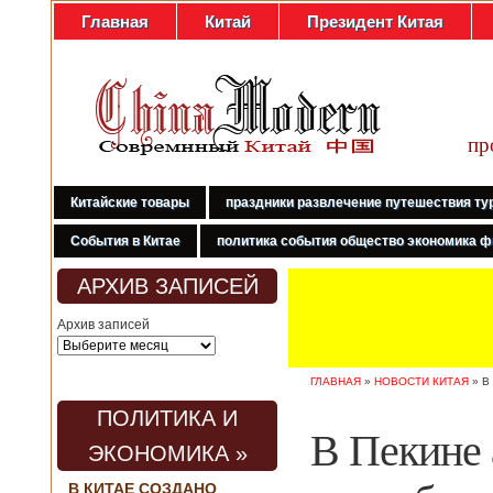
Главная
Китай
Президент Китая
пр
Китайские товары
праздники развлечение путешествия ту
События в Китае
политика события общество экономика ф
АРХИВ ЗАПИСЕЙ
Архив записей
ГЛАВНАЯ
»
НОВОСТИ КИТАЯ
»
В
ПОЛИТИКА И
В Пекине 
ЭКОНОМИКА »
В КИТАЕ СОЗДАНО