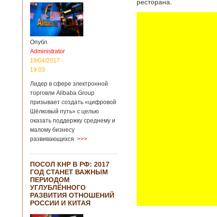
ресторана.
Опубл.
Administrator
19/04/2017 -
19:03
Лидер в сфере электронной
торговли Alibaba Group
призывает создать «цифровой
Шёлковый путь» с целью
оказать поддержку среднему и
малому бизнесу
развивающихся
>>>
ПОСОЛ КНР В РФ: 2017
ГОД СТАНЕТ ВАЖНЫМ
ПЕРИОДОМ
УГЛУБЛЁННОГО
РАЗВИТИЯ ОТНОШЕНИЙ
РОССИИ И КИТАЯ