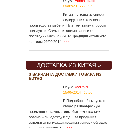
Опубл.
Administrator
09/02/2015 - 21:34
Китай – страна из списка
лидирующих в области
производства мебели. Ну а том, каким спросом
пользуется Самые читаемые записи за
последний час:20/05/2014 Традиции китайского
застолья09/09/2014
>>>
ДОСТАВКА ИЗ КИТАЯ »
3 ВАРИАНТА ДОСТАВКИ ТОВАРА ИЗ
КИТАЯ
Опубл.
Vadim N.
15/05/2014 - 17:05
В Поднебесной выпускают
самую разнообразную
продукцию – компьютеры, бытовую технику,
автомобили, одежду и т.д. Эта продукция
выводится на международный рынок и обладает