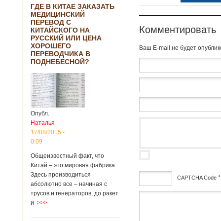
ГДЕ В КИТАЕ ЗАКАЗАТЬ
МЕДИЦИНСКИЙ
ПЕРЕВОД С
Комментировать
КИТАЙСКОГО НА
РУССКИЙ ИЛИ ЦЕНА
ХОРОШЕГО
Baш E-mail не будет опубли
ПЕРЕВОДЧИКА В
ПОДНЕБЕСНОЙ?
Опубл.
Наталья
17/08/2015 -
0:09
Общеизвестный факт, что
Китай – это мировая фабрика.
Здесь производиться
*
CAPTCHA Code
абсолютно все – начиная с
трусов и генераторов, до ракет
дсф
и
>>>