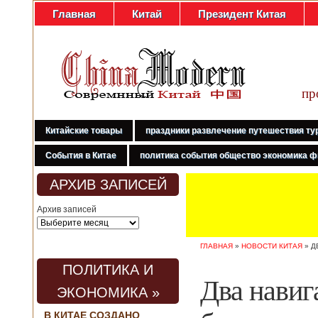
Главная
Китай
Президент Китая
пр
Китайские товары
праздники развлечение путешествия ту
События в Китае
политика события общество экономика ф
АРХИВ ЗАПИСЕЙ
Архив записей
ГЛАВНАЯ
»
НОВОСТИ КИТАЯ
»
Д
ПОЛИТИКА И
Два навиг
ЭКОНОМИКА »
В КИТАЕ СОЗДАНО