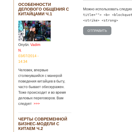
ОСОБЕННОСТИ
ДЕЛОВОГО ОБЩЕНИЯ С
Можно использовать следу
КИТАЙЦАМИ Ч.1
title=""> <b> <blockquo
<strike> <strong>
Опубл.
Vadim
N.
03/07/2014 -
14:34
Человек, впервые
столкнувшийся с манерой
поведения китайцев в быту,
часто бывает обескуражен.
Тоже происходит и во время
деловых переговоров. Вам
следует
>>>
ЧЕРТЫ СОВРЕМЕННОЙ
БИЗНЕС-МОДЕЛИ С
КИТАЕМ Ч.2