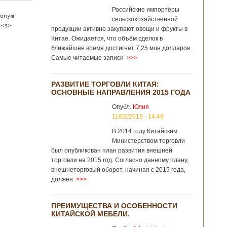
Российские импортёры
onym
сельскохозяйственной
 <s>
продукции активно закупают овощи и фрукты в
Китае. Ожидается, что объём сделок в
ближайшее время достигнет 7,25 млн долларов.
Самые читаемые записи
>>>
РАЗВИТИЕ ТОРГОВЛИ КИТАЯ:
ОСНОВНЫЕ НАПРАВЛЕНИЯ 2015 ГОДА
Опубл.
Юлия
11/02/2015 - 14:49
В 2014 году Китайским
Министерством торговли
был опубликован план развития внешней
торговли на 2015 год. Согласно данному плану,
внешнеторговый оборот, начиная с 2015 года,
должен
>>>
ПРЕИМУЩЕСТВА И ОСОБЕННОСТИ
КИТАЙСКОЙ МЕБЕЛИ.