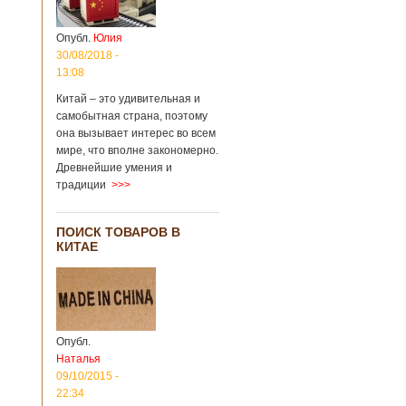
Опубл.
Юлия
30/08/2018 -
13:08
Китай – это удивительная и
самобытная страна, поэтому
она вызывает интерес во всем
мире, что вполне закономерно.
Древнейшие умения и
традиции
>>>
ПОИСК ТОВАРОВ В
КИТАЕ
Опубл.
Наталья
09/10/2015 -
22:34