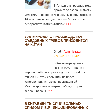
В Гонконге в прошлом году
проживало около 60 тысяч
мультимиллионеров, чьи активы оцениваются в
10 млн гонконгских долларов и более, что в
перерасчёте в американские
>>>
70% МИРОВОГО ПРОИЗВОДСТВА
СЪЕДОБНЫХ ГРИБОВ ПРИХОДИТСЯ
НА КИТАЙ
Опубл.
Administrator
27/02/2017 - 16:42
В Китае выращивают
свыше 70% от общего
мирового объёма производства съедобных
грибов. Об этом сообщили на пресс-
конференции в Пекине, посвященной
Международной ярмарке грибов, которая
запланирована
>>>
В КИТАЕ 654 ТЫСЯЧИ БОЛЬНЫХ
СПИДОМ И ВИЧ-ИНФИЦИРОВАННЫХ