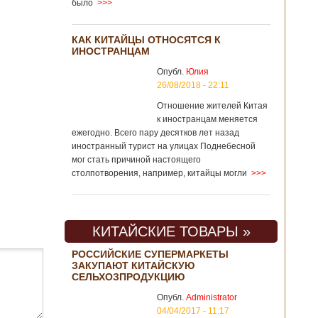
было
>>>
КАК КИТАЙЦЫ ОТНОСЯТСЯ К
ИНОСТРАНЦАМ
Опубл.
Юлия
26/08/2018 - 22:11
Отношение жителей Китая
к иностранцам меняется
ежегодно. Всего пару десятков лет назад
иностранный турист на улицах Поднебесной
мог стать причиной настоящего
столпотворения, например, китайцы могли
>>>
КИТАЙСКИЕ ТОВАРЫ »
РОССИЙСКИЕ СУПЕРМАРКЕТЫ
ЗАКУПАЮТ КИТАЙСКУЮ
СЕЛЬХОЗПРОДУКЦИЮ
Опубл.
Administrator
04/04/2017 - 11:17