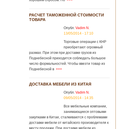
хорошим спросом. Но
>>>
РАСЧЕТ ТАМОЖЕННОЙ СТОИМОСТИ
ТОВАРА
Опубл.
Vadim N.
13/05/2014 - 17:10
Торговые операции с КНР
приобретают огромный
размах. При этом при доставке грузов из
Поднебесной приходится соблюдать большое
число формальностей. Чтобы ввезти товар из
Поднебесной в
>>>
ДОСТАВКА МЕБЕЛИ ИЗ КИТАЯ
Опубл.
Vadim N.
09/05/2014 - 14:35
Все мебельные компании,
занимающиеся оптовыми
закупками в Китае, сталкиваются с проблемами
доставки мебели от китайского производителя к
месту продажи. При доставке мебели из