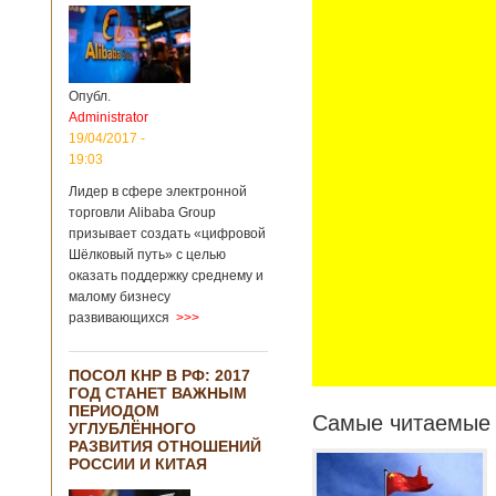
Опубл.
Administrator
19/04/2017 -
19:03
Лидер в сфере электронной
торговли Alibaba Group
призывает создать «цифровой
Шёлковый путь» с целью
оказать поддержку среднему и
малому бизнесу
развивающихся
>>>
ПОСОЛ КНР В РФ: 2017
ГОД СТАНЕТ ВАЖНЫМ
ПЕРИОДОМ
Самые читаемые 
УГЛУБЛЁННОГО
РАЗВИТИЯ ОТНОШЕНИЙ
РОССИИ И КИТАЯ