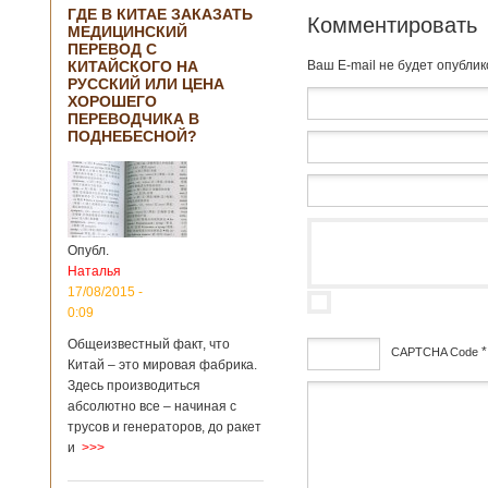
ГДЕ В КИТАЕ ЗАКАЗАТЬ
Комментировать
МЕДИЦИНСКИЙ
ПЕРЕВОД С
КИТАЙСКОГО НА
Baш E-mail не будет опубли
РУССКИЙ ИЛИ ЦЕНА
ХОРОШЕГО
ПЕРЕВОДЧИКА В
ПОДНЕБЕСНОЙ?
Опубл.
Наталья
17/08/2015 -
0:09
Общеизвестный факт, что
*
CAPTCHA Code
Китай – это мировая фабрика.
Здесь производиться
дсф
абсолютно все – начиная с
трусов и генераторов, до ракет
и
>>>