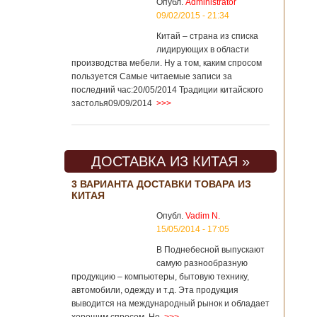
Опубл.
Administrator
09/02/2015 - 21:34
Китай – страна из списка
лидирующих в области
производства мебели. Ну а том, каким спросом
пользуется Самые читаемые записи за
последний час:20/05/2014 Традиции китайского
застолья09/09/2014
>>>
ДОСТАВКА ИЗ КИТАЯ »
3 ВАРИАНТА ДОСТАВКИ ТОВАРА ИЗ
КИТАЯ
Опубл.
Vadim N.
15/05/2014 - 17:05
В Поднебесной выпускают
самую разнообразную
продукцию – компьютеры, бытовую технику,
автомобили, одежду и т.д. Эта продукция
выводится на международный рынок и обладает