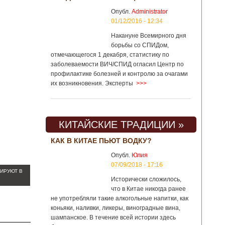
Опубл.
Administrator
01/12/2016 - 12:34
Накануне Всемирного дня
борьбы со СПИДом,
отмечающегося 1 декабря, статистику по
заболеваемости ВИЧ/СПИД огласил Центр по
профилактике болезней и контролю за очагами
их возникновения. Эксперты
>>>
КИТАЙСКИЕ ТРАДИЦИИ »
КАК В КИТАЕ ПЬЮТ ВОДКУ?
Опубл.
Юлия
07/09/2018 - 17:16
РИРУЮТ В
Исторически сложилось,
что в Китае никогда ранее
не употребляли такие алкогольные напитки, как
коньяки, наливки, ликеры, виноградные вина,
шампанское. В течение всей истории здесь