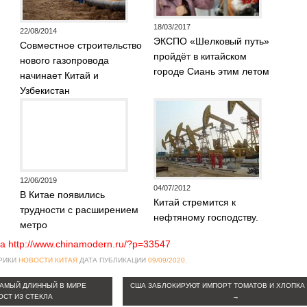
18/03/2017
22/08/2014
ЭКСПО «Шелковый путь»
Совместное строительство
пройдёт в китайском
нового газопровода
городе Сиань этим летом
начинает Китай и
Узбекистан
12/06/2019
04/07/2012
В Китае появились
Китай стремится к
трудности с расширением
нефтяному господству.
метро
а http://www.chinamodern.ru/?p=33547
БРИКИ
НОВОСТИ КИТАЯ
ДАТА ПУБЛИКАЦИИ
09/09/2020
.
САМЫЙ ДЛИННЫЙ В МИРЕ
США ЗАБЛОКИРУЮТ ИМПОРТ ТОМАТОВ И ХЛОПКА 
СТ ИЗ СТЕКЛА
→