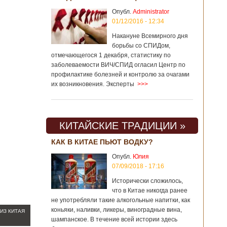
Опубл.
Administrator
01/12/2016 - 12:34
Накануне Всемирного дня
борьбы со СПИДом,
отмечающегося 1 декабря, статистику по
заболеваемости ВИЧ/СПИД огласил Центр по
профилактике болезней и контролю за очагами
их возникновения. Эксперты
>>>
КИТАЙСКИЕ ТРАДИЦИИ »
КАК В КИТАЕ ПЬЮТ ВОДКУ?
Опубл.
Юлия
07/09/2018 - 17:16
Исторически сложилось,
что в Китае никогда ранее
не употребляли такие алкогольные напитки, как
коньяки, наливки, ликеры, виноградные вина,
ИЗ КИТАЯ
шампанское. В течение всей истории здесь