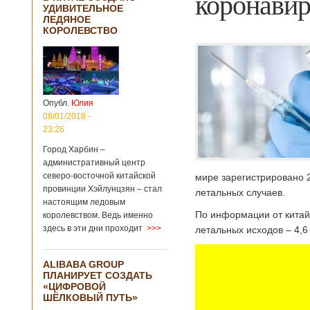
коронавир
УДИВИТЕЛЬНОЕ
ЛЕДЯНОЕ
КОРОЛЕВСТВО
Опубл.
Юлия
08/01/2018 -
23:26
Город Харбин –
административный центр
северо-восточной китайской
мире зарегистрировано 
провинции Хэйлунцзян – стал
летальных случаев.
настоящим ледовым
По информации от китайс
королевством. Ведь именно
здесь в эти дни проходит
>>>
летальных исходов – 4,6
ALIBABA GROUP
ПЛАНИРУЕТ СОЗДАТЬ
«ЦИФРОВОЙ
ШЁЛКОВЫЙ ПУТЬ»