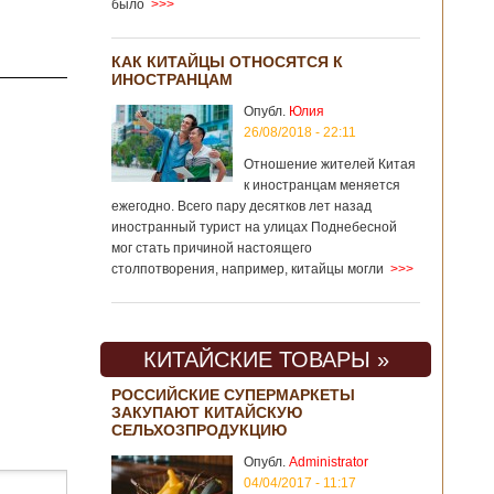
было
>>>
КАК КИТАЙЦЫ ОТНОСЯТСЯ К
ИНОСТРАНЦАМ
Опубл.
Юлия
26/08/2018 - 22:11
Отношение жителей Китая
к иностранцам меняется
ежегодно. Всего пару десятков лет назад
иностранный турист на улицах Поднебесной
мог стать причиной настоящего
столпотворения, например, китайцы могли
>>>
КИТАЙСКИЕ ТОВАРЫ »
РОССИЙСКИЕ СУПЕРМАРКЕТЫ
ЗАКУПАЮТ КИТАЙСКУЮ
СЕЛЬХОЗПРОДУКЦИЮ
Опубл.
Administrator
04/04/2017 - 11:17