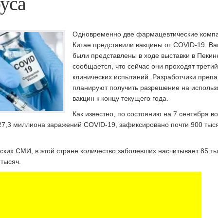
уса
Одновременно две фармацевтические компа
Китае представили вакцины от COVID-19. В
были представлены в ходе выставки в Пекин
сообщается, что сейчас они проходят третий
клинических испытаний.
Разработчики препа
планируют получить разрешение на использ
вакцин к концу текущего года.
Как известно, по состоянию на 7 сентября в
27,3 миллиона заражений COVID-19, зафиксировано почти 900 тыс
ких СМИ, в этой стране количество заболевших насчитывает 85 ты
 тысяч.