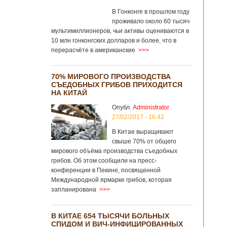
В Гонконге в прошлом году
проживало около 60 тысяч
мультимиллионеров, чьи активы оцениваются в
10 млн гонконгских долларов и более, что в
перерасчёте в американские
>>>
70% МИРОВОГО ПРОИЗВОДСТВА
СЪЕДОБНЫХ ГРИБОВ ПРИХОДИТСЯ
НА КИТАЙ
Опубл.
Administrator
27/02/2017 - 16:42
В Китае выращивают
свыше 70% от общего
мирового объёма производства съедобных
грибов. Об этом сообщили на пресс-
конференции в Пекине, посвященной
Международной ярмарке грибов, которая
запланирована
>>>
В КИТАЕ 654 ТЫСЯЧИ БОЛЬНЫХ
СПИДОМ И ВИЧ-ИНФИЦИРОВАННЫХ