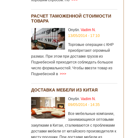
хорошим спросом. Но
>>>
РАСЧЕТ ТАМОЖЕННОЙ СТОИМОСТИ
ТОВАРА
Опубл.
Vadim N.
13/05/2014 - 17:10
Торговые операции с КНР
приобретают огромный
размах. При этом при доставке грузов из
Поднебесной приходится соблюдать большое
число формальностей. Чтобы ввезти товар из
Поднебесной в
>>>
ДОСТАВКА МЕБЕЛИ ИЗ КИТАЯ
Опубл.
Vadim N.
09/05/2014 - 14:35
Все мебельные компании,
занимающиеся оптовыми
закупками в Китае, сталкиваются с проблемами
доставки мебели от китайского производителя к
месту продажи. При доставке мебели из