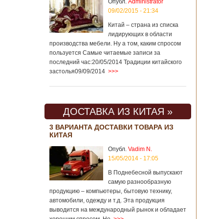
Опубл.
Administrator
09/02/2015 - 21:34
Китай – страна из списка
лидирующих в области
производства мебели. Ну а том, каким спросом
пользуется Самые читаемые записи за
последний час:20/05/2014 Традиции китайского
застолья09/09/2014
>>>
ДОСТАВКА ИЗ КИТАЯ »
3 ВАРИАНТА ДОСТАВКИ ТОВАРА ИЗ
КИТАЯ
Опубл.
Vadim N.
15/05/2014 - 17:05
В Поднебесной выпускают
самую разнообразную
продукцию – компьютеры, бытовую технику,
автомобили, одежду и т.д. Эта продукция
выводится на международный рынок и обладает