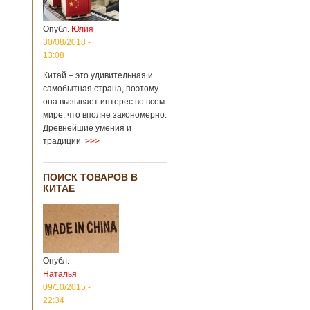
Опубл.
Юлия
30/08/2018 -
13:08
Китай – это удивительная и
самобытная страна, поэтому
она вызывает интерес во всем
мире, что вполне закономерно.
Древнейшие умения и
традиции
>>>
ПОИСК ТОВАРОВ В
КИТАЕ
Опубл.
Наталья
09/10/2015 -
22:34