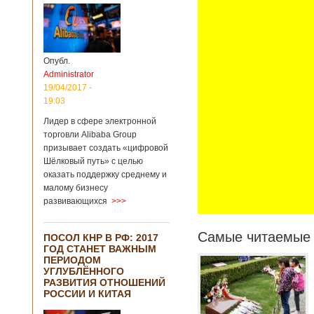
Опубл.
Administrator
19/04/2017 -
19:03
Лидер в сфере электронной
торговли Alibaba Group
призывает создать «цифровой
Шёлковый путь» с целью
оказать поддержку среднему и
малому бизнесу
развивающихся
>>>
Самые читаемые 
ПОСОЛ КНР В РФ: 2017
ГОД СТАНЕТ ВАЖНЫМ
ПЕРИОДОМ
УГЛУБЛЁННОГО
РАЗВИТИЯ ОТНОШЕНИЙ
РОССИИ И КИТАЯ