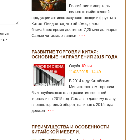
Российские импортёры
сельскохозяйственной
продукции активно закупают овощи и фрукты в
Китае. Ожидается, что объём сделок в
ближайшее время достигнет 7,25 млн долларов.
onym
Самые читаемые записи
>>>
 <s>
РАЗВИТИЕ ТОРГОВЛИ КИТАЯ:
ОСНОВНЫЕ НАПРАВЛЕНИЯ 2015 ГОДА
Опубл.
Юлия
11/02/2015 - 14:49
В 2014 году Китайским
Министерством торговли
был опубликован план развития внешней
торговли на 2015 год. Согласно данному плану,
внешнеторговый оборот, начиная с 2015 года,
должен
>>>
ПРЕИМУЩЕСТВА И ОСОБЕННОСТИ
КИТАЙСКОЙ МЕБЕЛИ.