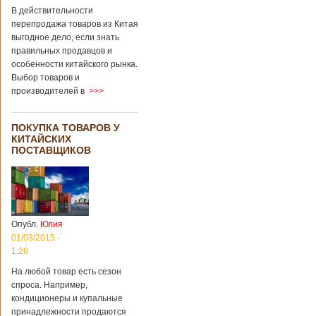
В действительности
перепродажа товаров из Китая
выгодное дело, если знать
правильных продавцов и
особенности китайского рынка.
Выбор товаров и
производителей в
>>>
ПОКУПКА ТОВАРОВ У
КИТАЙСКИХ
ПОСТАВЩИКОВ
Опубл.
Юлия
01/03/2015 -
1:26
На любой товар есть сезон
спроса. Например,
кондиционеры и купальные
принадлежности продаются