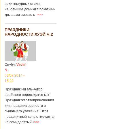
архитектурных стиля:
небольшие домики с покатыми
крышами вместе с
>>>
ПРАЗДНИКИ
НАРОДНОСТИ ХУЭЙ Ч.2
Опубл.
Vadim
N.
03/07/2014 -
16:28
Праздник Ид аль-Адх с
арабского переводится как
Праздник жертвоприношения
или праздник верности и
сыновнего уважения. Этот
праздничный день отмечается
на семидесятый
>>>