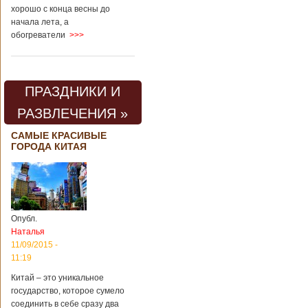
хорошо с конца весны до
начала лета, а
обогреватели
>>>
ПРАЗДНИКИ И
РАЗВЛЕЧЕНИЯ »
САМЫЕ КРАСИВЫЕ
ГОРОДА КИТАЯ
Опубл.
Наталья
11/09/2015 -
11:19
Китай – это уникальное
государство, которое сумело
соединить в себе сразу два