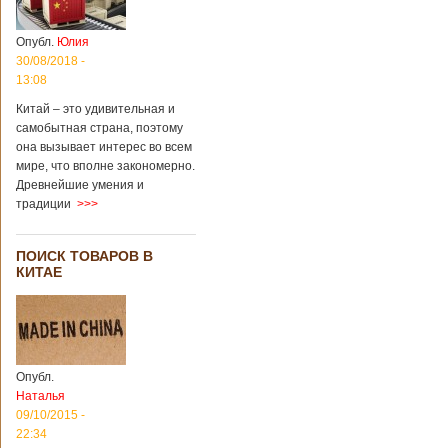
Опубл.
Юлия
30/08/2018 -
13:08
Китай – это удивительная и
самобытная страна, поэтому
она вызывает интерес во всем
мире, что вполне закономерно.
Древнейшие умения и
традиции
>>>
ПОИСК ТОВАРОВ В
КИТАЕ
Опубл.
Наталья
09/10/2015 -
22:34