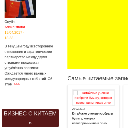
Опубл.
Administrator
19/04/2017 -
18:38
В текущем году всесторонние
отношения и стратегическое
партнерство между двумя
странами продолжат
углублённо развивать.
Ожидается много важных
Самые читаемые запис
международных событий. Об
этом
>>>
20/02/2014
БИЗНЕС С КИТАЕМ
Китайские ученые изобрели
бумагу, которая
»
невосприимчива к огню