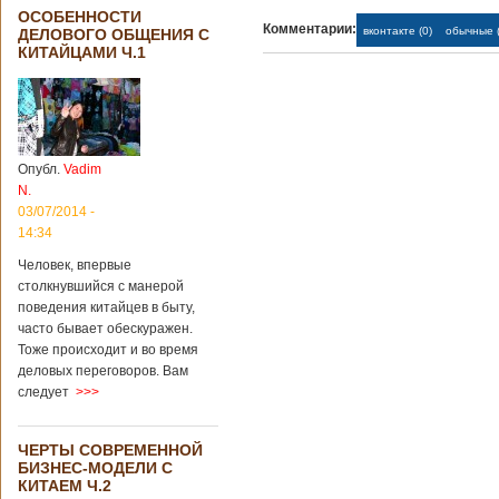
ОСОБЕННОСТИ
Комментарии:
вконтакте (0)
обычные (
ДЕЛОВОГО ОБЩЕНИЯ С
КИТАЙЦАМИ Ч.1
Опубл.
Vadim
N.
03/07/2014 -
14:34
Человек, впервые
столкнувшийся с манерой
поведения китайцев в быту,
часто бывает обескуражен.
Тоже происходит и во время
деловых переговоров. Вам
следует
>>>
ЧЕРТЫ СОВРЕМЕННОЙ
БИЗНЕС-МОДЕЛИ С
КИТАЕМ Ч.2