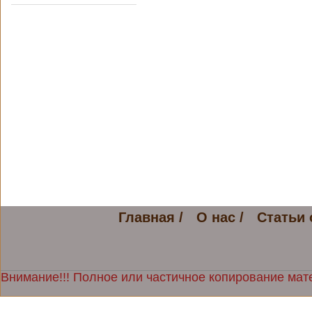
Главная /
О нас /
Статьи 
Внимание!!! Полное или частичное копирование мате