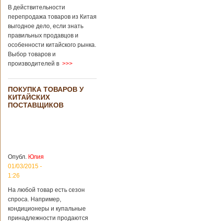
В действительности
перепродажа товаров из Китая
выгодное дело, если знать
правильных продавцов и
особенности китайского рынка.
Выбор товаров и
производителей в
>>>
ПОКУПКА ТОВАРОВ У
КИТАЙСКИХ
ПОСТАВЩИКОВ
Опубл.
Юлия
01/03/2015 -
1:26
На любой товар есть сезон
спроса. Например,
кондиционеры и купальные
принадлежности продаются