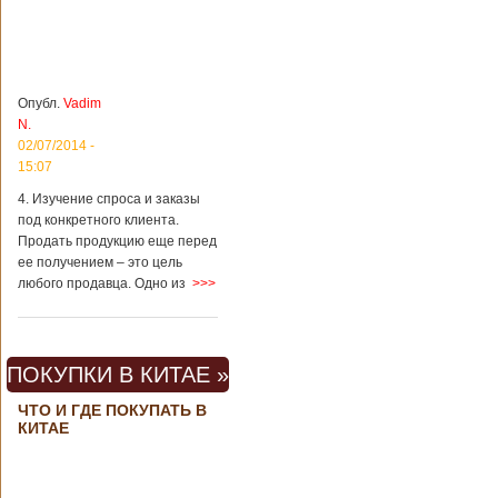
Опубл.
Vadim
N.
02/07/2014 -
15:07
4. Изучение спроса и заказы
под конкретного клиента.
Продать продукцию еще перед
ее получением – это цель
любого продавца. Одно из
>>>
ПОКУПКИ В КИТАЕ »
ЧТО И ГДЕ ПОКУПАТЬ В
КИТАЕ