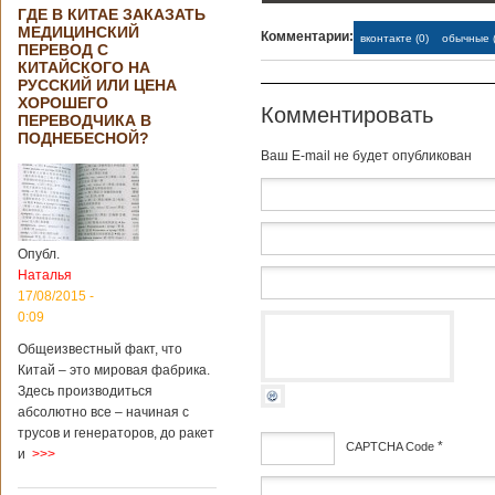
ГДЕ В КИТАЕ ЗАКАЗАТЬ
МЕДИЦИНСКИЙ
Комментарии:
вконтакте (0)
обычные (
ПЕРЕВОД С
КИТАЙСКОГО НА
РУССКИЙ ИЛИ ЦЕНА
ХОРОШЕГО
Комментировать
ПЕРЕВОДЧИКА В
ПОДНЕБЕСНОЙ?
Baш E-mail не будет опубликован
Опубл.
Наталья
17/08/2015 -
0:09
Общеизвестный факт, что
Китай – это мировая фабрика.
Здесь производиться
абсолютно все – начиная с
трусов и генераторов, до ракет
*
CAPTCHA Code
и
>>>
дсф