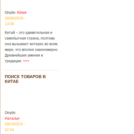
Опубл.
Юлия
30/08/2018 -
13:08
Китай – это удивительная и
самобытная страна, поэтому
она вызывает интерес во всем
мире, что вполне закономерно.
Древнейшие умения и
традиции
>>>
ПОИСК ТОВАРОВ В
КИТАЕ
Опубл.
Наталья
09/10/2015 -
22:34