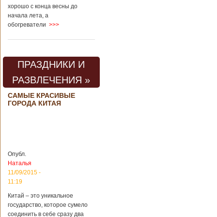
хорошо с конца весны до
начала лета, а
обогреватели
>>>
ПРАЗДНИКИ И
РАЗВЛЕЧЕНИЯ »
САМЫЕ КРАСИВЫЕ
ГОРОДА КИТАЯ
Опубл.
Наталья
11/09/2015 -
11:19
Китай – это уникальное
государство, которое сумело
соединить в себе сразу два