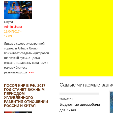
Опубл.
Administrator
19/04/2017 -
19:03
Лидер в сфере электронной
торговли Alibaba Group
призывает создать «цифровой
Шёлковый путь» с целью
оказать поддержку среднему и
малому бизнесу
развивающихся
>>>
Самые читаемые запис
ПОСОЛ КНР В РФ: 2017
ГОД СТАНЕТ ВАЖНЫМ
ПЕРИОДОМ
УГЛУБЛЁННОГО
26/02/2011
РАЗВИТИЯ ОТНОШЕНИЙ
Бюджетные автомобили
РОССИИ И КИТАЯ
для Китая