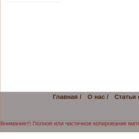
Главная /
О нас /
Статьи 
Внимание!!! Полное или частичное копирование мате