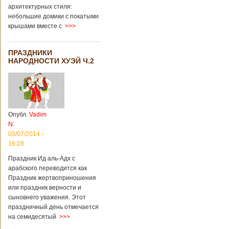
архитектурных стиля:
небольшие домики с покатыми
крышами вместе с
>>>
ПРАЗДНИКИ
НАРОДНОСТИ ХУЭЙ Ч.2
Опубл.
Vadim
N.
03/07/2014 -
16:28
Праздник Ид аль-Адх с
арабского переводится как
Праздник жертвоприношения
или праздник верности и
сыновнего уважения. Этот
праздничный день отмечается
на семидесятый
>>>