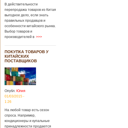
В действительности
перепродажа товаров из Китая
выгодное дело, если знать
правильных продавцов и
особенности китайского рынка.
Выбор товаров и
производителей в
>>>
ПОКУПКА ТОВАРОВ У
КИТАЙСКИХ
ПОСТАВЩИКОВ
Опубл.
Юлия
01/03/2015 -
1:26
На любой товар есть сезон
спроса. Например,
кондиционеры и купальные
принадлежности продаются