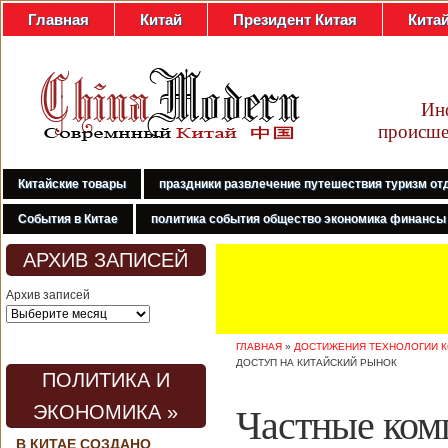
Главная
Китай
Президент Китая
Кита
Ин
происше
Китайские товары
праздники развлечение путешествия туризм от
События в Китае
политика события общество экономика финансы
АРХИВ ЗАПИСЕЙ
Архив записей
ГЛАВНАЯ
»
ДОСТИЖЕНИЯ ТЕХНОЛОГИИ 
ДОСТУП НА КИТАЙСКИЙ РЫНОК
ПОЛИТИКА И
Частные ком
ЭКОНОМИКА »
В КИТАЕ СОЗДАНО