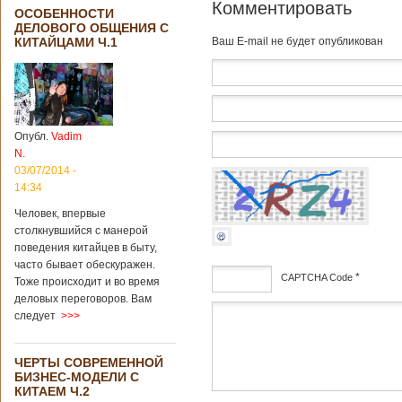
Комментировать
ОСОБЕННОСТИ
ДЕЛОВОГО ОБЩЕНИЯ С
КИТАЙЦАМИ Ч.1
Baш E-mail не будет опубликован
Опубл.
Vadim
N.
03/07/2014 -
14:34
Человек, впервые
столкнувшийся с манерой
поведения китайцев в быту,
часто бывает обескуражен.
*
CAPTCHA Code
Тоже происходит и во время
деловых переговоров. Вам
дсф
следует
>>>
ЧЕРТЫ СОВРЕМЕННОЙ
БИЗНЕС-МОДЕЛИ С
КИТАЕМ Ч.2