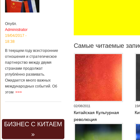
Опубл.
Administrator
19/04/2017 -
18:38
Самые читаемые запис
В текущем году всесторонние
отношения и стратегическое
партнерство между двумя
странами продолжат
углублённо развивать.
Ожидается много важных
международных событий. Об
этом
>>>
02/08/2011
19/
Китайская Культурная
Ки
революция
БИЗНЕС С КИТАЕМ
»