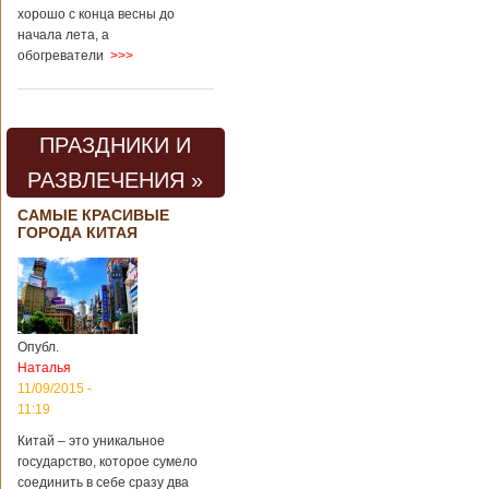
хорошо с конца весны до
начала лета, а
обогреватели
>>>
ПРАЗДНИКИ И
РАЗВЛЕЧЕНИЯ »
САМЫЕ КРАСИВЫЕ
ГОРОДА КИТАЯ
Опубл.
Наталья
11/09/2015 -
11:19
Китай – это уникальное
государство, которое сумело
соединить в себе сразу два