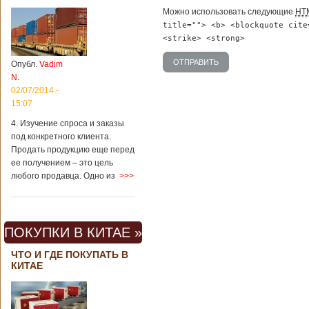
Можно использовать следующие
HT
title=""> <b> <blockquote cite
<strike> <strong>
Опубл.
Vadim
N.
02/07/2014 -
15:07
4. Изучение спроса и заказы
под конкретного клиента.
Продать продукцию еще перед
ее получением – это цель
любого продавца. Одно из
>>>
ПОКУПКИ В КИТАЕ »
ЧТО И ГДЕ ПОКУПАТЬ В
КИТАЕ