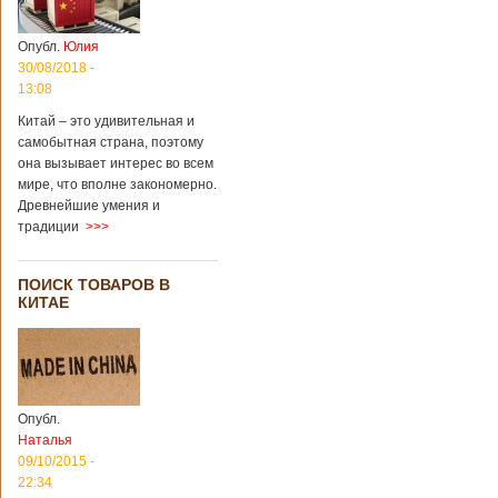
Опубл.
Юлия
30/08/2018 -
13:08
Китай – это удивительная и
самобытная страна, поэтому
она вызывает интерес во всем
мире, что вполне закономерно.
Древнейшие умения и
традиции
>>>
ПОИСК ТОВАРОВ В
КИТАЕ
Опубл.
Наталья
09/10/2015 -
22:34