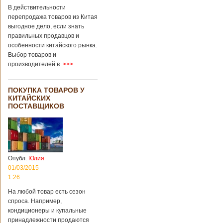
В действительности
перепродажа товаров из Китая
выгодное дело, если знать
правильных продавцов и
особенности китайского рынка.
Выбор товаров и
производителей в
>>>
ПОКУПКА ТОВАРОВ У
КИТАЙСКИХ
ПОСТАВЩИКОВ
Опубл.
Юлия
01/03/2015 -
1:26
На любой товар есть сезон
спроса. Например,
кондиционеры и купальные
принадлежности продаются