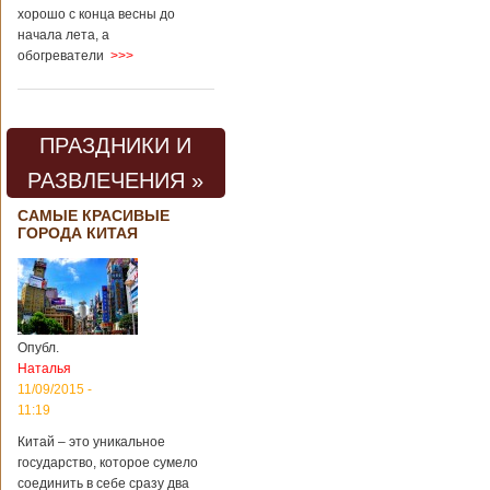
хорошо с конца весны до
начала лета, а
обогреватели
>>>
ПРАЗДНИКИ И
РАЗВЛЕЧЕНИЯ »
САМЫЕ КРАСИВЫЕ
ГОРОДА КИТАЯ
Опубл.
Наталья
11/09/2015 -
11:19
Китай – это уникальное
государство, которое сумело
соединить в себе сразу два