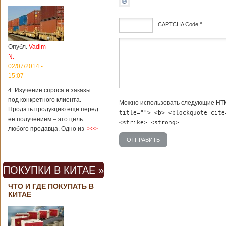
*
CAPTCHA Code
дсф
Опубл.
Vadim
N.
02/07/2014 -
15:07
4. Изучение спроса и заказы
под конкретного клиента.
Можно использовать следующие
HT
Продать продукцию еще перед
title=""> <b> <blockquote cite
ее получением – это цель
<strike> <strong>
любого продавца. Одно из
>>>
ПОКУПКИ В КИТАЕ »
ЧТО И ГДЕ ПОКУПАТЬ В
КИТАЕ