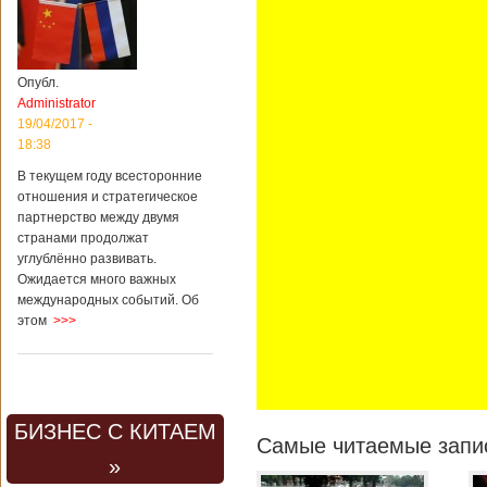
Опубл.
Administrator
19/04/2017 -
18:38
В текущем году всесторонние
отношения и стратегическое
партнерство между двумя
странами продолжат
углублённо развивать.
Ожидается много важных
международных событий. Об
этом
>>>
БИЗНЕС С КИТАЕМ
Самые читаемые запис
»