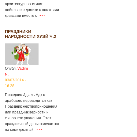
архитектурных стиля:
небольшие домики с покатыми
крышами вместе с
>>>
ПРАЗДНИКИ
НАРОДНОСТИ ХУЭЙ Ч.2
Опубл.
Vadim
N.
03/07/2014 -
16:28
Праздник Ид аль-Адх с
арабского переводится как
Праздник жертвоприношения
или праздник верности и
сыновнего уважения. Этот
праздничный день отмечается
на семидесятый
>>>