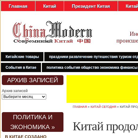
Главная
Китай
Президент Китая
Кита
Ин
происше
Китайские товары
праздники развлечение путешествия туризм от
События в Китае
политика события общество экономика финансы
АРХИВ ЗАПИСЕЙ
Архив записей
ГЛАВНАЯ
»
КИТАЙ СЕГОДНЯ
»
КИТАЙ ПРО
ПОЛИТИКА И
Китай продо
ЭКОНОМИКА »
В КИТАЕ СОЗДАНО