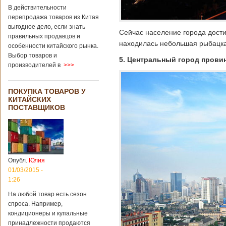
В действительности
перепродажа товаров из Китая
выгодное дело, если знать
Сейчас население города дости
правильных продавцов и
находилась небольшая рыбацка
особенности китайского рынка.
Выбор товаров и
5. Центральный город провин
производителей в
>>>
ПОКУПКА ТОВАРОВ У
КИТАЙСКИХ
ПОСТАВЩИКОВ
Опубл.
Юлия
01/03/2015 -
1:26
На любой товар есть сезон
спроса. Например,
кондиционеры и купальные
принадлежности продаются