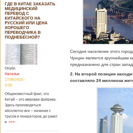
ГДЕ В КИТАЕ ЗАКАЗАТЬ
МЕДИЦИНСКИЙ
ПЕРЕВОД С
КИТАЙСКОГО НА
РУССКИЙ ИЛИ ЦЕНА
ХОРОШЕГО
ПЕРЕВОДЧИКА В
ПОДНЕБЕСНОЙ?
Сегодня население этого город
Чунцин является крупнейшим к
предназначено для стран запад
Опубл.
2. На второй позиции находи
Наталья
17/08/2015 -
составляло 24 миллиона жит
0:09
Общеизвестный факт, что
Китай – это мировая фабрика.
Здесь производиться
абсолютно все – начиная с
трусов и генераторов, до ракет
и
>>>