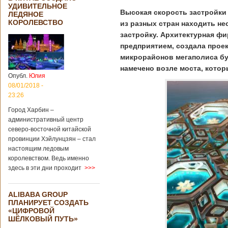
УДИВИТЕЛЬНОЕ
Высокая скорость застройки
ЛЕДЯНОЕ
КОРОЛЕВСТВО
из разных стран находить н
застройку. Архитектурная фи
предприятием, создала проек
микрорайонов мегаполиса бу
намечено возле моста, котор
Опубл.
Юлия
08/01/2018 -
23:26
Город Харбин –
административный центр
северо-восточной китайской
провинции Хэйлунцзян – стал
настоящим ледовым
королевством. Ведь именно
здесь в эти дни проходит
>>>
ALIBABA GROUP
ПЛАНИРУЕТ СОЗДАТЬ
«ЦИФРОВОЙ
ШЁЛКОВЫЙ ПУТЬ»