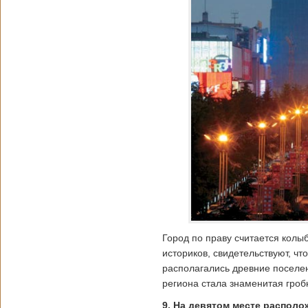
Город по праву считается колы
историков, свидетельствуют, ч
располагались древние поселен
региона стала знаменитая гроб
9. На девятом месте распол