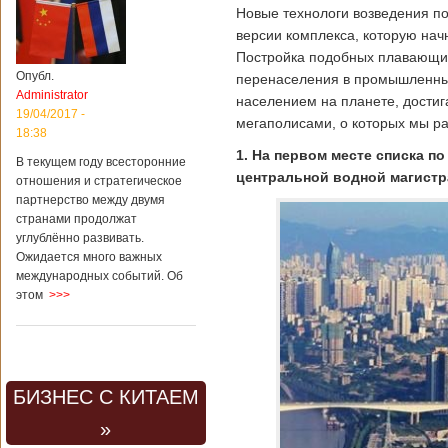
Новые технологи возведения п
версии комплекса, которую нач
Постройка подобных плавающих
Опубл.
перенаселения в промышленных
Administrator
населением на планете, дости
19/04/2017 -
мегаполисами, о которых мы р
18:38
1. На первом месте списка п
В текущем году всесторонние
центральной водной магистр
отношения и стратегическое
партнерство между двумя
странами продолжат
углублённо развивать.
Ожидается много важных
международных событий. Об
этом
>>>
БИЗНЕС С КИТАЕМ
»