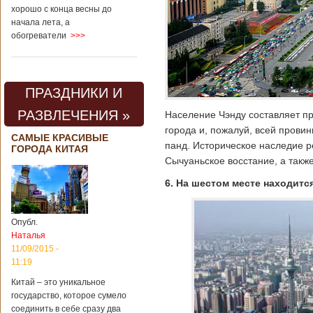
хорошо с конца весны до
начала лета, а
обогреватели
>>>
ПРАЗДНИКИ И
РАЗВЛЕЧЕНИЯ »
Население Чэнду составляет п
города и, пожалуй, всей прови
САМЫЕ КРАСИВЫЕ
панд. Историческое наследие ре
ГОРОДА КИТАЯ
Сычуаньское восстание, а такж
6. На шестом месте находит
Опубл.
Наталья
11/09/2015 -
11:19
Китай – это уникальное
государство, которое сумело
соединить в себе сразу два