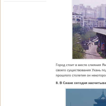
Город стоит в месте слияния Я
своего существования Ухань по
прошлого столетия он некотор
8. В Сиане сегодня насчитыв