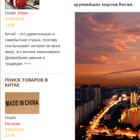
крупнейших портов Китая.
Опубл.
Юлия
30/08/2018 -
13:08
Китай – это удивительная и
самобытная страна, поэтому
она вызывает интерес во всем
мире, что вполне закономерно.
Древнейшие умения и
традиции
>>>
ПОИСК ТОВАРОВ В
КИТАЕ
Опубл.
Наталья
09/10/2015 -
22:34