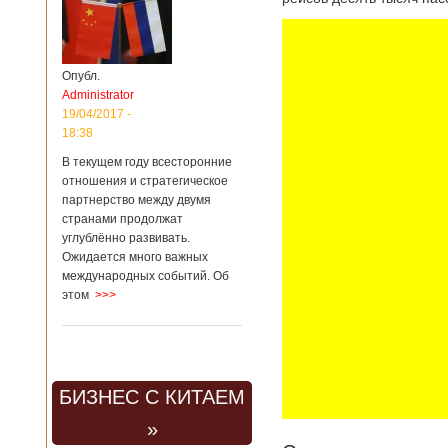
Опубл.
Administrator
19/04/2017 -
18:38
В текущем году всесторонние
отношения и стратегическое
партнерство между двумя
странами продолжат
углублённо развивать.
Ожидается много важных
международных событий. Об
этом
>>>
БИЗНЕС С КИТАЕМ
»