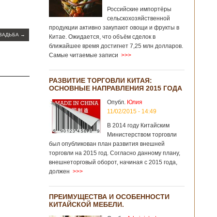
Российские импортёры
сельскохозяйственной
продукции активно закупают овощи и фрукты в
СВАДЬБА
→
Китае. Ожидается, что объём сделок в
ближайшее время достигнет 7,25 млн долларов.
Самые читаемые записи
>>>
РАЗВИТИЕ ТОРГОВЛИ КИТАЯ:
ОСНОВНЫЕ НАПРАВЛЕНИЯ 2015 ГОДА
Опубл.
Юлия
11/02/2015 - 14:49
В 2014 году Китайским
Министерством торговли
был опубликован план развития внешней
торговли на 2015 год. Согласно данному плану,
внешнеторговый оборот, начиная с 2015 года,
должен
>>>
ПРЕИМУЩЕСТВА И ОСОБЕННОСТИ
КИТАЙСКОЙ МЕБЕЛИ.