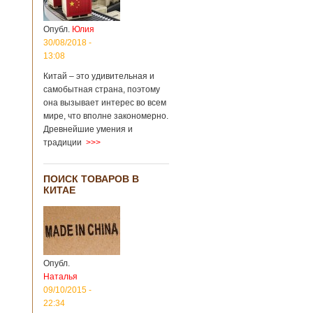
Опубл.
Юлия
30/08/2018 -
13:08
Китай – это удивительная и
самобытная страна, поэтому
она вызывает интерес во всем
мире, что вполне закономерно.
Древнейшие умения и
традиции
>>>
ПОИСК ТОВАРОВ В
КИТАЕ
Опубл.
Наталья
09/10/2015 -
22:34