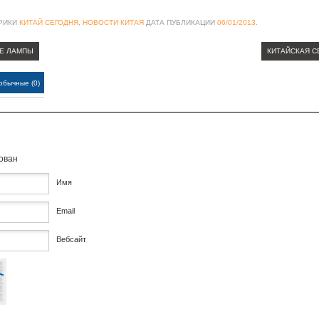
БРИКИ
КИТАЙ СЕГОДНЯ
,
НОВОСТИ КИТАЯ
ДАТА ПУБЛИКАЦИИ
06/01/2013
.
Е ЛАМПЫ
КИТАЙСКАЯ 
обычные (0)
кован
Имя
Email
Вебсайт