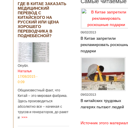
Самые читаемые 
ГДЕ В КИТАЕ ЗАКАЗАТЬ
МЕДИЦИНСКИЙ
ПЕРЕВОД С
КИТАЙСКОГО НА
РУССКИЙ ИЛИ ЦЕНА
ХОРОШЕГО
ПЕРЕВОДЧИКА В
06/02/2013
ПОДНЕБЕСНОЙ?
В Китае запретили
рекламировать роскошн
подарки
Опубл.
Наталья
17/08/2015 -
0:09
Общеизвестный факт, что
09/02/2013
Китай – это мировая фабрика.
В китайских трудовых
Здесь производиться
абсолютно все – начиная с
лагерях пытают людей
трусов и генераторов, до ракет
и
>>>
Источник этого материал