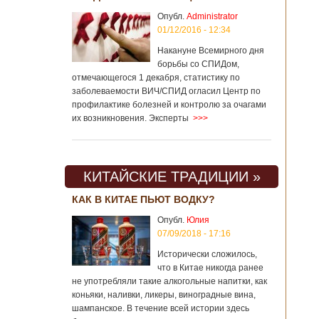
Опубл.
Administrator
01/12/2016 - 12:34
Накануне Всемирного дня
борьбы со СПИДом,
отмечающегося 1 декабря, статистику по
заболеваемости ВИЧ/СПИД огласил Центр по
профилактике болезней и контролю за очагами
их возникновения. Эксперты
>>>
КИТАЙСКИЕ ТРАДИЦИИ »
КАК В КИТАЕ ПЬЮТ ВОДКУ?
Опубл.
Юлия
07/09/2018 - 17:16
Исторически сложилось,
что в Китае никогда ранее
не употребляли такие алкогольные напитки, как
коньяки, наливки, ликеры, виноградные вина,
шампанское. В течение всей истории здесь