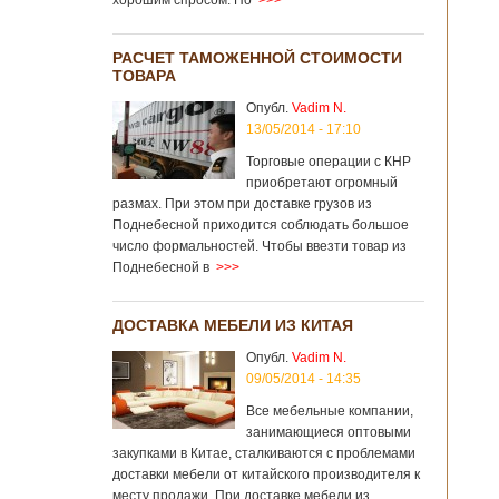
хорошим спросом. Но
>>>
РАСЧЕТ ТАМОЖЕННОЙ СТОИМОСТИ
ТОВАРА
Опубл.
Vadim N.
13/05/2014 - 17:10
Торговые операции с КНР
приобретают огромный
размах. При этом при доставке грузов из
Поднебесной приходится соблюдать большое
число формальностей. Чтобы ввезти товар из
Поднебесной в
>>>
ДОСТАВКА МЕБЕЛИ ИЗ КИТАЯ
Опубл.
Vadim N.
09/05/2014 - 14:35
Все мебельные компании,
занимающиеся оптовыми
закупками в Китае, сталкиваются с проблемами
доставки мебели от китайского производителя к
месту продажи. При доставке мебели из