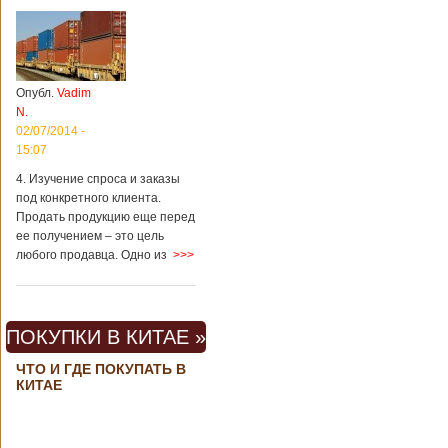
Опубл.
Vadim
N.
02/07/2014 -
15:07
4. Изучение спроса и заказы
под конкретного клиента.
Продать продукцию еще перед
ее получением – это цель
любого продавца. Одно из
>>>
ПОКУПКИ В КИТАЕ »
ЧТО И ГДЕ ПОКУПАТЬ В
КИТАЕ