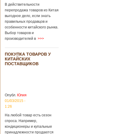
В действительности
перепродажа товаров из Китая
выгодное дело, если знать
правильных продавцов и
особенности китайского рынка.
Выбор товаров и
производителей в
>>>
ПОКУПКА ТОВАРОВ У
КИТАЙСКИХ
ПОСТАВЩИКОВ
Опубл.
Юлия
01/03/2015 -
1:26
На любой товар есть сезон
спроса. Например,
кондиционеры и купальные
принадлежности продаются