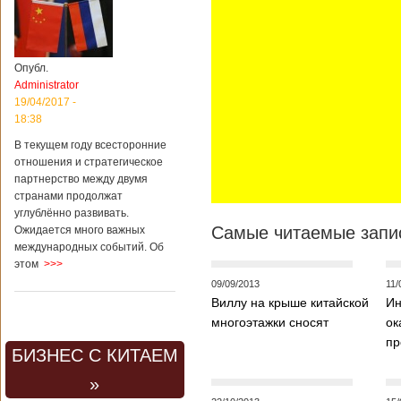
Опубл.
Administrator
19/04/2017 -
18:38
В текущем году всесторонние
отношения и стратегическое
партнерство между двумя
странами продолжат
углублённо развивать.
Самые читаемые запис
Ожидается много важных
международных событий. Об
этом
>>>
09/09/2013
11/
Виллу на крыше китайской
Ин
многоэтажки сносят
ок
пр
БИЗНЕС С КИТАЕМ
»