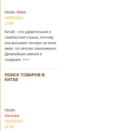
Опубл.
Юлия
30/08/2018 -
13:08
Китай – это удивительная и
самобытная страна, поэтому
она вызывает интерес во всем
мире, что вполне закономерно.
Древнейшие умения и
традиции
>>>
ПОИСК ТОВАРОВ В
КИТАЕ
Опубл.
Наталья
09/10/2015 -
22:34