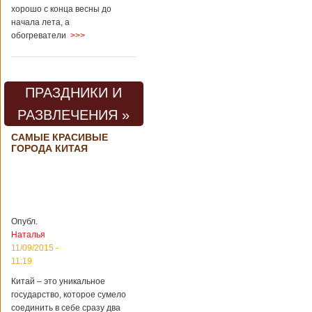
хорошо с конца весны до
начала лета, а
обогреватели
>>>
ПРАЗДНИКИ И
РАЗВЛЕЧЕНИЯ »
САМЫЕ КРАСИВЫЕ
ГОРОДА КИТАЯ
Опубл.
Наталья
11/09/2015 -
11:19
Китай – это уникальное
государство, которое сумело
соединить в себе сразу два