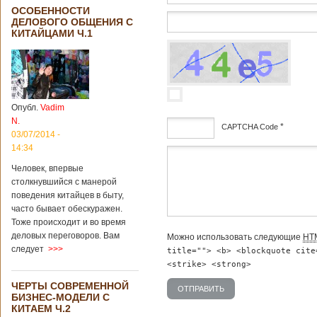
ОСОБЕННОСТИ
ДЕЛОВОГО ОБЩЕНИЯ С
КИТАЙЦАМИ Ч.1
Опубл.
Vadim
N.
*
CAPTCHA Code
03/07/2014 -
14:34
дсф
Человек, впервые
столкнувшийся с манерой
поведения китайцев в быту,
часто бывает обескуражен.
Тоже происходит и во время
деловых переговоров. Вам
Можно использовать следующие
HT
следует
>>>
title=""> <b> <blockquote cite
<strike> <strong>
ЧЕРТЫ СОВРЕМЕННОЙ
БИЗНЕС-МОДЕЛИ С
КИТАЕМ Ч.2