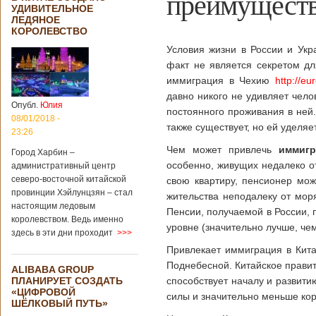
преимуществ
УДИВИТЕЛЬНОЕ
ЛЕДЯНОЕ
КОРОЛЕВСТВО
Условия жизни в России и Укр
факт не является секретом дл
иммиграция в Чехию
http://eu
давно никого не удивляет чел
Опубл.
Юлия
постоянного проживания в ней
08/01/2018 -
также существует, но ей уделя
23:26
Чем может привлечь
иммигр
Город Харбин –
особенно, живущих недалеко от
административный центр
северо-восточной китайской
свою квартиру, пенсионер мо
провинции Хэйлунцзян – стал
жительства неподалеку от моря
настоящим ледовым
Пенсии, получаемой в России, 
королевством. Ведь именно
уровне (значительно лучше, че
здесь в эти дни проходит
>>>
Привлекает иммиграция в Кита
Поднебесной. Китайское правит
ALIBABA GROUP
ПЛАНИРУЕТ СОЗДАТЬ
способствует началу и развити
«ЦИФРОВОЙ
силы и значительно меньше ко
ШЁЛКОВЫЙ ПУТЬ»