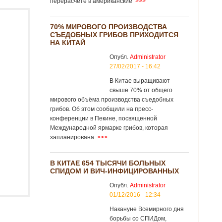
перерасчёте в американские
>>>
70% МИРОВОГО ПРОИЗВОДСТВА
СЪЕДОБНЫХ ГРИБОВ ПРИХОДИТСЯ
НА КИТАЙ
Опубл.
Administrator
27/02/2017 - 16:42
В Китае выращивают
свыше 70% от общего
мирового объёма производства съедобных
грибов. Об этом сообщили на пресс-
конференции в Пекине, посвященной
Международной ярмарке грибов, которая
запланирована
>>>
В КИТАЕ 654 ТЫСЯЧИ БОЛЬНЫХ
СПИДОМ И ВИЧ-ИНФИЦИРОВАННЫХ
Опубл.
Administrator
01/12/2016 - 12:34
Накануне Всемирного дня
борьбы со СПИДом,