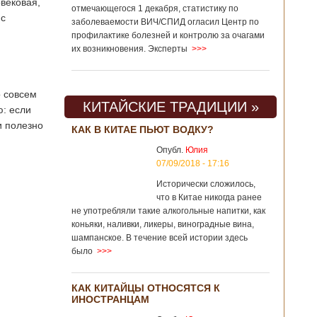
вековая,
отмечающегося 1 декабря, статистику по
 с
заболеваемости ВИЧ/СПИД огласил Центр по
профилактике болезней и контролю за очагами
их возникновения. Эксперты
>>>
о совсем
КИТАЙСКИЕ ТРАДИЦИИ »
ю: если
и полезно
КАК В КИТАЕ ПЬЮТ ВОДКУ?
Опубл.
Юлия
07/09/2018 - 17:16
Исторически сложилось,
что в Китае никогда ранее
не употребляли такие алкогольные напитки, как
коньяки, наливки, ликеры, виноградные вина,
шампанское. В течение всей истории здесь
было
>>>
КАК КИТАЙЦЫ ОТНОСЯТСЯ К
ИНОСТРАНЦАМ