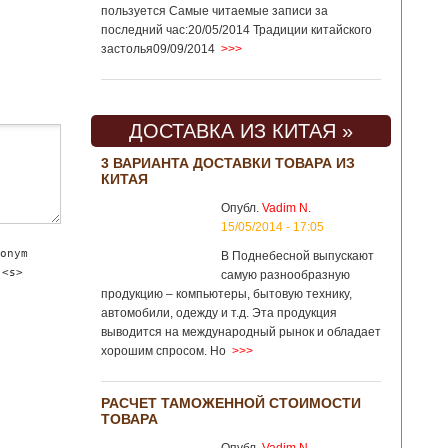
пользуется Самые читаемые записи за
последний час:20/05/2014 Традиции китайского
застолья09/09/2014
>>>
ДОСТАВКА ИЗ КИТАЯ »
3 ВАРИАНТА ДОСТАВКИ ТОВАРА ИЗ
КИТАЯ
Опубл.
Vadim N.
15/05/2014 - 17:05
onym
В Поднебесной выпускают
 <s>
самую разнообразную
продукцию – компьютеры, бытовую технику,
автомобили, одежду и т.д. Эта продукция
выводится на международный рынок и обладает
хорошим спросом. Но
>>>
РАСЧЕТ ТАМОЖЕННОЙ СТОИМОСТИ
ТОВАРА