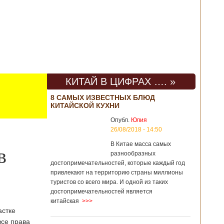
КИТАЙ В ЦИФРАХ …. »
8 САМЫХ ИЗВЕСТНЫХ БЛЮД
КИТАЙСКОЙ КУХНИ
Опубл.
Юлия
26/08/2018 - 14:50
В Китае масса самых
в
разнообразных
достопримечательностей, которые каждый год
привлекают на территорию страны миллионы
туристов со всего мира. И одной из таких
достопримечательностей является
китайская
>>>
астке
все права