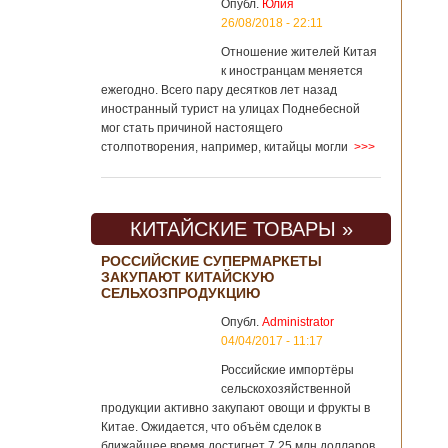
Опубл.
Юлия
26/08/2018 - 22:11
Отношение жителей Китая
к иностранцам меняется
ежегодно. Всего пару десятков лет назад
иностранный турист на улицах Поднебесной
мог стать причиной настоящего
столпотворения, например, китайцы могли
>>>
КИТАЙСКИЕ ТОВАРЫ »
РОССИЙСКИЕ СУПЕРМАРКЕТЫ
ЗАКУПАЮТ КИТАЙСКУЮ
СЕЛЬХОЗПРОДУКЦИЮ
Опубл.
Administrator
04/04/2017 - 11:17
Российские импортёры
сельскохозяйственной
продукции активно закупают овощи и фрукты в
Китае. Ожидается, что объём сделок в
ближайшее время достигнет 7,25 млн долларов.