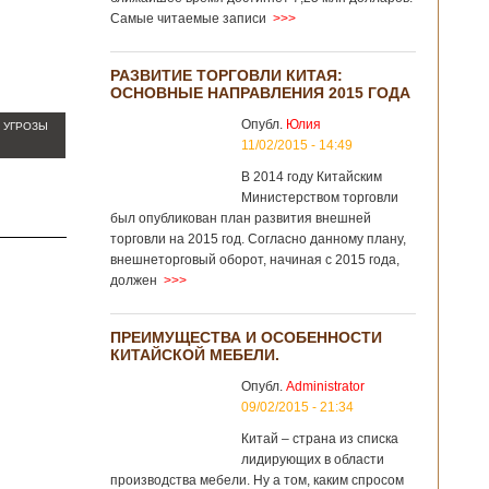
Самые читаемые записи
>>>
РАЗВИТИЕ ТОРГОВЛИ КИТАЯ:
ОСНОВНЫЕ НАПРАВЛЕНИЯ 2015 ГОДА
Опубл.
Юлия
 УГРОЗЫ
11/02/2015 - 14:49
В 2014 году Китайским
Министерством торговли
был опубликован план развития внешней
торговли на 2015 год. Согласно данному плану,
внешнеторговый оборот, начиная с 2015 года,
должен
>>>
ПРЕИМУЩЕСТВА И ОСОБЕННОСТИ
КИТАЙСКОЙ МЕБЕЛИ.
Опубл.
Administrator
09/02/2015 - 21:34
Китай – страна из списка
лидирующих в области
производства мебели. Ну а том, каким спросом