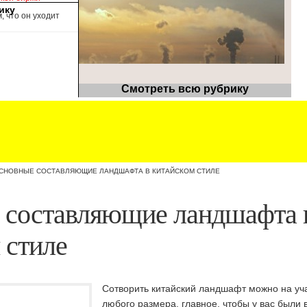
ику
, что он уходит
Смотреть всю рубрику
СНОВНЫЕ СОСТАВЛЯЮЩИЕ ЛАНДШАФТА В КИТАЙСКОМ СТИЛЕ
 составляющие ландшафта 
 стиле
Сотворить китайский ландшафт можно на уч
любого размера, главное, чтобы у вас были 