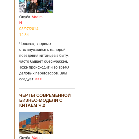
Опубл.
Vadim
N.
03/07/2014 -
14:34
Человек, впервые
столкнувшийся с манерой
поведения китайцев в быту,
часто бывает обескуражен.
Тоже происходит и во время
деловых переговоров. Вам
следует
>>>
ЧЕРТЫ СОВРЕМЕННОЙ
БИЗНЕС-МОДЕЛИ С
КИТАЕМ Ч.2
Опубл.
Vadim