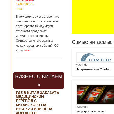
19/04/2017 -
18:38
В текущем году всесторонние
отношения и стратегическое
партнерство между двумя
странами продолжат
углублённо развивать.
Ожидается много важных
Самые читаемые 
международных событий. Об
этом
>>>
01/04/2014
Интернет-магазин TomTop
БИЗНЕС С КИТАЕМ
»
ГДЕ В КИТАЕ ЗАКАЗАТЬ
МЕДИЦИНСКИЙ
ПЕРЕВОД С
КИТАЙСКОГО НА
05/05/2017
РУССКИЙ ИЛИ ЦЕНА
Как устроены игровые
ХОРОШЕГО