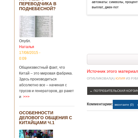
автоматы: символы, процент
ПЕРЕВОДЧИКА В
выплат, джек-пот
ПОДНЕБЕСНОЙ?
Опубл.
Наталья
17/08/2015 -
0:09
Общеизвестный факт, что
Источник этого материал
Китай – это мировая фабрика.
ОПУБЛИКОВАЛ(А)
ЮЛИЯ
ИЗ РУ
Здесь производиться
абсолютно все – начиная с
трусов и генераторов, до ракет
←
ПОТРЕБИТЕЛЬСКАЯ КОРЗИН
и
>>>
Комментарии:
вконтакте (0)
ОСОБЕННОСТИ
ДЕЛОВОГО ОБЩЕНИЯ С
КИТАЙЦАМИ Ч.1