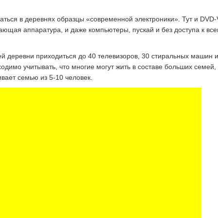
чаться в деревнях образцы «современной электроники». Тут и DVD
ающая аппаратура, и даже компьютеры, пускай и без доступа к вс
ей деревни приходиться до 40 телевизоров, 30 стиральных машин и
одимо учитывать, что многие могут жить в составе больших семей, 
вает семью из 5-10 человек.