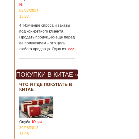
N.
02/07/2014 -
15:07
4. Изучение спроса и заказы
под конкретного клиента.
Продать продукцию еще перед
ее получением – это цель
любого продавца. Одно из
>>>
ПОКУПКИ В КИТАЕ »
ЧТО И ГДЕ ПОКУПАТЬ В
КИТАЕ
Опубл.
Юлия
30/08/2018 -
13:08