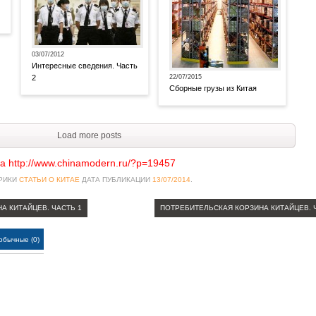
03/07/2012
Интересные сведения. Часть
2
22/07/2015
Сборные грузы из Китая
Load more posts
а http://www.chinamodern.ru/?p=19457
БРИКИ
СТАТЬИ О КИТАЕ
ДАТА ПУБЛИКАЦИИ
13/07/2014
.
А КИТАЙЦЕВ. ЧАСТЬ 1
ПОТРЕБИТЕЛЬСКАЯ КОРЗИНА КИТАЙЦЕВ. 
обычные (0)