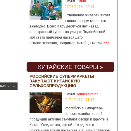
Опубл.
Юлия
26/08/2018 - 22:11
Отношение жителей Китая
к иностранцам меняется
ежегодно. Всего пару десятков лет назад
иностранный турист на улицах Поднебесной
мог стать причиной настоящего
столпотворения, например, китайцы могли
>>>
КИТАЙСКИЕ ТОВАРЫ »
РОССИЙСКИЕ СУПЕРМАРКЕТЫ
ЗАКУПАЮТ КИТАЙСКУЮ
СЕЛЬХОЗПРОДУКЦИЮ
ЧАСТЬ 3
→
Опубл.
Administrator
04/04/2017 - 11:17
Российские импортёры
сельскохозяйственной
продукции активно закупают овощи и фрукты в
Китае. Ожидается, что объём сделок в
ближайшее время достигнет 7,25 млн долларов.