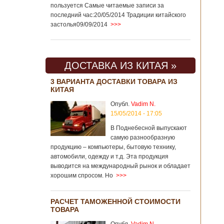
пользуется Самые читаемые записи за
последний час:20/05/2014 Традиции китайского
застолья09/09/2014
>>>
ДОСТАВКА ИЗ КИТАЯ »
3 ВАРИАНТА ДОСТАВКИ ТОВАРА ИЗ
КИТАЯ
Опубл.
Vadim N.
15/05/2014 - 17:05
В Поднебесной выпускают
самую разнообразную
продукцию – компьютеры, бытовую технику,
автомобили, одежду и т.д. Эта продукция
выводится на международный рынок и обладает
хорошим спросом. Но
>>>
РАСЧЕТ ТАМОЖЕННОЙ СТОИМОСТИ
ТОВАРА