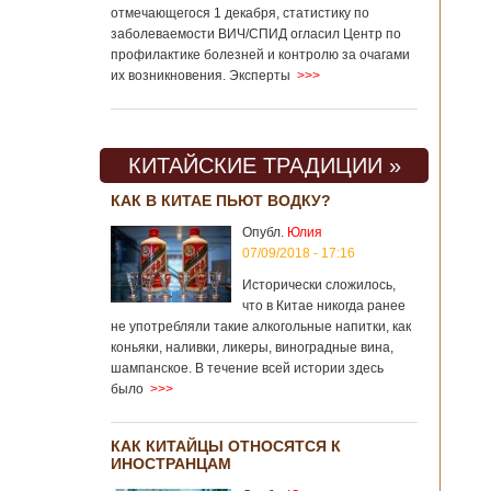
отмечающегося 1 декабря, статистику по
заболеваемости ВИЧ/СПИД огласил Центр по
профилактике болезней и контролю за очагами
их возникновения. Эксперты
>>>
КИТАЙСКИЕ ТРАДИЦИИ »
КАК В КИТАЕ ПЬЮТ ВОДКУ?
Опубл.
Юлия
07/09/2018 - 17:16
Исторически сложилось,
что в Китае никогда ранее
не употребляли такие алкогольные напитки, как
коньяки, наливки, ликеры, виноградные вина,
шампанское. В течение всей истории здесь
было
>>>
КАК КИТАЙЦЫ ОТНОСЯТСЯ К
ИНОСТРАНЦАМ