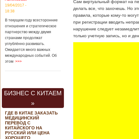
Сам виртуальный формат на пер
19/04/2017 -
делать все, что захочешь. Но 
18:38
правила, которые кому-то могут
В текущем году всесторонние
при регистрации вводить непра
отношения и стратегическое
нарушение следует незамедлите
партнерство между двумя
только учетную запись, но и ден
странами продолжат
углублённо развивать.
Ожидается много важных
международных событий. Об
этом
>>>
БИЗНЕС С КИТАЕМ
»
ГДЕ В КИТАЕ ЗАКАЗАТЬ
МЕДИЦИНСКИЙ
ПЕРЕВОД С
КИТАЙСКОГО НА
РУССКИЙ ИЛИ ЦЕНА
ХОРОШЕГО