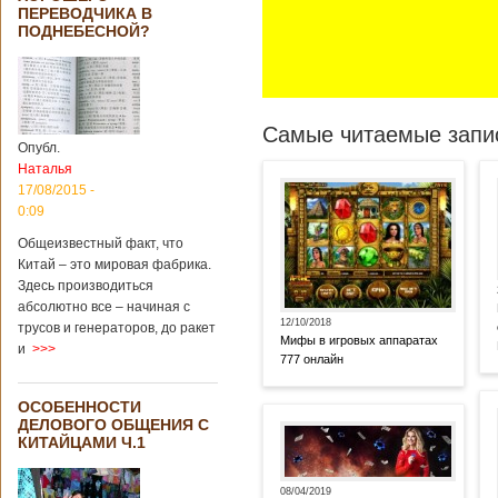
ПЕРЕВОДЧИКА В
ПОДНЕБЕСНОЙ?
Самые читаемые запис
Опубл.
Наталья
17/08/2015 -
0:09
Общеизвестный факт, что
Китай – это мировая фабрика.
Здесь производиться
абсолютно все – начиная с
12/10/2018
трусов и генераторов, до ракет
Мифы в игровых аппаратах
и
>>>
777 онлайн
ОСОБЕННОСТИ
ДЕЛОВОГО ОБЩЕНИЯ С
КИТАЙЦАМИ Ч.1
08/04/2019