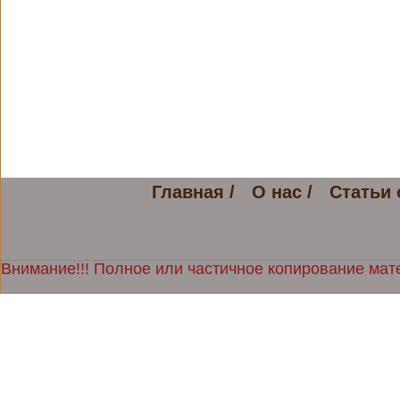
Главная /
О нас /
Статьи 
Внимание!!! Полное или частичное копирование мате