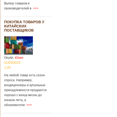
Выбор товаров и
производителей в
>>>
ПОКУПКА ТОВАРОВ У
КИТАЙСКИХ
ПОСТАВЩИКОВ
Опубл.
Юлия
01/03/2015 -
1:26
На любой товар есть сезон
спроса. Например,
кондиционеры и купальные
принадлежности продаются
хорошо с конца весны до
начала лета, а
обогреватели
>>>