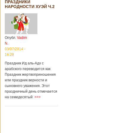
ПРАЗДНИКИ
НАРОДНОСТИ ХУЭЙ Ч.2
Опубл.
Vadim
N.
03/07/2014 -
16:28
Праздник Ид аль-Адх с
арабского переводится как
Праздник жертвоприношения
или праздник верности и
сыновнего уважения. Этот
праздничный день отмечается
на семидесятый
>>>