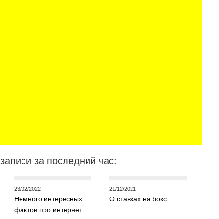
записи за последний час:
23/02/2022
21/12/2021
Немного интересных
О ставках на бокс
фактов про интернет