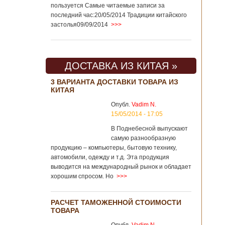
пользуется Самые читаемые записи за
последний час:20/05/2014 Традиции китайского
застолья09/09/2014
>>>
ДОСТАВКА ИЗ КИТАЯ »
3 ВАРИАНТА ДОСТАВКИ ТОВАРА ИЗ
КИТАЯ
Опубл.
Vadim N.
15/05/2014 - 17:05
В Поднебесной выпускают
самую разнообразную
продукцию – компьютеры, бытовую технику,
автомобили, одежду и т.д. Эта продукция
выводится на международный рынок и обладает
хорошим спросом. Но
>>>
РАСЧЕТ ТАМОЖЕННОЙ СТОИМОСТИ
ТОВАРА