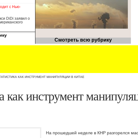
ходит с Нью-
кси DiDi заявил о
американского
ику
Смотреть всю рубрику
ТАТИСТИКА КАК ИНСТРУМЕНТ МАНИПУЛЯЦИИ В КИТАЕ
а как инструмент манипуля
На прошедшей неделе в КНР разгорелся ма