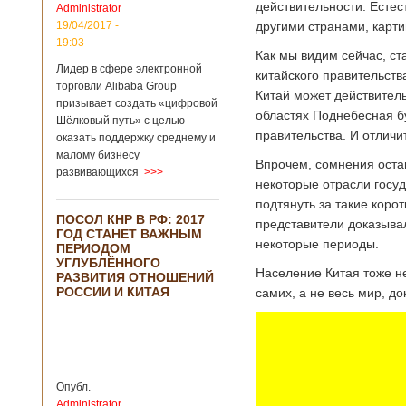
действительности. Естес
Administrator
подряд. Объем
торговли между
19/04/2017 -
другими странами, карт
Германией и
19:03
Как мы видим сейчас, с
Китаем достиг
Лидер в сфере электронной
199,3 миллиарда
китайского правительств
евро. Как
торговли Alibaba Group
Китай может действитель
свидетельствуют
призывает создать «цифровой
областях Поднебесная бу
опубликованные
Шёлковый путь» с целью
данные, в прошлом
правительства. И отлич
оказать поддержку среднему и
году размер
малому бизнесу
импорта из Китая
Впрочем, сомнения остав
развивающихся
>>>
Подробнее...
некоторые отрасли госу
Опубликовано
21/02/2019 - 22:30
Китай и Россия
подтянуть за такие корот
ПОСОЛ КНР В РФ: 2017
собираются
представители доказыва
ГОД СТАНЕТ ВАЖНЫМ
разрабатывать
В ближайшее
некоторые периоды.
ПЕРИОДОМ
тяжелый
время между
УГЛУБЛЁННОГО
вертолет
Китаем и Россией
Население Китая тоже не
РАЗВИТИЯ ОТНОШЕНИЙ
планируется
РОССИИ И КИТАЯ
самих, а не весь мир, до
подписание
контракта на
разработку
тяжелого
вертолета. Такое
заявление сделала
Опубл.
директор по
Administrator