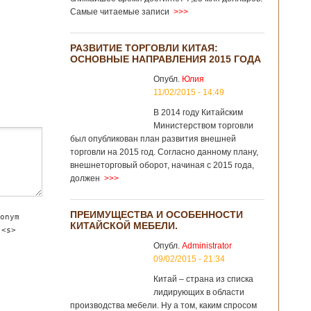
Самые читаемые записи
>>>
РАЗВИТИЕ ТОРГОВЛИ КИТАЯ:
ОСНОВНЫЕ НАПРАВЛЕНИЯ 2015 ГОДА
Опубл.
Юлия
11/02/2015 - 14:49
В 2014 году Китайским
Министерством торговли
был опубликован план развития внешней
торговли на 2015 год. Согласно данному плану,
внешнеторговый оборот, начиная с 2015 года,
должен
>>>
ПРЕИМУЩЕСТВА И ОСОБЕННОСТИ
onym
КИТАЙСКОЙ МЕБЕЛИ.
 <s>
Опубл.
Administrator
09/02/2015 - 21:34
Китай – страна из списка
лидирующих в области
производства мебели. Ну а том, каким спросом