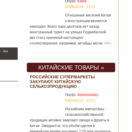
Опубл.
Юлия
26/08/2018 - 22:11
Отношение жителей Китая
к иностранцам меняется
ежегодно. Всего пару десятков лет назад
иностранный турист на улицах Поднебесной
мог стать причиной настоящего
столпотворения, например, китайцы могли
>>>
 – ВЫ
КИТАЙСКИЕ ТОВАРЫ »
РОССИЙСКИЕ СУПЕРМАРКЕТЫ
ЗАКУПАЮТ КИТАЙСКУЮ
СЕЛЬХОЗПРОДУКЦИЮ
Опубл.
Administrator
04/04/2017 - 11:17
Российские импортёры
сельскохозяйственной
продукции активно закупают овощи и фрукты в
Китае. Ожидается, что объём сделок в
ближайшее время достигнет 7,25 млн долларов.