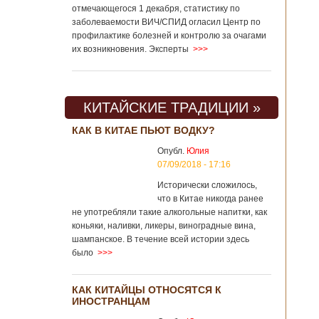
отмечающегося 1 декабря, статистику по
заболеваемости ВИЧ/СПИД огласил Центр по
профилактике болезней и контролю за очагами
их возникновения. Эксперты
>>>
КИТАЙСКИЕ ТРАДИЦИИ »
КАК В КИТАЕ ПЬЮТ ВОДКУ?
Опубл.
Юлия
07/09/2018 - 17:16
Исторически сложилось,
что в Китае никогда ранее
не употребляли такие алкогольные напитки, как
коньяки, наливки, ликеры, виноградные вина,
шампанское. В течение всей истории здесь
было
>>>
КАК КИТАЙЦЫ ОТНОСЯТСЯ К
ИНОСТРАНЦАМ