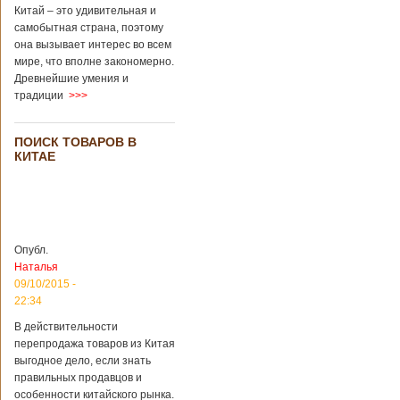
Перед смертью
Китай – это удивительная и
супруги
самобытная страна, поэтому
заморозили
она вызывает интерес во всем
несколько
мире, что вполне закономерно.
эмбрионов, так как
Древнейшие умения и
планировали
традиции
>>>
завести детей при
помощи
суррогатной
ПОИСК ТОВАРОВ В
матери. Эмбрионы
КИТАЕ
хранились в
клинике в жидком
азоте при
температуре -196
градусов. Бабушки
и дедушки
Опубл.
новорожденного
Наталья
долгое время
судились
09/10/2015 -
Подробнее...
22:34
Опубликовано
13/04/2018 - 21:25
В Китае на
В действительности
кладбище
перепродажа товаров из Китая
проводят
На кладбище
выгодное дело, если знать
виртуальные
Бабаошань в Китае
правильных продавцов и
экскурсии в
в Пекине начали
особенности китайского рынка.