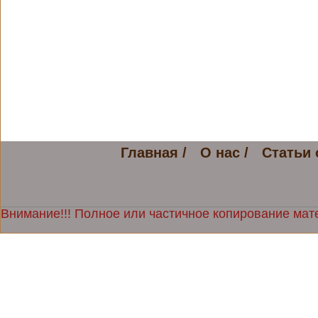
Главная /
О нас /
Статьи 
Внимание!!! Полное или частичное копирование мате