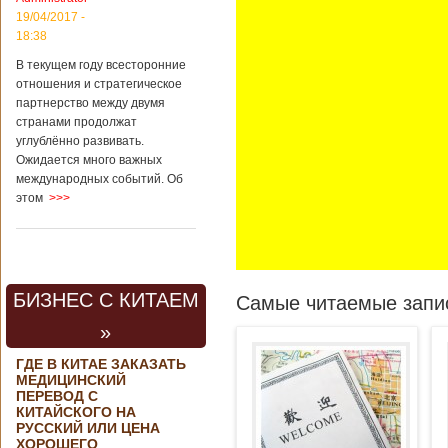
19/04/2017 -
18:38
В текущем году всесторонние
отношения и стратегическое
партнерство между двумя
странами продолжат
углублённо развивать.
Ожидается много важных
международных событий. Об
этом
>>>
БИЗНЕС С КИТАЕМ
Самые читаемые запис
»
ГДЕ В КИТАЕ ЗАКАЗАТЬ
МЕДИЦИНСКИЙ
ПЕРЕВОД С
КИТАЙСКОГО НА
РУССКИЙ ИЛИ ЦЕНА
ХОРОШЕГО