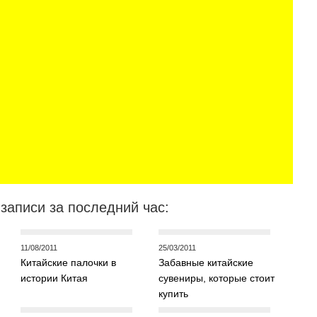
записи за последний час:
11/08/2011
25/03/2011
Китайские палочки в
Забавные китайские
истории Китая
сувениры, которые стоит
купить