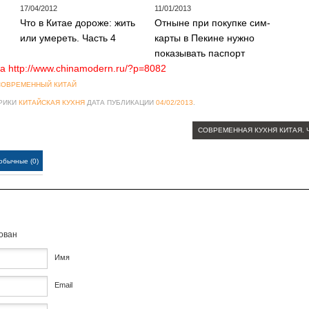
17/04/2012
11/01/2013
Что в Китае дороже: жить
Отныне при покупке сим-
или умереть. Часть 4
карты в Пекине нужно
показывать паспорт
а http://www.chinamodern.ru/?p=8082
СОВРЕМЕННЫЙ КИТАЙ
БРИКИ
КИТАЙСКАЯ КУХНЯ
ДАТА ПУБЛИКАЦИИ
04/02/2013
.
СОВРЕМЕННАЯ КУХНЯ КИТАЯ. 
обычные (0)
кован
Имя
Email