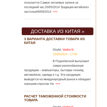
пользуется Самые читаемые записи за
последний час:20/05/2014 Традиции китайского
застолья09/09/2014
>>>
ДОСТАВКА ИЗ КИТАЯ »
3 ВАРИАНТА ДОСТАВКИ ТОВАРА ИЗ
КИТАЯ
Опубл.
Vadim N.
15/05/2014 - 17:05
В Поднебесной выпускают
самую разнообразную
продукцию – компьютеры, бытовую технику,
автомобили, одежду и т.д. Эта продукция
выводится на международный рынок и обладает
хорошим спросом. Но
>>>
РАСЧЕТ ТАМОЖЕННОЙ СТОИМОСТИ
ТОВАРА