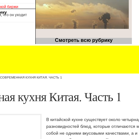
ской биржи
ику
, что он уходит
Смотреть всю рубрику
СОВРЕМЕННАЯ КУХНЯ КИТАЯ. ЧАСТЬ 1
ая кухня Китая. Часть 1
В китайской кухне существует около четырн
разновидностей блюд, которые отличаются 
собой не одними вкусовыми качествами, а и