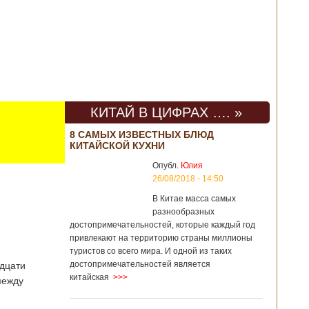
КИТАЙ В ЦИФРАХ …. »
8 САМЫХ ИЗВЕСТНЫХ БЛЮД
КИТАЙСКОЙ КУХНИ
Опубл.
Юлия
26/08/2018 - 14:50
В Китае масса самых
разнообразных
достопримечательностей, которые каждый год
привлекают на территорию страны миллионы
туристов со всего мира. И одной из таких
достопримечательностей является
адцати
китайская
>>>
между