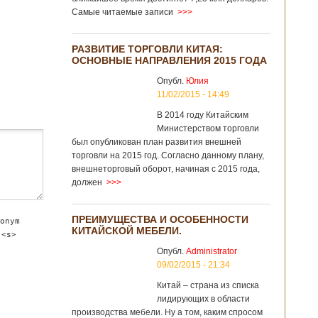
Самые читаемые записи
>>>
РАЗВИТИЕ ТОРГОВЛИ КИТАЯ:
ОСНОВНЫЕ НАПРАВЛЕНИЯ 2015 ГОДА
Опубл.
Юлия
11/02/2015 - 14:49
В 2014 году Китайским
Министерством торговли
был опубликован план развития внешней
торговли на 2015 год. Согласно данному плану,
внешнеторговый оборот, начиная с 2015 года,
должен
>>>
ПРЕИМУЩЕСТВА И ОСОБЕННОСТИ
onym
КИТАЙСКОЙ МЕБЕЛИ.
 <s>
Опубл.
Administrator
09/02/2015 - 21:34
Китай – страна из списка
лидирующих в области
производства мебели. Ну а том, каким спросом