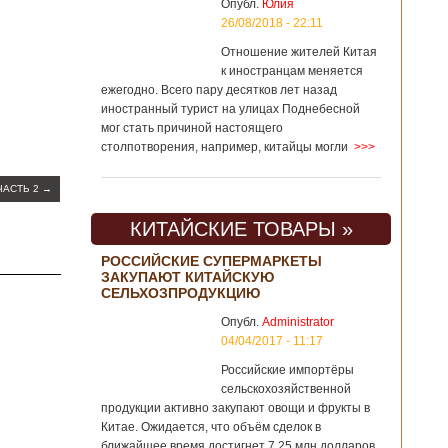
Опубл.
Юлия
26/08/2018 - 22:11
Отношение жителей Китая
к иностранцам меняется
ежегодно. Всего пару десятков лет назад
иностранный турист на улицах Поднебесной
мог стать причиной настоящего
столпотворения, например, китайцы могли
>>>
ЧАСТЬ 2
→
КИТАЙСКИЕ ТОВАРЫ »
РОССИЙСКИЕ СУПЕРМАРКЕТЫ
ЗАКУПАЮТ КИТАЙСКУЮ
СЕЛЬХОЗПРОДУКЦИЮ
Опубл.
Administrator
04/04/2017 - 11:17
Российские импортёры
сельскохозяйственной
продукции активно закупают овощи и фрукты в
Китае. Ожидается, что объём сделок в
ближайшее время достигнет 7,25 млн долларов.