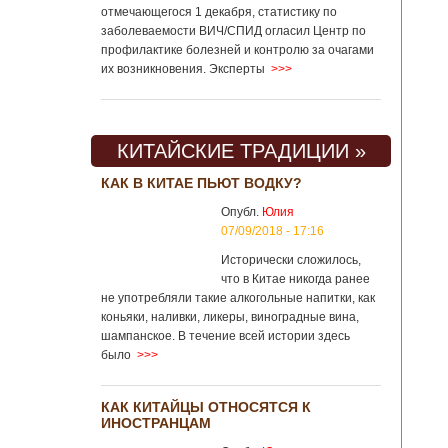
отмечающегося 1 декабря, статистику по
заболеваемости ВИЧ/СПИД огласил Центр по
профилактике болезней и контролю за очагами
их возникновения. Эксперты
>>>
КИТАЙСКИЕ ТРАДИЦИИ »
КАК В КИТАЕ ПЬЮТ ВОДКУ?
Опубл.
Юлия
07/09/2018 - 17:16
Исторически сложилось,
что в Китае никогда ранее
не употребляли такие алкогольные напитки, как
коньяки, наливки, ликеры, виноградные вина,
шампанское. В течение всей истории здесь
было
>>>
КАК КИТАЙЦЫ ОТНОСЯТСЯ К
ИНОСТРАНЦАМ