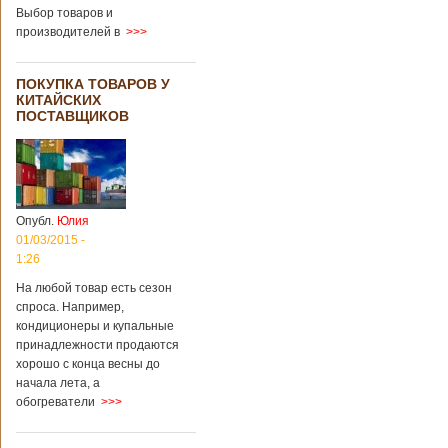
Выбор товаров и
производителей в
>>>
ПОКУПКА ТОВАРОВ У
КИТАЙСКИХ
ПОСТАВЩИКОВ
Опубл.
Юлия
01/03/2015 -
1:26
На любой товар есть сезон
спроса. Например,
кондиционеры и купальные
принадлежности продаются
хорошо с конца весны до
начала лета, а
обогреватели
>>>