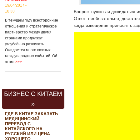
19/04/2017 -
18:38
Вопрос: нужно ли дожидаться 
Ответ: необязательно, достаточ
В текущем году всесторонние
когда извещения приносят с за
отношения и стратегическое
партнерство между двумя
странами продолжат
углублённо развивать.
Ожидается много важных
международных событий. Об
этом
>>>
БИЗНЕС С КИТАЕМ
»
ГДЕ В КИТАЕ ЗАКАЗАТЬ
МЕДИЦИНСКИЙ
ПЕРЕВОД С
КИТАЙСКОГО НА
РУССКИЙ ИЛИ ЦЕНА
ХОРОШЕГО