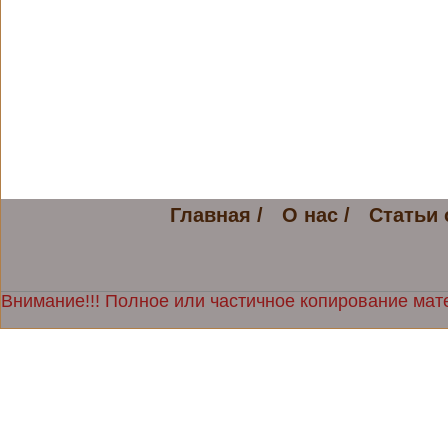
Главная /
О нас /
Статьи 
Внимание!!! Полное или частичное копирование мате