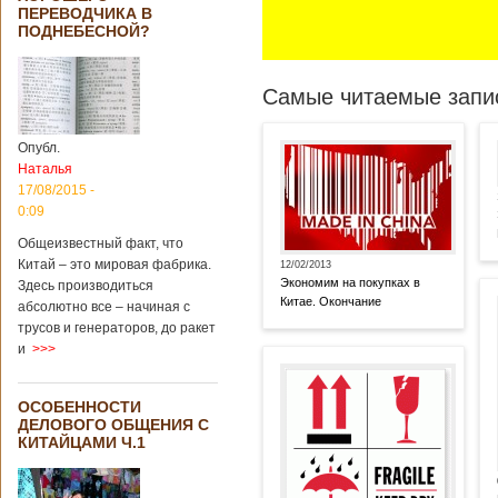
ПЕРЕВОДЧИКА В
ПОДНЕБЕСНОЙ?
Самые читаемые запис
Опубл.
Наталья
17/08/2015 -
0:09
Общеизвестный факт, что
Китай – это мировая фабрика.
12/02/2013
Экономим на покупках в
Здесь производиться
Китае. Окончание
абсолютно все – начиная с
трусов и генераторов, до ракет
и
>>>
ОСОБЕННОСТИ
ДЕЛОВОГО ОБЩЕНИЯ С
КИТАЙЦАМИ Ч.1