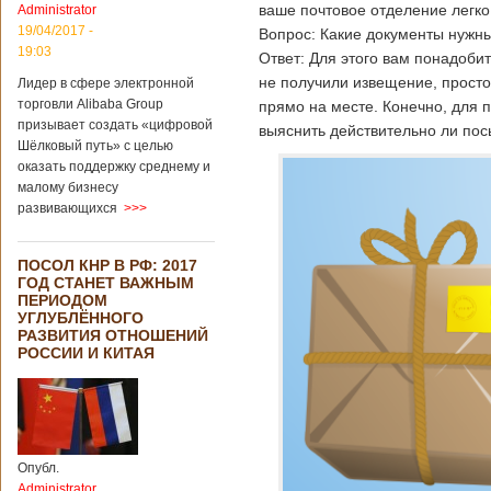
ваше почтовое отделение легк
Administrator
19/04/2017 -
Вопрос: Какие документы нужны
19:03
Ответ: Для этого вам понадоби
не получили извещение, просто
Лидер в сфере электронной
торговли Alibaba Group
прямо на месте. Конечно, для 
призывает создать «цифровой
выяснить действительно ли по
Шёлковый путь» с целью
оказать поддержку среднему и
малому бизнесу
развивающихся
>>>
ПОСОЛ КНР В РФ: 2017
ГОД СТАНЕТ ВАЖНЫМ
ПЕРИОДОМ
УГЛУБЛЁННОГО
РАЗВИТИЯ ОТНОШЕНИЙ
РОССИИ И КИТАЯ
Опубл.
Administrator