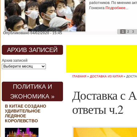
работников. По мнению ак
Гонконга
Подробнее...
1
2
3
Опубликовано 04/02/2020 - 15:45
АРХИВ ЗАПИСЕЙ
Архив записей
ГЛАВНАЯ
»
ДОСТАВКА ИЗ КИТАЯ
»
ДОСТА
ПОЛИТИКА И
Доставка с 
ЭКОНОМИКА »
ответы ч.2
В КИТАЕ СОЗДАНО
УДИВИТЕЛЬНОЕ
ЛЕДЯНОЕ
КОРОЛЕВСТВО