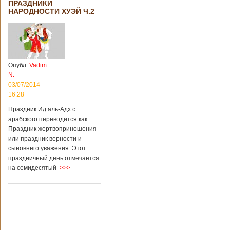
ПРАЗДНИКИ
НАРОДНОСТИ ХУЭЙ Ч.2
Опубл.
Vadim
N.
03/07/2014 -
16:28
Праздник Ид аль-Адх с
арабского переводится как
Праздник жертвоприношения
или праздник верности и
сыновнего уважения. Этот
праздничный день отмечается
на семидесятый
>>>