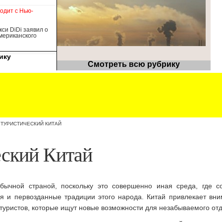
ходит с Нью-
кси DiDi заявил о
американского
ику
Смотреть всю рубрику
»
ТУРИСТИЧЕСКИЙ КИТАЙ
еский Китай
обычной страной, поскольку это совершенно иная среда, где с
я и первозданные традиции этого народа. Китай привлекает вн
 туристов, которые ищут новые возможности для незабываемого от