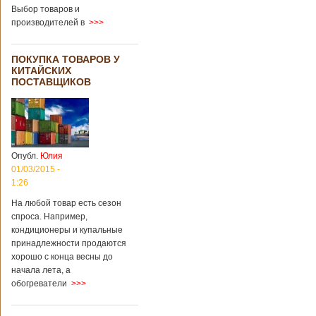
Выбор товаров и
производителей в
>>>
ПОКУПКА ТОВАРОВ У
КИТАЙСКИХ
ПОСТАВЩИКОВ
Опубл.
Юлия
01/03/2015 -
1:26
На любой товар есть сезон
спроса. Например,
кондиционеры и купальные
принадлежности продаются
хорошо с конца весны до
начала лета, а
обогреватели
>>>