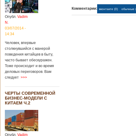
Комментарии:
вконтакте (0)
обычные (
Опубл.
Vadim
N.
03/07/2014 -
14:34
Человек, впервые
столкнувшийся с манерой
поведения китайцев в быту,
часто бывает обескуражен.
Тоже происходит и во время
деловых переговоров. Вам
следует
>>>
ЧЕРТЫ СОВРЕМЕННОЙ
БИЗНЕС-МОДЕЛИ С
КИТАЕМ Ч.2
Опубл.
Vadim