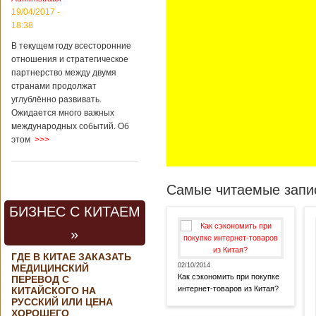
19/04/2017 -
18:38
В текущем году всесторонние
отношения и стратегическое
партнерство между двумя
странами продолжат
углублённо развивать.
Ожидается много важных
международных событий. Об
этом
>>>
Самые читаемые запис
БИЗНЕС С КИТАЕМ
»
ГДЕ В КИТАЕ ЗАКАЗАТЬ
02/10/2014
МЕДИЦИНСКИЙ
Как сэкономить при покупке
ПЕРЕВОД С
интернет-товаров из Китая?
КИТАЙСКОГО НА
РУССКИЙ ИЛИ ЦЕНА
ХОРОШЕГО