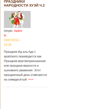
ПРАЗДНИКИ
НАРОДНОСТИ ХУЭЙ Ч.2
Опубл.
Vadim
N.
03/07/2014 -
16:28
Праздник Ид аль-Адх с
арабского переводится как
Праздник жертвоприношения
или праздник верности и
сыновнего уважения. Этот
праздничный день отмечается
на семидесятый
>>>