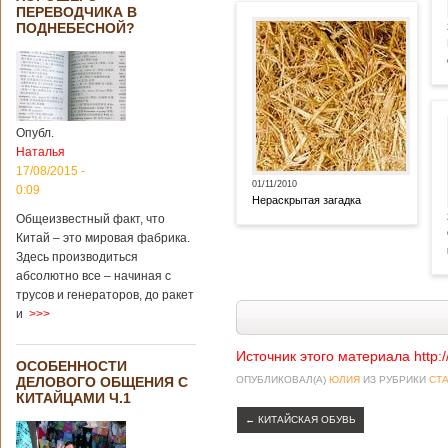
ПЕРЕВОДЧИКА В
ПОДНЕБЕСНОЙ?
Опубл.
Наталья
17/08/2015 -
01/11/2010
0:09
Нераскрытая загадка
Общеизвестный факт, что
Китай – это мировая фабрика.
Здесь производиться
абсолютно все – начиная с
трусов и генераторов, до ракет
и
>>>
Источник этого материала http:
ОСОБЕННОСТИ
ДЕЛОВОГО ОБЩЕНИЯ С
ОПУБЛИКОВАЛ(А)
ЮЛИЯ
ИЗ РУБРИКИ
СТА
КИТАЙЦАМИ Ч.1
←
КИТАЙСКАЯ ОБУВЬ