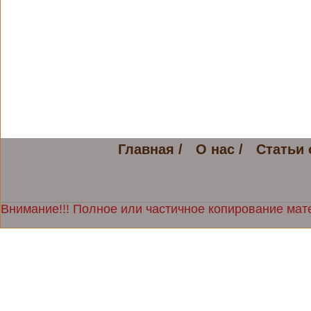
Главная /
О нас /
Статьи 
Внимание!!! Полное или частичное копирование мате