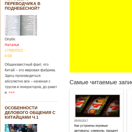
ПЕРЕВОДЧИКА В
ПОДНЕБЕСНОЙ?
Опубл.
Наталья
17/08/2015 -
0:09
Общеизвестный факт, что
Китай – это мировая фабрика.
Здесь производиться
Самые читаемые запис
абсолютно все – начиная с
трусов и генераторов, до ракет
и
>>>
ОСОБЕННОСТИ
ДЕЛОВОГО ОБЩЕНИЯ С
КИТАЙЦАМИ Ч.1
05/05/2017
Как устроены игровые
автоматы: символы, процент