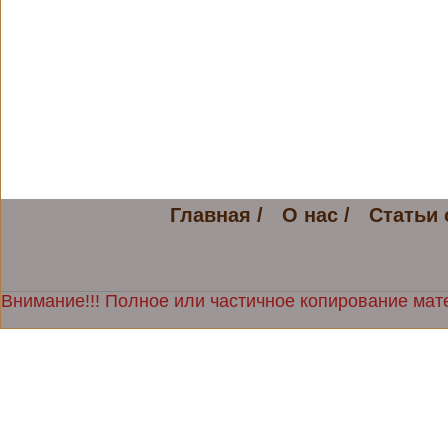
Главная /
О нас /
Статьи 
Внимание!!! Полное или частичное копирование мате