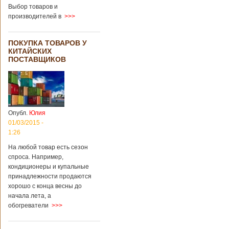
Выбор товаров и
производителей в
>>>
ПОКУПКА ТОВАРОВ У
КИТАЙСКИХ
ПОСТАВЩИКОВ
Опубл.
Юлия
01/03/2015 -
1:26
На любой товар есть сезон
спроса. Например,
кондиционеры и купальные
принадлежности продаются
хорошо с конца весны до
начала лета, а
обогреватели
>>>