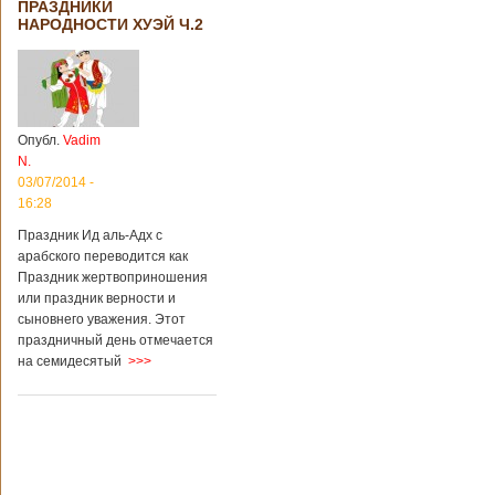
ПРАЗДНИКИ
НАРОДНОСТИ ХУЭЙ Ч.2
Опубл.
Vadim
N.
03/07/2014 -
16:28
Праздник Ид аль-Адх с
арабского переводится как
Праздник жертвоприношения
или праздник верности и
сыновнего уважения. Этот
праздничный день отмечается
на семидесятый
>>>