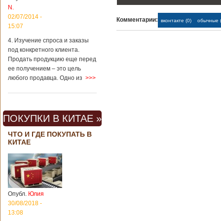
N.
02/07/2014 -
Комментарии:
вконтакте (0)
обычные (
15:07
4. Изучение спроса и заказы
под конкретного клиента.
Продать продукцию еще перед
ее получением – это цель
любого продавца. Одно из
>>>
ПОКУПКИ В КИТАЕ »
ЧТО И ГДЕ ПОКУПАТЬ В
КИТАЕ
Опубл.
Юлия
30/08/2018 -
13:08