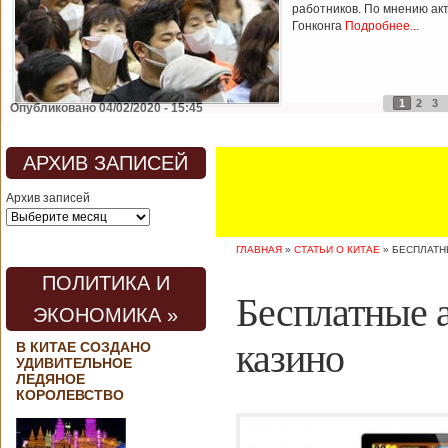
работников. По мнению ак
Гонконга
Подробнее...
1
2
3
Опубликовано 04/02/2020 - 15:45
АРХИВ ЗАПИСЕЙ
Архив записей
ГЛАВНАЯ
»
СТАТЬИ О КИТАЕ
»
БЕСПЛАТН
ПОЛИТИКА И
Бесплатные а
ЭКОНОМИКА »
казино
В КИТАЕ СОЗДАНО
УДИВИТЕЛЬНОЕ
ЛЕДЯНОЕ
КОРОЛЕВСТВО