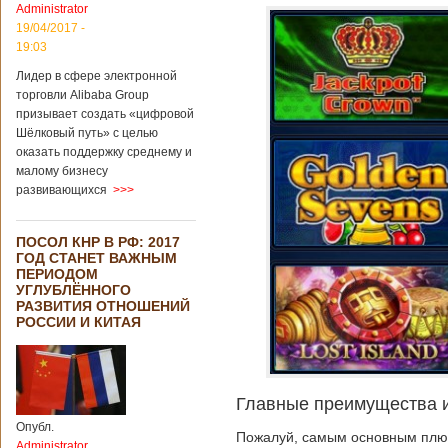
Administrator
19/04/2017 -
19:03
Лидер в сфере электронной
торговли Alibaba Group
призывает создать «цифровой
Шёлковый путь» с целью
оказать поддержку среднему и
малому бизнесу
развивающихся
>>>
ПОСОЛ КНР В РФ: 2017
ГОД СТАНЕТ ВАЖНЫМ
ПЕРИОДОМ
УГЛУБЛЁННОГО
РАЗВИТИЯ ОТНОШЕНИЙ
РОССИИ И КИТАЯ
Главные преимущества и
Опубл.
Пожалуй, самым основным плюсо
Administrator