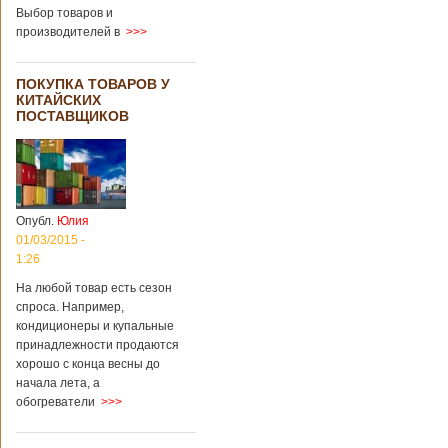
Выбор товаров и
производителей в
>>>
ПОКУПКА ТОВАРОВ У
КИТАЙСКИХ
ПОСТАВЩИКОВ
Опубл.
Юлия
01/03/2015 -
1:26
На любой товар есть сезон
спроса. Например,
кондиционеры и купальные
принадлежности продаются
хорошо с конца весны до
начала лета, а
обогреватели
>>>