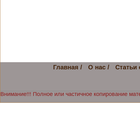
Главная /
О нас /
Статьи 
Внимание!!! Полное или частичное копирование мате