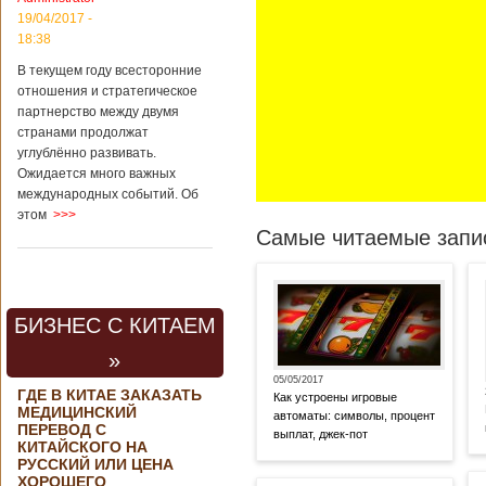
19/04/2017 -
18:38
В текущем году всесторонние
отношения и стратегическое
партнерство между двумя
странами продолжат
углублённо развивать.
Ожидается много важных
международных событий. Об
этом
>>>
Самые читаемые запис
БИЗНЕС С КИТАЕМ
»
05/05/2017
ГДЕ В КИТАЕ ЗАКАЗАТЬ
Как устроены игровые
МЕДИЦИНСКИЙ
автоматы: символы, процент
ПЕРЕВОД С
выплат, джек-пот
КИТАЙСКОГО НА
РУССКИЙ ИЛИ ЦЕНА
ХОРОШЕГО