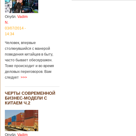
Опубл.
Vadim
N.
03/07/2014 -
14:34
Человек, впервые
столкнувшийся с манерой
поведения китайцев в быту,
часто бывает обескуражен.
Тоже происходит и во время
деловых переговоров. Вам
следует
>>>
ЧЕРТЫ СОВРЕМЕННОЙ
БИЗНЕС-МОДЕЛИ С
КИТАЕМ Ч.2
Опубл.
Vadim