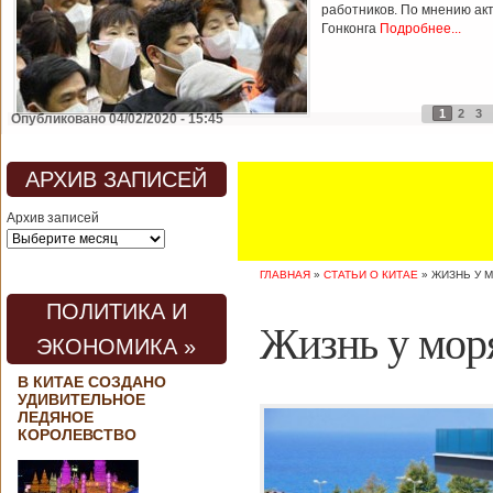
работников. По мнению ак
Гонконга
Подробнее...
1
2
3
Опубликовано 04/02/2020 - 15:45
АРХИВ ЗАПИСЕЙ
Архив записей
ГЛАВНАЯ
»
СТАТЬИ О КИТАЕ
»
ЖИЗНЬ У 
ПОЛИТИКА И
Жизнь у моря
ЭКОНОМИКА »
В КИТАЕ СОЗДАНО
УДИВИТЕЛЬНОЕ
ЛЕДЯНОЕ
КОРОЛЕВСТВО