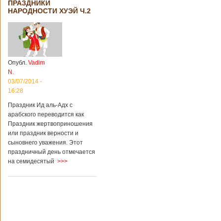
ПРАЗДНИКИ
НАРОДНОСТИ ХУЭЙ Ч.2
Опубл.
Vadim
N.
03/07/2014 -
16:28
Праздник Ид аль-Адх с
арабского переводится как
Праздник жертвоприношения
или праздник верности и
сыновнего уважения. Этот
праздничный день отмечается
на семидесятый
>>>