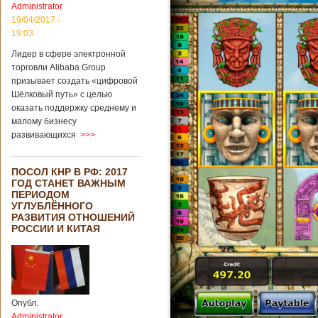
Administrator
19/04/2017 -
19:03
Лидер в сфере электронной
торговли Alibaba Group
призывает создать «цифровой
Шёлковый путь» с целью
оказать поддержку среднему и
малому бизнесу
развивающихся
>>>
ПОСОЛ КНР В РФ: 2017
ГОД СТАНЕТ ВАЖНЫМ
ПЕРИОДОМ
УГЛУБЛЁННОГО
РАЗВИТИЯ ОТНОШЕНИЙ
РОССИИ И КИТАЯ
Опубл.
Administrator