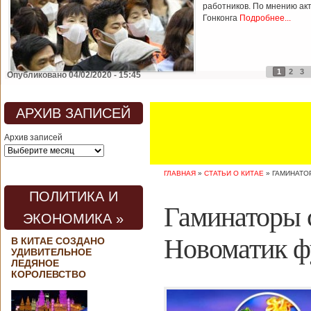
работников. По мнению ак
Гонконга
Подробнее...
1
2
3
Опубликовано 04/02/2020 - 15:45
АРХИВ ЗАПИСЕЙ
Архив записей
ГЛАВНАЯ
»
СТАТЬИ О КИТАЕ
»
ГАМИНАТО
ПОЛИТИКА И
Гаминаторы 
ЭКОНОМИКА »
Новоматик 
В КИТАЕ СОЗДАНО
УДИВИТЕЛЬНОЕ
ЛЕДЯНОЕ
КОРОЛЕВСТВО