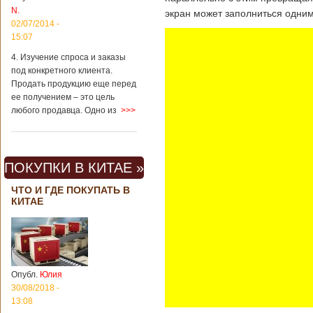
N.
экран может заполниться одним
02/07/2014 -
15:07
4. Изучение спроса и заказы
под конкретного клиента.
Продать продукцию еще перед
ее получением – это цель
любого продавца. Одно из
>>>
ПОКУПКИ В КИТАЕ »
ЧТО И ГДЕ ПОКУПАТЬ В
КИТАЕ
Опубл.
Юлия
30/08/2018 -
13:08