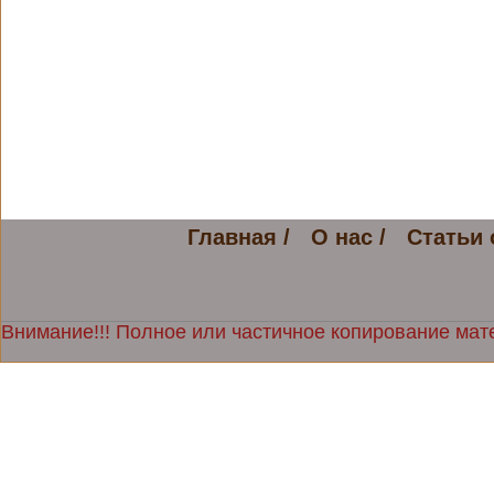
Главная /
О нас /
Статьи 
Внимание!!! Полное или частичное копирование мате