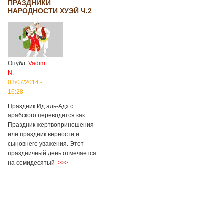
ПРАЗДНИКИ
НАРОДНОСТИ ХУЭЙ Ч.2
Опубл.
Vadim
N.
03/07/2014 -
16:28
Праздник Ид аль-Адх с
арабского переводится как
Праздник жертвоприношения
или праздник верности и
сыновнего уважения. Этот
праздничный день отмечается
на семидесятый
>>>