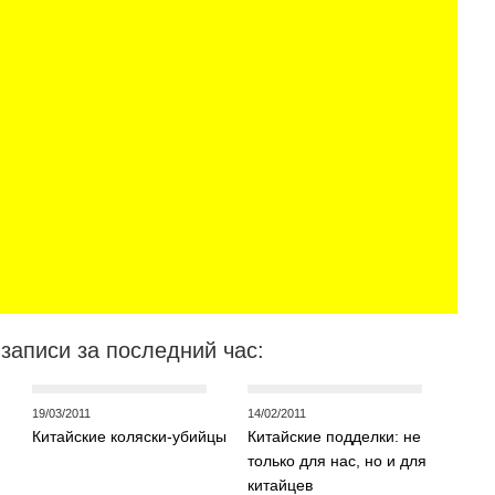
записи за последний час:
19/03/2011
14/02/2011
Китайские коляски-убийцы
Китайские подделки: не
только для нас, но и для
китайцев