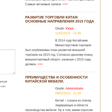
Самые читаемые записи
>>>
РАЗВИТИЕ ТОРГОВЛИ КИТАЯ:
ОСНОВНЫЕ НАПРАВЛЕНИЯ 2015 ГОДА
Опубл.
Юлия
11/02/2015 - 14:49
В 2014 году Китайским
Министерством торговли
был опубликован план развития внешней
торговли на 2015 год. Согласно данному плану,
внешнеторговый оборот, начиная с 2015 года,
должен
>>>
ПРЕИМУЩЕСТВА И ОСОБЕННОСТИ
КИТАЙСКОЙ МЕБЕЛИ.
onym
 <s>
Опубл.
Administrator
09/02/2015 - 21:34
Китай – страна из списка
лидирующих в области
производства мебели. Ну а том, каким спросом