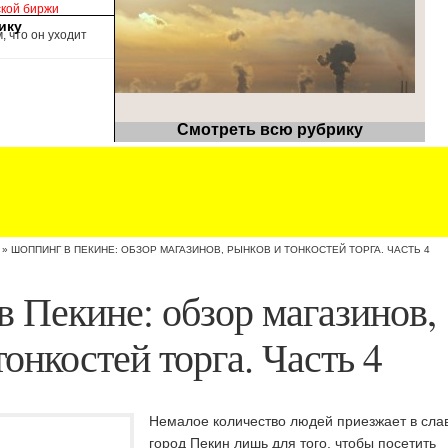
ской биржи
ику
, что он уходит
Смотреть всю рубрику
»
ШОППИНГ В ПЕКИНЕ: ОБЗОР МАГАЗИНОВ, РЫНКОВ И ТОНКОСТЕЙ ТОРГА. ЧАСТЬ 4
 Пекине: обзор магазинов,
тонкостей торга. Часть 4
Немалое количество людей приезжает в сла
город Пекин лишь для того, чтобы посетить