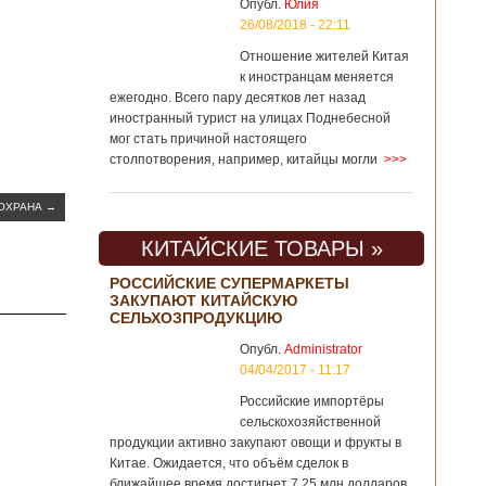
Опубл.
Юлия
26/08/2018 - 22:11
Отношение жителей Китая
к иностранцам меняется
ежегодно. Всего пару десятков лет назад
иностранный турист на улицах Поднебесной
мог стать причиной настоящего
столпотворения, например, китайцы могли
>>>
 ОХРАНА
→
КИТАЙСКИЕ ТОВАРЫ »
РОССИЙСКИЕ СУПЕРМАРКЕТЫ
ЗАКУПАЮТ КИТАЙСКУЮ
СЕЛЬХОЗПРОДУКЦИЮ
Опубл.
Administrator
04/04/2017 - 11:17
Российские импортёры
сельскохозяйственной
продукции активно закупают овощи и фрукты в
Китае. Ожидается, что объём сделок в
ближайшее время достигнет 7,25 млн долларов.