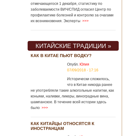
отмечающегося 1 декабря, статистику по
заболеваемости ВИЧ/СПИД огласил Центр по
профилактике болезней и контролю за очагами
их возникновения. Эксперты
>>>
КИТАЙСКИЕ ТРАДИЦИИ »
КАК В КИТАЕ ПЬЮТ ВОДКУ?
Опубл.
Юлия
07/09/2018 - 17:16
Исторически сложилось,
что в Китае никогда ранее
не употребляли такие алкогольные напитки, как
коньяки, наливки, ликеры, виноградные вина,
шампанское. В течение всей истории здесь
было
>>>
КАК КИТАЙЦЫ ОТНОСЯТСЯ К
ИНОСТРАНЦАМ