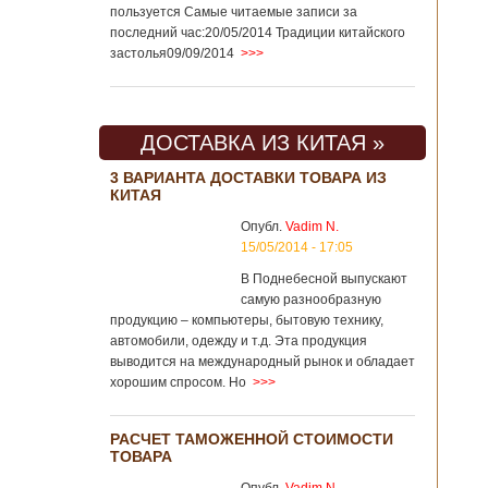
пользуется Самые читаемые записи за
последний час:20/05/2014 Традиции китайского
застолья09/09/2014
>>>
ДОСТАВКА ИЗ КИТАЯ »
3 ВАРИАНТА ДОСТАВКИ ТОВАРА ИЗ
КИТАЯ
Опубл.
Vadim N.
15/05/2014 - 17:05
В Поднебесной выпускают
самую разнообразную
продукцию – компьютеры, бытовую технику,
автомобили, одежду и т.д. Эта продукция
выводится на международный рынок и обладает
хорошим спросом. Но
>>>
РАСЧЕТ ТАМОЖЕННОЙ СТОИМОСТИ
ТОВАРА