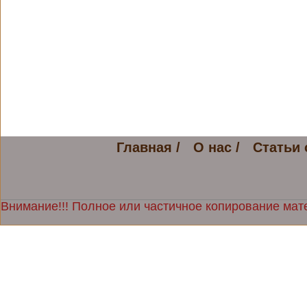
Главная /
О нас /
Статьи 
Внимание!!! Полное или частичное копирование мате