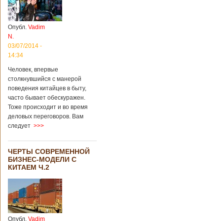
Опубл.
Vadim
N.
03/07/2014 -
14:34
Человек, впервые
столкнувшийся с манерой
поведения китайцев в быту,
часто бывает обескуражен.
Тоже происходит и во время
деловых переговоров. Вам
следует
>>>
ЧЕРТЫ СОВРЕМЕННОЙ
БИЗНЕС-МОДЕЛИ С
КИТАЕМ Ч.2
Опубл.
Vadim