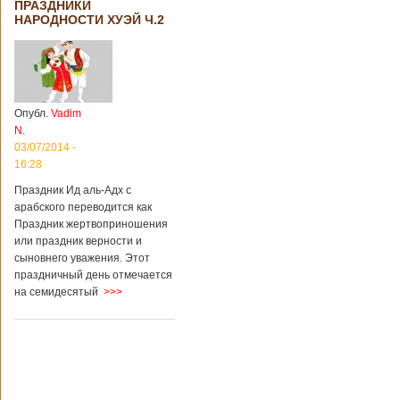
ПРАЗДНИКИ
НАРОДНОСТИ ХУЭЙ Ч.2
Опубл.
Vadim
N.
03/07/2014 -
16:28
Праздник Ид аль-Адх с
арабского переводится как
Праздник жертвоприношения
или праздник верности и
сыновнего уважения. Этот
праздничный день отмечается
на семидесятый
>>>