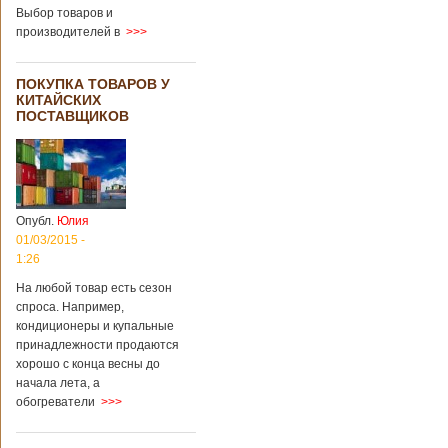
Выбор товаров и
производителей в
>>>
ПОКУПКА ТОВАРОВ У
КИТАЙСКИХ
ПОСТАВЩИКОВ
Опубл.
Юлия
01/03/2015 -
1:26
На любой товар есть сезон
спроса. Например,
кондиционеры и купальные
принадлежности продаются
хорошо с конца весны до
начала лета, а
обогреватели
>>>