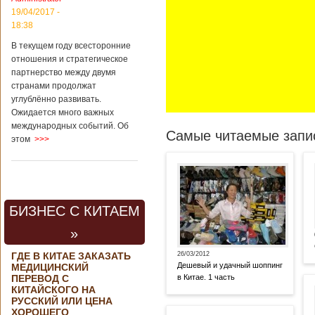
19/04/2017 -
18:38
В текущем году всесторонние
отношения и стратегическое
партнерство между двумя
странами продолжат
углублённо развивать.
Ожидается много важных
международных событий. Об
Самые читаемые запис
этом
>>>
БИЗНЕС С КИТАЕМ
»
ГДЕ В КИТАЕ ЗАКАЗАТЬ
26/03/2012
Дешевый и удачный шоппинг
МЕДИЦИНСКИЙ
ПЕРЕВОД С
в Китае. 1 часть
КИТАЙСКОГО НА
РУССКИЙ ИЛИ ЦЕНА
ХОРОШЕГО