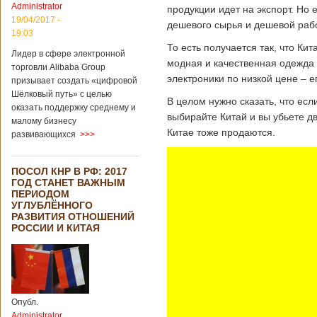
Administrator
продукции идет на экспорт. Но е
19/04/2017 -
дешевого сырья и дешевой раб
19:03
То есть получается так, что К
Лидер в сфере электронной
модная и качественная одежда
торговли Alibaba Group
электроники по низкой цене – 
призывает создать «цифровой
Шёлковый путь» с целью
В целом нужно сказать, что ес
оказать поддержку среднему и
выбирайте Китай и вы убьете д
малому бизнесу
Китае тоже продаются.
развивающихся
>>>
ПОСОЛ КНР В РФ: 2017
ГОД СТАНЕТ ВАЖНЫМ
ПЕРИОДОМ
УГЛУБЛЁННОГО
РАЗВИТИЯ ОТНОШЕНИЙ
РОССИИ И КИТАЯ
Опубл.
Administrator