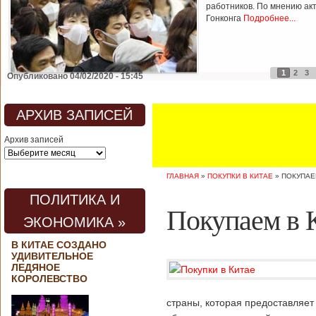
работников. По мнению ак
Гонконга
Подробнее...
1
2
3
Опубликовано 04/02/2020 - 15:45
АРХИВ ЗАПИСЕЙ
Архив записей
ГЛАВНАЯ
»
ПОКУПКИ В КИТАЕ
»
ПОКУПАЕ
ПОЛИТИКА И
Покупаем в 
ЭКОНОМИКА »
В КИТАЕ СОЗДАНО
УДИВИТЕЛЬНОЕ
ЛЕДЯНОЕ
КОРОЛЕВСТВО
страны, которая предоставляет