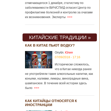
отмечающегося 1 декабря, статистику по
заболеваемости ВИЧ/СПИД огласил Центр по
профилактике болезней и контролю за очагами
их возникновения. Эксперты
>>>
КИТАЙСКИЕ ТРАДИЦИИ »
КАК В КИТАЕ ПЬЮТ ВОДКУ?
Опубл.
Юлия
07/09/2018 - 17:16
Исторически сложилось,
что в Китае никогда ранее
не употребляли такие алкогольные напитки, как
коньяки, наливки, ликеры, виноградные вина,
шампанское. В течение всей истории здесь
было
>>>
КАК КИТАЙЦЫ ОТНОСЯТСЯ К
ИНОСТРАНЦАМ