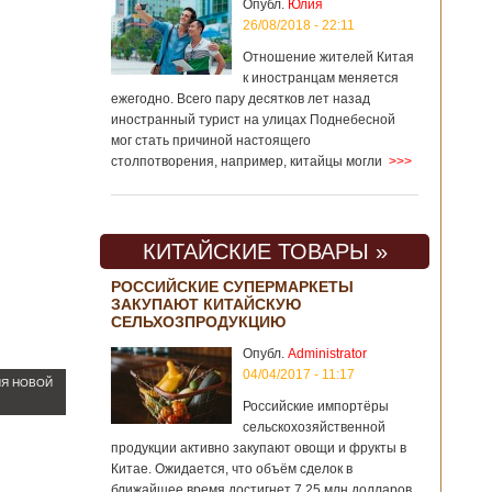
Опубл.
Юлия
26/08/2018 - 22:11
Отношение жителей Китая
к иностранцам меняется
ежегодно. Всего пару десятков лет назад
иностранный турист на улицах Поднебесной
мог стать причиной настоящего
столпотворения, например, китайцы могли
>>>
КИТАЙСКИЕ ТОВАРЫ »
РОССИЙСКИЕ СУПЕРМАРКЕТЫ
ЗАКУПАЮТ КИТАЙСКУЮ
СЕЛЬХОЗПРОДУКЦИЮ
Опубл.
Administrator
04/04/2017 - 11:17
ИЯ НОВОЙ
Российские импортёры
сельскохозяйственной
продукции активно закупают овощи и фрукты в
Китае. Ожидается, что объём сделок в
ближайшее время достигнет 7,25 млн долларов.