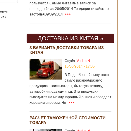
пользуется Самые читаемые записи за
последний час:20/05/2014 Традиции китайского
onym
застолья09/09/2014
>>>
 <s>
ДОСТАВКА ИЗ КИТАЯ »
3 ВАРИАНТА ДОСТАВКИ ТОВАРА ИЗ
КИТАЯ
Опубл.
Vadim N.
15/05/2014 - 17:05
В Поднебесной выпускают
самую разнообразную
продукцию – компьютеры, бытовую технику,
автомобили, одежду и т.д. Эта продукция
выводится на международный рынок и обладает
хорошим спросом. Но
>>>
РАСЧЕТ ТАМОЖЕННОЙ СТОИМОСТИ
ТОВАРА