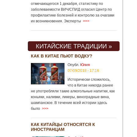
отмечающегося 1 декабря, статистику по
заболеваемости ВИЧ/СПИД огласил Центр по
профилактике болезней и контролю за очагами
их возникновения. Эксперты
>>>
КИТАЙСКИЕ ТРАДИЦИИ »
КАК В КИТАЕ ПЬЮТ ВОДКУ?
Опубл.
Юлия
07/09/2018 - 17:16
Исторически сложилось,
что в Китае никогда ранее
не употребляли такие алкогольные напитки, как
коньяки, наливки, ликеры, виноградные вина,
шампанское. В течение всей истории здесь
было
>>>
КАК КИТАЙЦЫ ОТНОСЯТСЯ К
ИНОСТРАНЦАМ