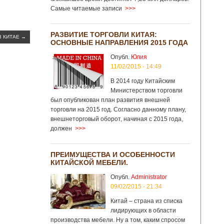
Самые читаемые записи
>>>
РАЗВИТИЕ ТОРГОВЛИ КИТАЯ:
В КИТАЕ
→
ОСНОВНЫЕ НАПРАВЛЕНИЯ 2015 ГОДА
Опубл.
Юлия
11/02/2015 - 14:49
В 2014 году Китайским
Министерством торговли
был опубликован план развития внешней
торговли на 2015 год. Согласно данному плану,
внешнеторговый оборот, начиная с 2015 года,
должен
>>>
ПРЕИМУЩЕСТВА И ОСОБЕННОСТИ
КИТАЙСКОЙ МЕБЕЛИ.
Опубл.
Administrator
09/02/2015 - 21:34
Китай – страна из списка
лидирующих в области
производства мебели. Ну а том, каким спросом