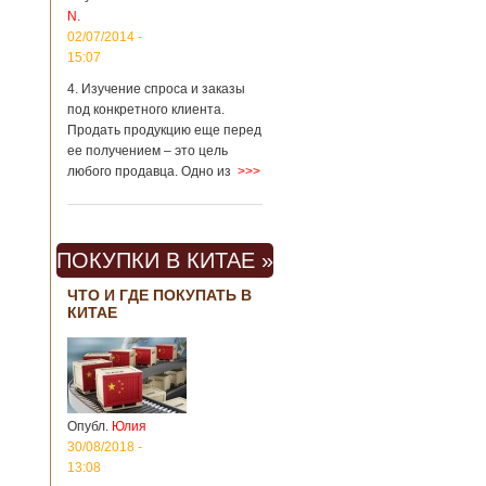
N.
02/07/2014 -
15:07
4. Изучение спроса и заказы
под конкретного клиента.
Продать продукцию еще перед
ее получением – это цель
любого продавца. Одно из
>>>
ПОКУПКИ В КИТАЕ »
ЧТО И ГДЕ ПОКУПАТЬ В
КИТАЕ
Опубл.
Юлия
30/08/2018 -
13:08