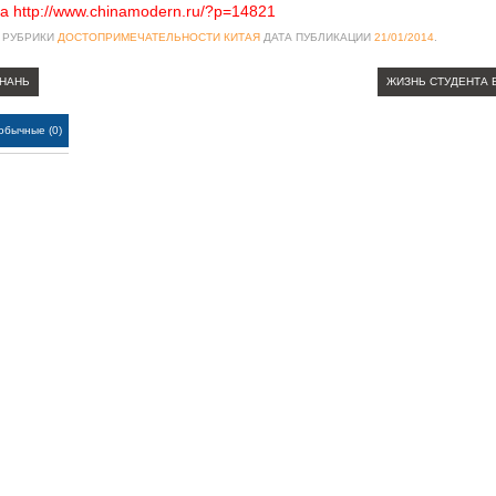
а http://www.chinamodern.ru/?p=14821
 РУБРИКИ
ДОСТОПРИМЕЧАТЕЛЬНОСТИ КИТАЯ
ДАТА ПУБЛИКАЦИИ
21/01/2014
.
ЙНАНЬ
ЖИЗНЬ СТУДЕНТА 
обычные (0)