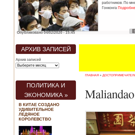
работников. По мн
Гонконга
Подробнее
Опубликовано 04/02/2020 - 15:45
АРХИВ ЗАПИСЕЙ
Архив записей
ГЛАВНАЯ
»
ДОСТОПРИМЕЧАТЕЛ
ПОЛИТИКА И
Maliandao
ЭКОНОМИКА »
В КИТАЕ СОЗДАНО
УДИВИТЕЛЬНОЕ
ЛЕДЯНОЕ
КОРОЛЕВСТВО