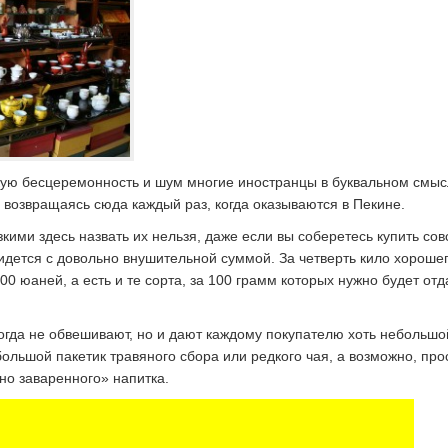
кую бесцеремонность и шум многие иностранцы в буквальном смы
 возвращаясь сюда каждый раз, когда оказываются в Пекине.
зкими здесь назвать их нельзя, даже если вы соберетесь купить со
идется с довольно внушительной суммой. За четверть кило хороше
00 юаней, а есть и те сорта, за 100 грамм которых нужно будет отд
когда не обвешивают, но и дают каждому покупателю хоть небольшо
ольшой пакетик травяного сбора или редкого чая, а возможно, про
но заваренного» напитка.