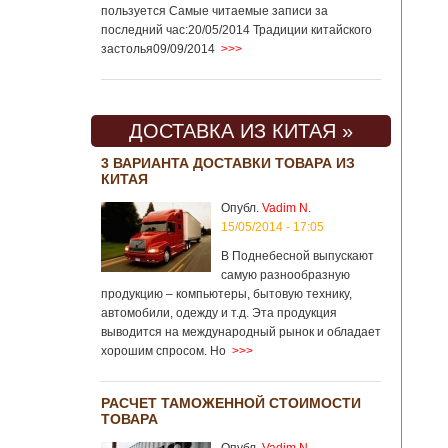
пользуется Самые читаемые записи за
последний час:20/05/2014 Традиции китайского
застолья09/09/2014
>>>
ДОСТАВКА ИЗ КИТАЯ »
3 ВАРИАНТА ДОСТАВКИ ТОВАРА ИЗ
КИТАЯ
Опубл.
Vadim N.
15/05/2014 - 17:05
В Поднебесной выпускают
самую разнообразную
продукцию – компьютеры, бытовую технику,
автомобили, одежду и т.д. Эта продукция
выводится на международный рынок и обладает
хорошим спросом. Но
>>>
РАСЧЕТ ТАМОЖЕННОЙ СТОИМОСТИ
ТОВАРА