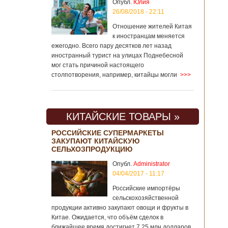
Опубл.
Юлия
26/08/2018 - 22:11
Отношение жителей Китая
к иностранцам меняется
ежегодно. Всего пару десятков лет назад
иностранный турист на улицах Поднебесной
мог стать причиной настоящего
столпотворения, например, китайцы могли
>>>
КИТАЙСКИЕ ТОВАРЫ »
РОССИЙСКИЕ СУПЕРМАРКЕТЫ
ЗАКУПАЮТ КИТАЙСКУЮ
СЕЛЬХОЗПРОДУКЦИЮ
Опубл.
Administrator
04/04/2017 - 11:17
Российские импортёры
сельскохозяйственной
продукции активно закупают овощи и фрукты в
Китае. Ожидается, что объём сделок в
ближайшее время достигнет 7,25 млн долларов.