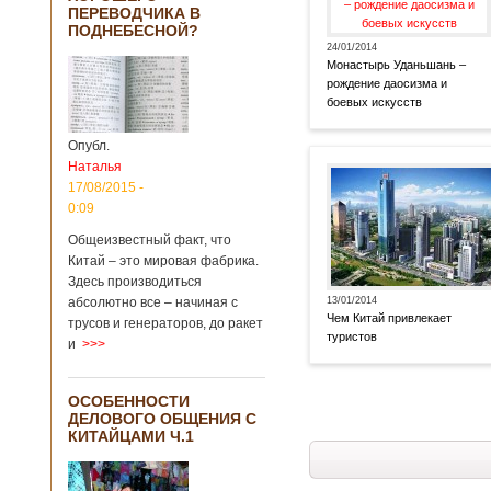
ПЕРЕВОДЧИКА В
ПОДНЕБЕСНОЙ?
24/01/2014
Монастырь Уданьшань –
рождение даосизма и
боевых искусств
Опубл.
Наталья
17/08/2015 -
0:09
Общеизвестный факт, что
Китай – это мировая фабрика.
Здесь производиться
13/01/2014
абсолютно все – начиная с
Чем Китай привлекает
трусов и генераторов, до ракет
туристов
и
>>>
ОСОБЕННОСТИ
ДЕЛОВОГО ОБЩЕНИЯ С
КИТАЙЦАМИ Ч.1