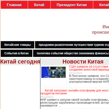
Главная
Китай
Президент Китая
Кита
Ин
происше
Китайские товары
праздники развлечение путешествия туризм от
События в Китае
политика события общество экономика финансы
Китай сегодня
Новости Китая
США заявили об отсутствии
В Гонконге
созданию азиатской вариац
бастуют
05/12/2021
В Пентагоне заявили, что С
медработники,
заинтересованы в создании
требуя закрыть
альтернативной версии НА
границу с
Китаем
Китай запускает онлайн-платформу для ино
продуктов питания
05/12/2021
КНР заявил о запуске своей онлайн-платформы 
регистрации зарубежных производителей, кото
В Гонконге сотни
занимаются …
работников