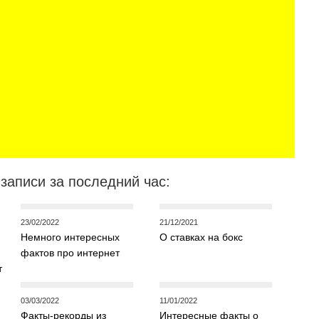
записи за последний час:
23/02/2022
21/12/2021
Немного интересных
О ставках на бокс
фактов про интернет
т
03/03/2022
11/01/2022
Факты-рекорды из
Интересные факты о