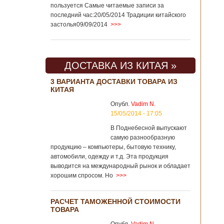
пользуется Самые читаемые записи за
последний час:20/05/2014 Традиции китайского
застолья09/09/2014
>>>
ДОСТАВКА ИЗ КИТАЯ »
3 ВАРИАНТА ДОСТАВКИ ТОВАРА ИЗ
КИТАЯ
Опубл.
Vadim N.
15/05/2014 - 17:05
В Поднебесной выпускают
самую разнообразную
продукцию – компьютеры, бытовую технику,
автомобили, одежду и т.д. Эта продукция
выводится на международный рынок и обладает
хорошим спросом. Но
>>>
РАСЧЕТ ТАМОЖЕННОЙ СТОИМОСТИ
ТОВАРА