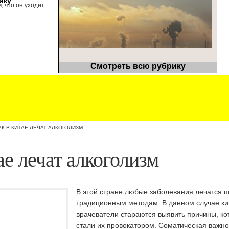
ику
, что он уходит
Смотреть всю рубрику
АК В КИТАЕ ЛЕЧАТ АЛКОГОЛИЗМ
ае лечат алкоголизм
В этой стране любые заболевания лечатся п
традиционным методам. В данном случае ки
врачеватели стараются выявить причины, к
стали их провокатором.
Соматическая важно