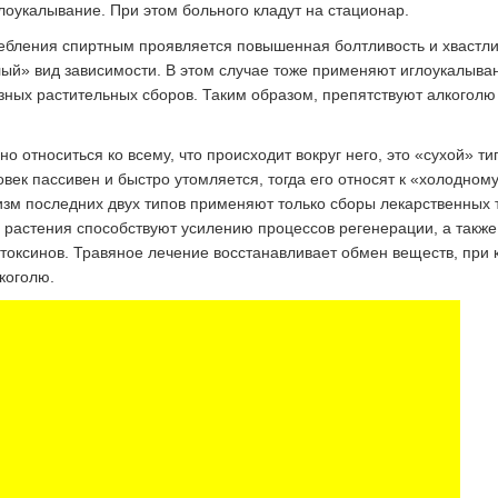
лоукалывание. При этом больного кладут на стационар.
ребления спиртным проявляется повышенная болтливость и хвастли
ый» вид зависимости. В этом случае тоже применяют иглоукалыван
ных растительных сборов. Таким образом, препятствуют алкоголю
о относиться ко всему, что происходит вокруг него, это «сухой» ти
овек пассивен и быстро утомляется, тогда его относят к «холодному
изм последних двух типов применяют только сборы лекарственных 
растения способствуют усилению процессов регенерации, а также
токсинов. Травяное лечение восстанавливает обмен веществ, при 
коголю.