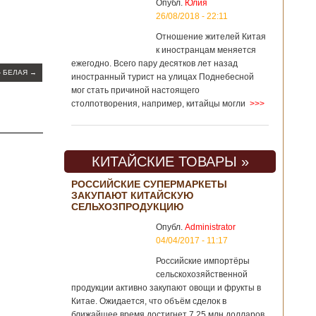
Опубл.
Юлия
26/08/2018 - 22:11
Отношение жителей Китая
к иностранцам меняется
ежегодно. Всего пару десятков лет назад
— БЕЛАЯ
→
иностранный турист на улицах Поднебесной
мог стать причиной настоящего
столпотворения, например, китайцы могли
>>>
КИТАЙСКИЕ ТОВАРЫ »
РОССИЙСКИЕ СУПЕРМАРКЕТЫ
ЗАКУПАЮТ КИТАЙСКУЮ
СЕЛЬХОЗПРОДУКЦИЮ
Опубл.
Administrator
04/04/2017 - 11:17
Российские импортёры
сельскохозяйственной
продукции активно закупают овощи и фрукты в
Китае. Ожидается, что объём сделок в
ближайшее время достигнет 7,25 млн долларов.