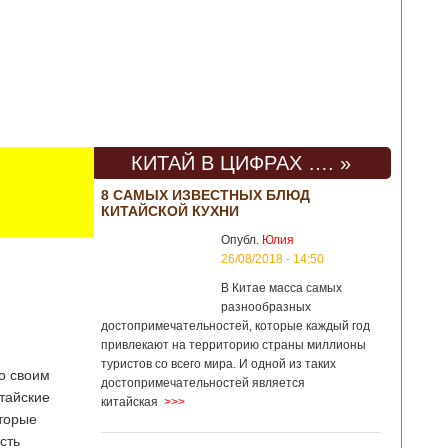
КИТАЙ В ЦИФРАХ …. »
8 САМЫХ ИЗВЕСТНЫХ БЛЮД
КИТАЙСКОЙ КУХНИ
Опубл.
Юлия
26/08/2018 - 14:50
В Китае масса самых
разнообразных
достопримечательностей, которые каждый год
привлекают на территорию страны миллионы
туристов со всего мира. И одной из таких
о своим
достопримечательностей является
тайские
китайская
>>>
оторые
сть