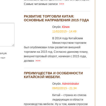
Самые читаемые записи
>>>
РАЗВИТИЕ ТОРГОВЛИ КИТАЯ:
ОСНОВНЫЕ НАПРАВЛЕНИЯ 2015 ГОДА
Опубл.
Юлия
11/02/2015 - 14:49
В 2014 году Китайским
Министерством торговли
был опубликован план развития внешней
торговли на 2015 год. Согласно данному плану,
onym
внешнеторговый оборот, начиная с 2015 года,
 <s>
должен
>>>
ПРЕИМУЩЕСТВА И ОСОБЕННОСТИ
КИТАЙСКОЙ МЕБЕЛИ.
Опубл.
Administrator
09/02/2015 - 21:34
Китай – страна из списка
лидирующих в области
производства мебели. Ну а том, каким спросом