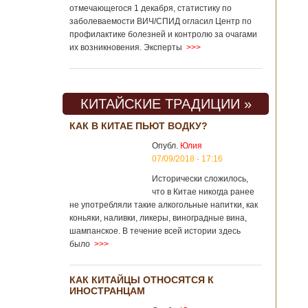
отмечающегося 1 декабря, статистику по
заболеваемости ВИЧ/СПИД огласил Центр по
профилактике болезней и контролю за очагами
их возникновения. Эксперты
>>>
КИТАЙСКИЕ ТРАДИЦИИ »
КАК В КИТАЕ ПЬЮТ ВОДКУ?
Опубл.
Юлия
07/09/2018 - 17:16
Исторически сложилось,
что в Китае никогда ранее
не употребляли такие алкогольные напитки, как
коньяки, наливки, ликеры, виноградные вина,
шампанское. В течение всей истории здесь
было
>>>
КАК КИТАЙЦЫ ОТНОСЯТСЯ К
ИНОСТРАНЦАМ