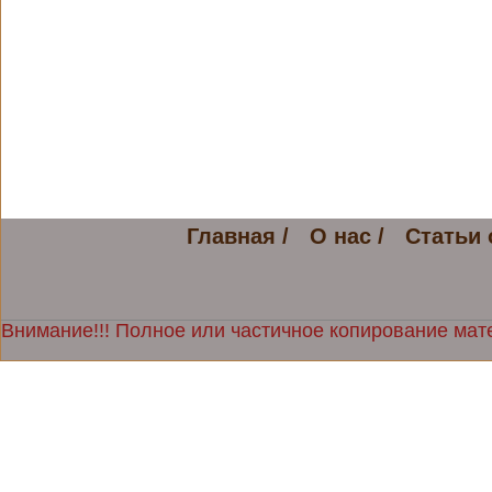
Главная /
О нас /
Статьи 
Внимание!!! Полное или частичное копирование мате