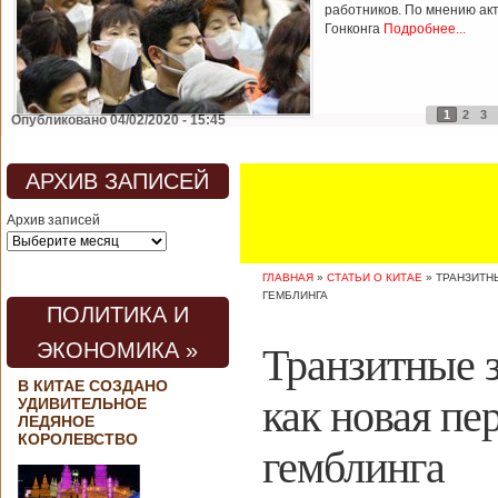
работников. По мнению ак
Гонконга
Подробнее...
1
2
3
Опубликовано 04/02/2020 - 15:45
АРХИВ ЗАПИСЕЙ
Архив записей
ГЛАВНАЯ
»
СТАТЬИ О КИТАЕ
»
ТРАНЗИТН
ГЕМБЛИНГА
ПОЛИТИКА И
Транзитные з
ЭКОНОМИКА »
В КИТАЕ СОЗДАНО
как новая п
УДИВИТЕЛЬНОЕ
ЛЕДЯНОЕ
КОРОЛЕВСТВО
гемблинга