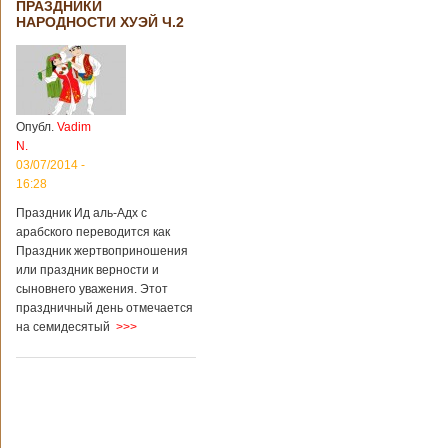
ПРАЗДНИКИ
НАРОДНОСТИ ХУЭЙ Ч.2
Опубл.
Vadim
N.
03/07/2014 -
16:28
Праздник Ид аль-Адх с
арабского переводится как
Праздник жертвоприношения
или праздник верности и
сыновнего уважения. Этот
праздничный день отмечается
на семидесятый
>>>