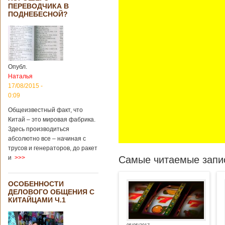
ПЕРЕВОДЧИКА В
ПОДНЕБЕСНОЙ?
Опубл.
Наталья
17/08/2015 -
0:09
Общеизвестный факт, что
Китай – это мировая фабрика.
Здесь производиться
абсолютно все – начиная с
трусов и генераторов, до ракет
Самые читаемые запис
и
>>>
ОСОБЕННОСТИ
ДЕЛОВОГО ОБЩЕНИЯ С
КИТАЙЦАМИ Ч.1