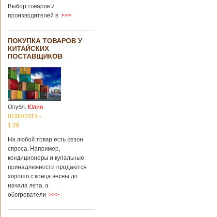
Выбор товаров и
производителей в
>>>
ПОКУПКА ТОВАРОВ У
КИТАЙСКИХ
ПОСТАВЩИКОВ
Опубл.
Юлия
01/03/2015 -
1:26
На любой товар есть сезон
спроса. Например,
кондиционеры и купальные
принадлежности продаются
хорошо с конца весны до
начала лета, а
обогреватели
>>>