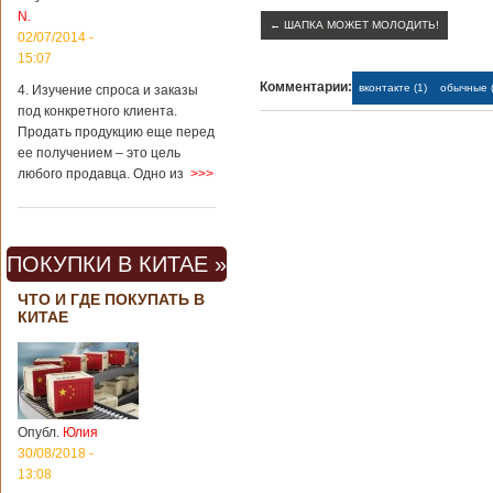
N.
←
ШАПКА МОЖЕТ МОЛОДИТЬ!
02/07/2014 -
15:07
Комментарии:
вконтакте (1)
обычные (
4. Изучение спроса и заказы
под конкретного клиента.
Продать продукцию еще перед
ее получением – это цель
любого продавца. Одно из
>>>
ПОКУПКИ В КИТАЕ »
ЧТО И ГДЕ ПОКУПАТЬ В
КИТАЕ
Опубл.
Юлия
30/08/2018 -
13:08