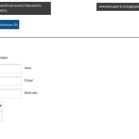
ВЫБОРОМ КАЧЕСТВЕННОГО
ИННОВАЦИИ В КОНДИЦ
НИТА
обычные (0)
кован
Имя
Email
Вебсайт