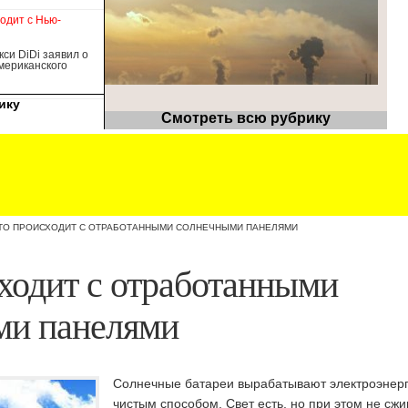
ходит с Нью-
кси DiDi заявил о
американского
ику
Смотреть всю рубрику
ТО ПРОИСХОДИТ С ОТРАБОТАННЫМИ СОЛНЕЧНЫМИ ПАНЕЛЯМИ
ходит с отработанными
ми панелями
Солнечные батареи вырабатывают электроэнер
чистым способом. Свет есть, но при этом не сжи