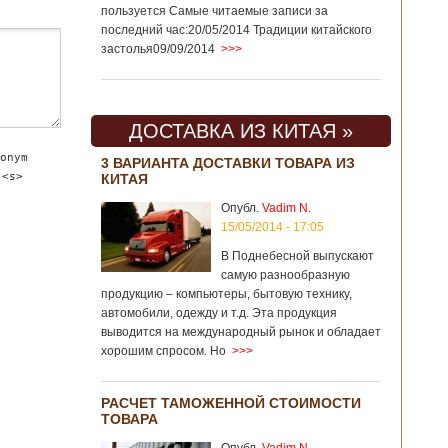
пользуется Самые читаемые записи за
последний час:20/05/2014 Традиции китайского
застолья09/09/2014
>>>
ДОСТАВКА ИЗ КИТАЯ »
onym
3 ВАРИАНТА ДОСТАВКИ ТОВАРА ИЗ
 <s>
КИТАЯ
Опубл.
Vadim N.
15/05/2014 - 17:05
В Поднебесной выпускают
самую разнообразную
продукцию – компьютеры, бытовую технику,
автомобили, одежду и т.д. Эта продукция
выводится на международный рынок и обладает
хорошим спросом. Но
>>>
РАСЧЕТ ТАМОЖЕННОЙ СТОИМОСТИ
ТОВАРА