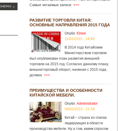
Самые читаемые записи
>>>
ИОНЕРАХ
→
РАЗВИТИЕ ТОРГОВЛИ КИТАЯ:
ОСНОВНЫЕ НАПРАВЛЕНИЯ 2015 ГОДА
Опубл.
Юлия
11/02/2015 - 14:49
В 2014 году Китайским
Министерством торговли
был опубликован план развития внешней
торговли на 2015 год. Согласно данному плану,
внешнеторговый оборот, начиная с 2015 года,
должен
>>>
ПРЕИМУЩЕСТВА И ОСОБЕННОСТИ
КИТАЙСКОЙ МЕБЕЛИ.
Опубл.
Administrator
09/02/2015 - 21:34
Китай – страна из списка
лидирующих в области
производства мебели. Ну а том, каким спросом