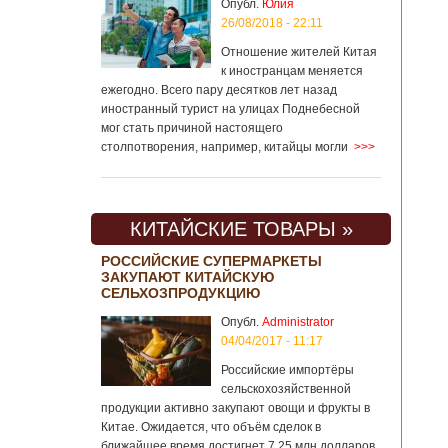
Опубл.
Юлия
26/08/2018 - 22:11
Отношение жителей Китая
к иностранцам меняется
ежегодно. Всего пару десятков лет назад
иностранный турист на улицах Поднебесной
мог стать причиной настоящего
столпотворения, например, китайцы могли
>>>
КИТАЙСКИЕ ТОВАРЫ »
РОССИЙСКИЕ СУПЕРМАРКЕТЫ
ЗАКУПАЮТ КИТАЙСКУЮ
СЕЛЬХОЗПРОДУКЦИЮ
Опубл.
Administrator
04/04/2017 - 11:17
Российские импортёры
сельскохозяйственной
продукции активно закупают овощи и фрукты в
Китае. Ожидается, что объём сделок в
ближайшее время достигнет 7,25 млн долларов.