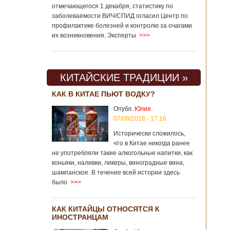
отмечающегося 1 декабря, статистику по
заболеваемости ВИЧ/СПИД огласил Центр по
профилактике болезней и контролю за очагами
их возникновения. Эксперты
>>>
КИТАЙСКИЕ ТРАДИЦИИ »
КАК В КИТАЕ ПЬЮТ ВОДКУ?
Опубл.
Юлия
07/09/2018 - 17:16
Исторически сложилось,
что в Китае никогда ранее
не употребляли такие алкогольные напитки, как
коньяки, наливки, ликеры, виноградные вина,
шампанское. В течение всей истории здесь
было
>>>
КАК КИТАЙЦЫ ОТНОСЯТСЯ К
ИНОСТРАНЦАМ