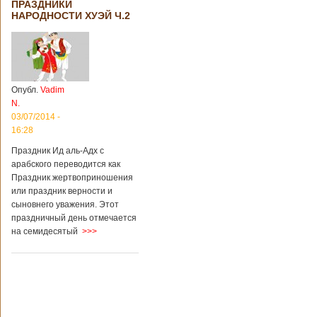
ПРАЗДНИКИ
НАРОДНОСТИ ХУЭЙ Ч.2
Опубл.
Vadim
N.
03/07/2014 -
16:28
Праздник Ид аль-Адх с
арабского переводится как
Праздник жертвоприношения
или праздник верности и
сыновнего уважения. Этот
праздничный день отмечается
на семидесятый
>>>