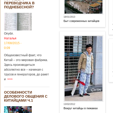
ПЕРЕВОДЧИКА В
ПОДНЕБЕСНОЙ?
18/01/2013
Быт современных китайцев
Опубл.
Наталья
17/08/2015 -
0:09
Общеизвестный факт, что
Китай – это мировая фабрика.
Здесь производиться
абсолютно все – начиная с
трусов и генераторов, до ракет
и
>>>
ОСОБЕННОСТИ
ДЕЛОВОГО ОБЩЕНИЯ С
КИТАЙЦАМИ Ч.1
13/02/2012
Вокруг китайцы в пижамах