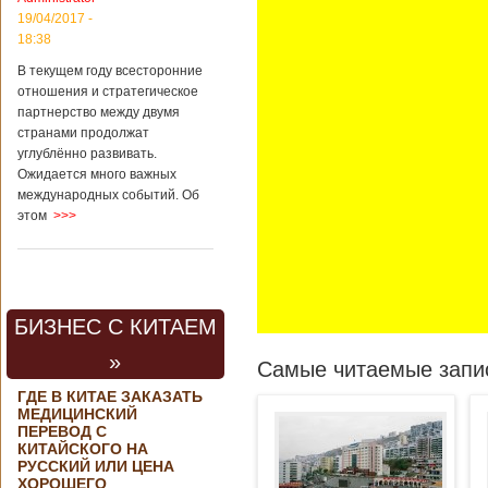
19/04/2017 -
18:38
В текущем году всесторонние
отношения и стратегическое
партнерство между двумя
странами продолжат
углублённо развивать.
Ожидается много важных
международных событий. Об
этом
>>>
БИЗНЕС С КИТАЕМ
»
Самые читаемые запис
ГДЕ В КИТАЕ ЗАКАЗАТЬ
МЕДИЦИНСКИЙ
ПЕРЕВОД С
КИТАЙСКОГО НА
РУССКИЙ ИЛИ ЦЕНА
ХОРОШЕГО