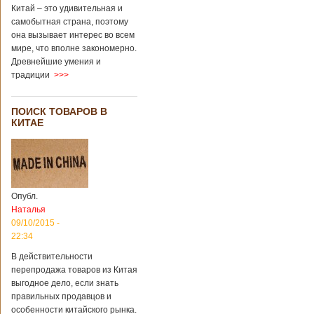
Китай – это удивительная и
самобытная страна, поэтому
она вызывает интерес во всем
мире, что вполне закономерно.
Древнейшие умения и
традиции
>>>
ПОИСК ТОВАРОВ В
КИТАЕ
Опубл.
Наталья
09/10/2015 -
22:34
В действительности
перепродажа товаров из Китая
выгодное дело, если знать
правильных продавцов и
особенности китайского рынка.