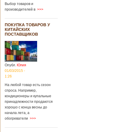
Выбор товаров и
производителей в
>>>
ПОКУПКА ТОВАРОВ У
КИТАЙСКИХ
ПОСТАВЩИКОВ
Опубл.
Юлия
01/03/2015 -
1:26
На любой товар есть сезон
спроса. Например,
кондиционеры и купальные
принадлежности продаются
хорошо с конца весны до
начала лета, а
обогреватели
>>>