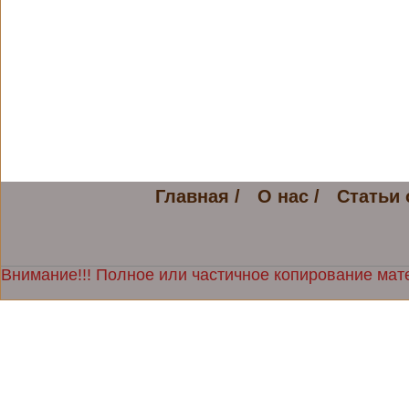
Главная /
О нас /
Статьи 
Внимание!!! Полное или частичное копирование мате