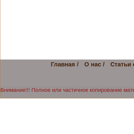
Главная /
О нас /
Статьи 
Внимание!!! Полное или частичное копирование мате