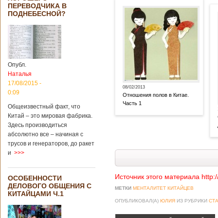
ПЕРЕВОДЧИКА В
ПОДНЕБЕСНОЙ?
Опубл.
Наталья
17/08/2015 -
08/02/2013
0:09
Отношения полов в Китае.
Часть 1
Общеизвестный факт, что
Китай – это мировая фабрика.
Здесь производиться
абсолютно все – начиная с
трусов и генераторов, до ракет
и
>>>
Источник этого материала http:
ОСОБЕННОСТИ
ДЕЛОВОГО ОБЩЕНИЯ С
МЕТКИ
МЕНТАЛИТЕТ КИТАЙЦЕВ
КИТАЙЦАМИ Ч.1
ОПУБЛИКОВАЛ(А)
ЮЛИЯ
ИЗ РУБРИКИ
СТА