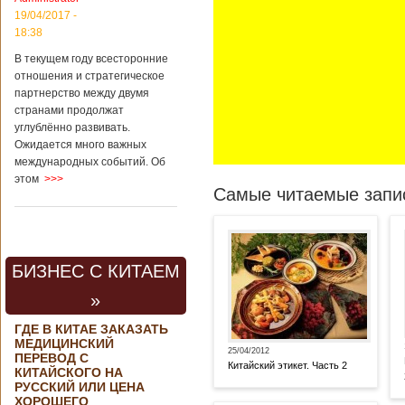
19/04/2017 -
18:38
В текущем году всесторонние
отношения и стратегическое
партнерство между двумя
странами продолжат
углублённо развивать.
Ожидается много важных
международных событий. Об
этом
>>>
Самые читаемые запис
БИЗНЕС С КИТАЕМ
»
ГДЕ В КИТАЕ ЗАКАЗАТЬ
МЕДИЦИНСКИЙ
25/04/2012
ПЕРЕВОД С
Китайский этикет. Часть 2
КИТАЙСКОГО НА
РУССКИЙ ИЛИ ЦЕНА
ХОРОШЕГО