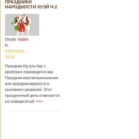
ПРАЗДНИКИ
НАРОДНОСТИ ХУЭЙ Ч.2
Опубл.
Vadim
N.
03/07/2014 -
16:28
Праздник Ид аль-Адх с
арабского переводится как
Праздник жертвоприношения
или праздник верности и
сыновнего уважения. Этот
праздничный день отмечается
на семидесятый
>>>