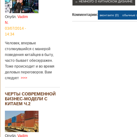
←
НЕМНОГО О КИТАЙСКОМ ДИЗАЙНЕ
Комментарии:
вконтакте (0)
обычные (
Опубл.
Vadim
N.
03/07/2014 -
14:34
Человек, впервые
столкнувшийся с манерой
поведения китайцев в быту,
часто бывает обескуражен.
Тоже происходит и во время
деловых переговоров. Вам
следует
>>>
ЧЕРТЫ СОВРЕМЕННОЙ
БИЗНЕС-МОДЕЛИ С
КИТАЕМ Ч.2
Опубл.
Vadim