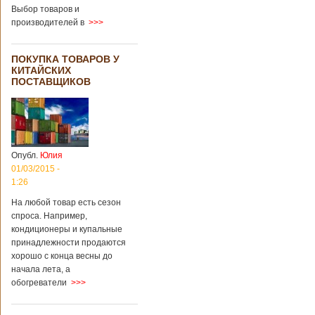
Выбор товаров и
производителей в
>>>
ПОКУПКА ТОВАРОВ У
КИТАЙСКИХ
ПОСТАВЩИКОВ
Опубл.
Юлия
01/03/2015 -
1:26
На любой товар есть сезон
спроса. Например,
кондиционеры и купальные
принадлежности продаются
хорошо с конца весны до
начала лета, а
обогреватели
>>>