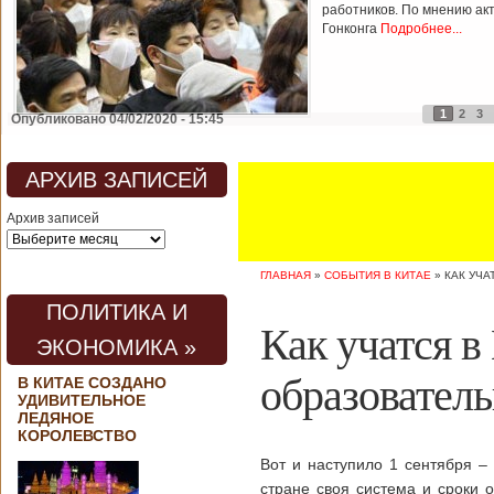
работников. По мнению ак
Гонконга
Подробнее...
1
2
3
Опубликовано 04/02/2020 - 15:45
АРХИВ ЗАПИСЕЙ
Архив записей
ГЛАВНАЯ
»
СОБЫТИЯ В КИТАЕ
»
КАК УЧА
ПОЛИТИКА И
Как учатся в
ЭКОНОМИКА »
образователь
В КИТАЕ СОЗДАНО
УДИВИТЕЛЬНОЕ
ЛЕДЯНОЕ
КОРОЛЕВСТВО
Вот и наступило 1 сентября –
стране своя система и сроки 