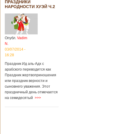
ПРАЗДНИКИ
НАРОДНОСТИ ХУЭЙ Ч.2
Опубл.
Vadim
N.
03/07/2014 -
16:28
Праздник Ид аль-Адх с
арабского переводится как
Праздник жертвоприношения
или праздник верности и
сыновнего уважения. Этот
праздничный день отмечается
на семидесятый
>>>