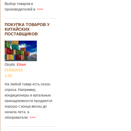
Выбор товаров и
производителей в
>>>
ПОКУПКА ТОВАРОВ У
КИТАЙСКИХ
ПОСТАВЩИКОВ
Опубл.
Юлия
01/03/2015 -
1:26
На любой товар есть сезон
спроса. Например,
кондиционеры и купальные
принадлежности продаются
хорошо с конца весны до
начала лета, а
обогреватели
>>>