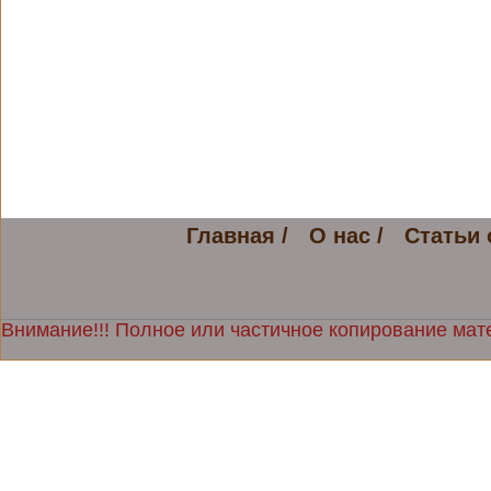
Главная /
О нас /
Статьи 
Внимание!!! Полное или частичное копирование мате