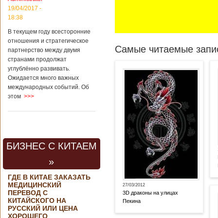
19/04/2017 -
18:38
В текущем году всесторонние
отношения и стратегическое
Самые читаемые запис
партнерство между двумя
странами продолжат
углублённо развивать.
Ожидается много важных
международных событий. Об
этом
>>>
БИЗНЕС С КИТАЕМ
»
ГДЕ В КИТАЕ ЗАКАЗАТЬ
МЕДИЦИНСКИЙ
27/03/2012
ПЕРЕВОД С
3D драконы на улицах
КИТАЙСКОГО НА
Пекина
РУССКИЙ ИЛИ ЦЕНА
ХОРОШЕГО