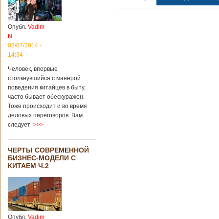
Опубл.
Vadim
N.
03/07/2014 -
14:34
Человек, впервые
столкнувшийся с манерой
поведения китайцев в быту,
часто бывает обескуражен.
Тоже происходит и во время
деловых переговоров. Вам
следует
>>>
ЧЕРТЫ СОВРЕМЕННОЙ
БИЗНЕС-МОДЕЛИ С
КИТАЕМ Ч.2
Опубл.
Vadim