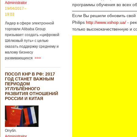
Administrator
программы обучения во всех о
19/04/2017 -
19:03
Если Вы решили обновить свой п
Philips
http://www.xshop.ua/
- рек
Лидер в сфере электронной
только высококачественную и с
торговли Alibaba Group
призывает создать «цифровой
Шёлковый путь» с целью
оказать поддержку среднему и
малому бизнесу
развивающихся
>>>
ПОСОЛ КНР В РФ: 2017
ГОД СТАНЕТ ВАЖНЫМ
ПЕРИОДОМ
УГЛУБЛЁННОГО
РАЗВИТИЯ ОТНОШЕНИЙ
РОССИИ И КИТАЯ
Опубл.
Administrator