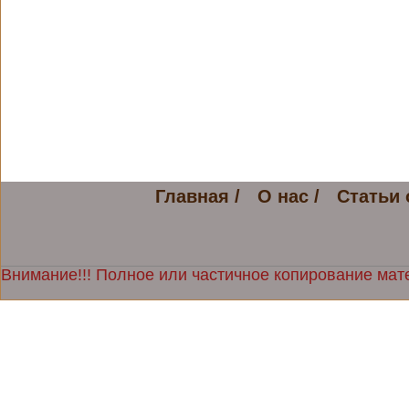
Главная /
О нас /
Статьи 
Внимание!!! Полное или частичное копирование мате