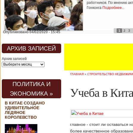
работников. По мнению ак
Гонконга
Подробнее...
1
2
3
Опубликовано 04/02/2020 - 15:45
АРХИВ ЗАПИСЕЙ
Архив записей
ГЛАВНАЯ
»
СТРОИТЕЛЬСТВО НЕДВИЖИМО
ПОЛИТИКА И
Учеба в Кита
ЭКОНОМИКА »
В КИТАЕ СОЗДАНО
УДИВИТЕЛЬНОЕ
ЛЕДЯНОЕ
КОРОЛЕВСТВО
главное - стоит ли оставаться 
более качественное образовани