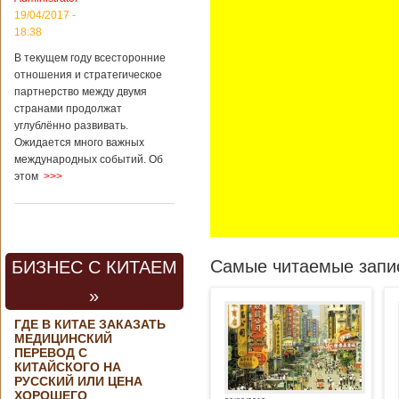
19/04/2017 -
18:38
В текущем году всесторонние
отношения и стратегическое
партнерство между двумя
странами продолжат
углублённо развивать.
Ожидается много важных
международных событий. Об
этом
>>>
Самые читаемые запис
БИЗНЕС С КИТАЕМ
»
ГДЕ В КИТАЕ ЗАКАЗАТЬ
МЕДИЦИНСКИЙ
ПЕРЕВОД С
КИТАЙСКОГО НА
РУССКИЙ ИЛИ ЦЕНА
ХОРОШЕГО