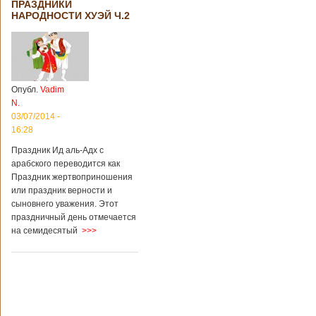
ПРАЗДНИКИ
НАРОДНОСТИ ХУЭЙ Ч.2
Опубл.
Vadim
N.
03/07/2014 -
16:28
Праздник Ид аль-Адх с
арабского переводится как
Праздник жертвоприношения
или праздник верности и
сыновнего уважения. Этот
праздничный день отмечается
на семидесятый
>>>