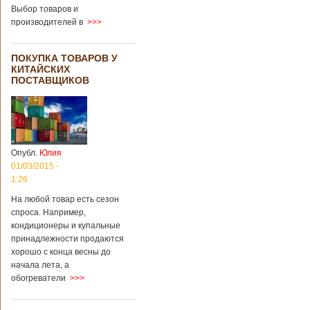
Выбор товаров и
производителей в
>>>
ПОКУПКА ТОВАРОВ У
КИТАЙСКИХ
ПОСТАВЩИКОВ
Опубл.
Юлия
01/03/2015 -
1:26
На любой товар есть сезон
спроса. Например,
кондиционеры и купальные
принадлежности продаются
хорошо с конца весны до
начала лета, а
обогреватели
>>>