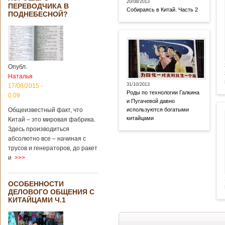
20/08/2013
ПЕРЕВОДЧИКА В
Собираясь в Китай. Часть 2
ПОДНЕБЕСНОЙ?
Опубл.
Наталья
31/10/2013
17/08/2015 -
Роды по технологии Галкина
0:09
и Пугачевой давно
Общеизвестный факт, что
используются богатыми
китайцами
Китай – это мировая фабрика.
Здесь производиться
абсолютно все – начиная с
трусов и генераторов, до ракет
и
>>>
ОСОБЕННОСТИ
ДЕЛОВОГО ОБЩЕНИЯ С
КИТАЙЦАМИ Ч.1