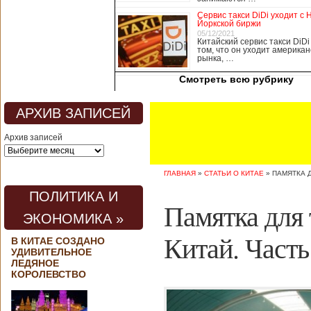
медицины, в том
Сервис такси DiDi уходит с 
числе медсестры и
Йоркской биржи
врачи, начали в
05/12/2021
Китайский сервис такси DiDi
понедельник
том, что он уходит американ
забастовку. По
рынка, …
информации от
Смотреть всю рубрику
местных СМИ,
медики требуют,
чтобы власти
АРХИВ ЗАПИСЕЙ
полностью
закрыли границу с
Архив записей
материковым
Китаем, что
предотвратит
ГЛАВНАЯ
»
СТАТЬИ О КИТАЕ
»
ПАМЯТКА 
эпидемию
короонавируса в
ПОЛИТИКА И
регионе.
Памятка для 
Инициатором
ЭКОНОМИКА »
протеста стало
новое
Китай. Часть
В КИТАЕ СОЗДАНО
профсоюзное
УДИВИТЕЛЬНОЕ
объединение
ЛЕДЯНОЕ
медицинских
КОРОЛЕВСТВО
работников. По
мнению
активистов,