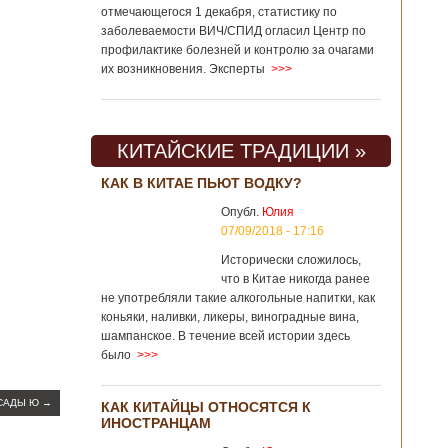
отмечающегося 1 декабря, статистику по
заболеваемости ВИЧ/СПИД огласил Центр по
профилактике болезней и контролю за очагами
их возникновения. Эксперты
>>>
КИТАЙСКИЕ ТРАДИЦИИ »
КАК В КИТАЕ ПЬЮТ ВОДКУ?
Опубл.
Юлия
07/09/2018 - 17:16
Исторически сложилось,
что в Китае никогда ранее
не употребляли такие алкогольные напитки, как
коньяки, наливки, ликеры, виноградные вина,
шампанское. В течение всей истории здесь
было
>>>
САДЫ Ю
→
КАК КИТАЙЦЫ ОТНОСЯТСЯ К
ИНОСТРАНЦАМ