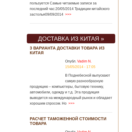
пользуется Самые читаемые записи за
последний час:20/05/2014 Традиции китайского
застолья09/09/2014
>>>
ДОСТАВКА ИЗ КИТАЯ »
3 ВАРИАНТА ДОСТАВКИ ТОВАРА ИЗ
КИТАЯ
Опубл.
Vadim N.
15/05/2014 - 17:05
В Поднебесной выпускают
самую разнообразную
продукцию – компьютеры, бытовую технику,
автомобили, одежду и т.д. Эта продукция
выводится на международный рынок и обладает
хорошим спросом. Но
>>>
РАСЧЕТ ТАМОЖЕННОЙ СТОИМОСТИ
ТОВАРА