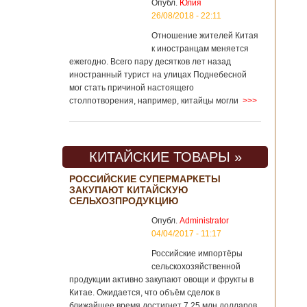
Опубл.
Юлия
26/08/2018 - 22:11
Отношение жителей Китая
к иностранцам меняется
ежегодно. Всего пару десятков лет назад
иностранный турист на улицах Поднебесной
мог стать причиной настоящего
столпотворения, например, китайцы могли
>>>
КИТАЙСКИЕ ТОВАРЫ »
РОССИЙСКИЕ СУПЕРМАРКЕТЫ
ЗАКУПАЮТ КИТАЙСКУЮ
СЕЛЬХОЗПРОДУКЦИЮ
Опубл.
Administrator
04/04/2017 - 11:17
Российские импортёры
сельскохозяйственной
продукции активно закупают овощи и фрукты в
Китае. Ожидается, что объём сделок в
ближайшее время достигнет 7,25 млн долларов.