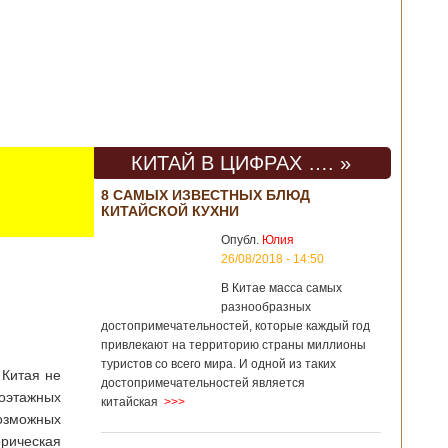
КИТАЙ В ЦИФРАХ …. »
8 САМЫХ ИЗВЕСТНЫХ БЛЮД
КИТАЙСКОЙ КУХНИ
Опубл.
Юлия
26/08/2018 - 14:50
В Китае масса самых
разнообразных
достопримечательностей, которые каждый год
привлекают на территорию страны миллионы
туристов со всего мира. И одной из таких
 Китая не
достопримечательностей является
гоэтажных
китайская
>>>
озможных
орическая