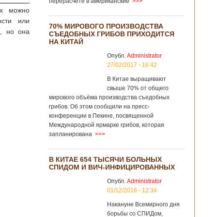
перерасчёте в американские
>>>
их можно
ости или
70% МИРОВОГО ПРОИЗВОДСТВА
к, но она
СЪЕДОБНЫХ ГРИБОВ ПРИХОДИТСЯ
НА КИТАЙ
Опубл.
Administrator
27/02/2017 - 16:42
В Китае выращивают
свыше 70% от общего
мирового объёма производства съедобных
грибов. Об этом сообщили на пресс-
конференции в Пекине, посвященной
Международной ярмарке грибов, которая
запланирована
>>>
В КИТАЕ 654 ТЫСЯЧИ БОЛЬНЫХ
СПИДОМ И ВИЧ-ИНФИЦИРОВАННЫХ
Опубл.
Administrator
01/12/2016 - 12:34
Накануне Всемирного дня
борьбы со СПИДом,