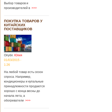
Выбор товаров и
производителей в
>>>
ПОКУПКА ТОВАРОВ У
КИТАЙСКИХ
ПОСТАВЩИКОВ
Опубл.
Юлия
01/03/2015 -
1:26
На любой товар есть сезон
спроса. Например,
кондиционеры и купальные
принадлежности продаются
хорошо с конца весны до
начала лета, а
обогреватели
>>>