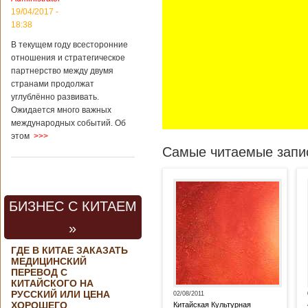
19/04/2017 -
18:38
В текущем году всесторонние
отношения и стратегическое
партнерство между двумя
странами продолжат
углублённо развивать.
Ожидается много важных
международных событий. Об
этом
>>>
Самые читаемые запис
БИЗНЕС С КИТАЕМ
»
ГДЕ В КИТАЕ ЗАКАЗАТЬ
МЕДИЦИНСКИЙ
ПЕРЕВОД С
КИТАЙСКОГО НА
РУССКИЙ ИЛИ ЦЕНА
02/08/2011
ХОРОШЕГО
Китайская Культурная