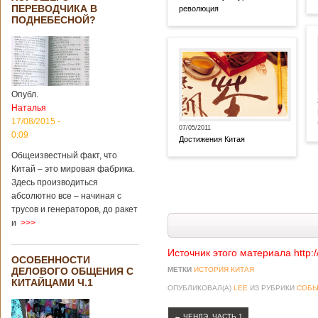
ПЕРЕВОДЧИКА В
революция
ПОДНЕБЕСНОЙ?
Опубл.
Наталья
17/08/2015 -
07/05/2011
0:09
Достижения Китая
Общеизвестный факт, что
Китай – это мировая фабрика.
Здесь производиться
абсолютно все – начиная с
трусов и генераторов, до ракет
и
>>>
Источник этого материала http:
ОСОБЕННОСТИ
ДЕЛОВОГО ОБЩЕНИЯ С
МЕТКИ
ИСТОРИЯ КИТАЯ
КИТАЙЦАМИ Ч.1
ОПУБЛИКОВАЛ(А)
LEE
ИЗ РУБРИКИ
СОБЫ
←
ЧЕНДЭ. ЧАСТЬ 1