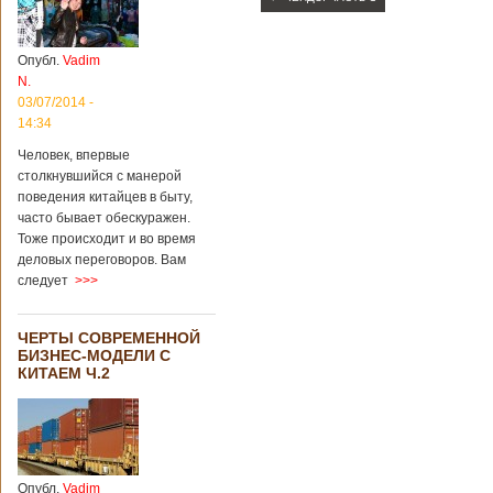
Опубл.
Vadim
N.
03/07/2014 -
14:34
Человек, впервые
столкнувшийся с манерой
поведения китайцев в быту,
часто бывает обескуражен.
Тоже происходит и во время
деловых переговоров. Вам
следует
>>>
ЧЕРТЫ СОВРЕМЕННОЙ
БИЗНЕС-МОДЕЛИ С
КИТАЕМ Ч.2
Опубл.
Vadim