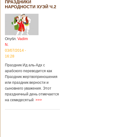
ПРАЗДНИКИ
НАРОДНОСТИ ХУЭЙ Ч.2
Опубл.
Vadim
N.
03/07/2014 -
16:28
Праздник Ид аль-Адх с
арабского переводится как
Праздник жертвоприношения
или праздник верности и
сыновнего уважения. Этот
праздничный день отмечается
на семидесятый
>>>