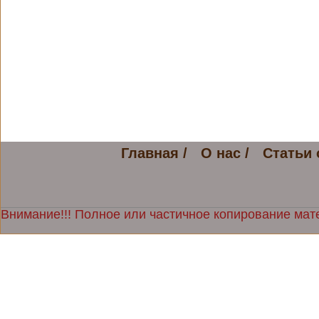
Главная /
О нас /
Статьи 
Внимание!!! Полное или частичное копирование мате